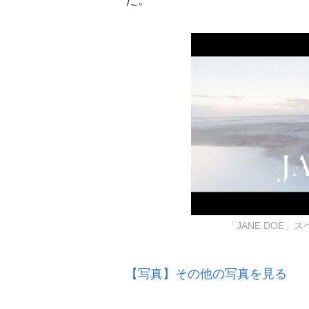
た。
「JANE DOE
【写真】その他の写真を見る