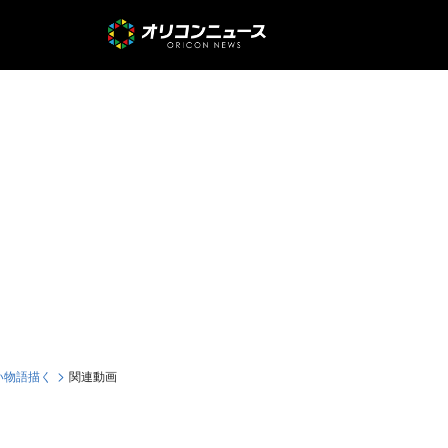
い物語描く
関連動画