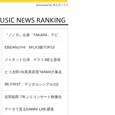
sponsored by 求人ボックス
『ノノガ』出身「TAKARA」デビュー
EBiDANがV4 M!LK3曲TOP10
ジャネット公演 ゲスト3組も放送
ピコ太郎×矢島美容室“MAMA大暴走
BE:FIRST、デジタルシングル1位
吉田拓郎 7年ぶりコンサート映像化
データで見るKAWAII LAB.躍進