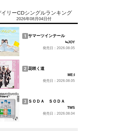
デイリーCDシングルランキング
2026年08月04日付
サマーツインテール
≒JOY
発売日：2026.08.05
花咲く道
ME:I
発売日：2026.08.05
ＳＯＤＡ ＳＯＤＡ
TWS
発売日：2026.08.04