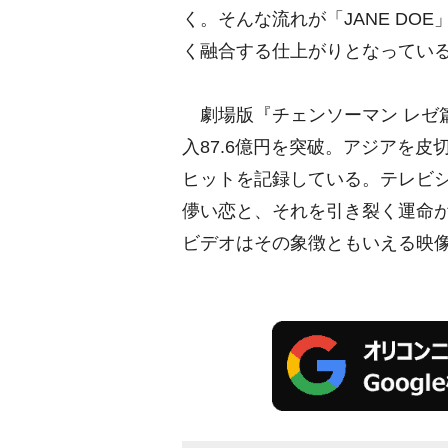
く。そんな流れが「JANE DO
く融合する仕上がりとなってい
劇場版『チェンソーマン レゼ篇
入87.6億円を突破。アジアを皮
ヒットを記録している。テレビ
儚い恋と、それを引き裂く運命
ビデオはその象徴ともいえる映