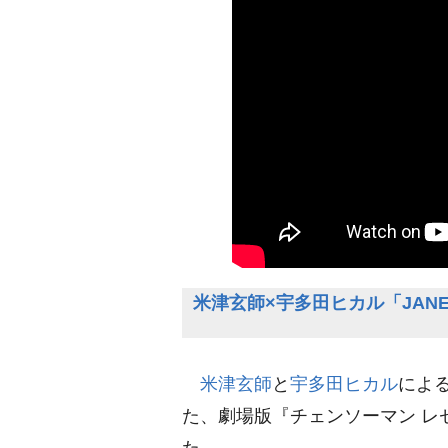
米津玄師×宇多田ヒカル「JAN
米津玄師
と
宇多田ヒカル
による
た、劇場版『チェンソーマン レ