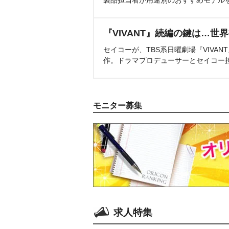
『VIVANT』続編の鍵は…世
セイコーが、TBS系日曜劇場『VIVA
作。ドラマプロデューサーとセイコー
モニター募集
求人特集