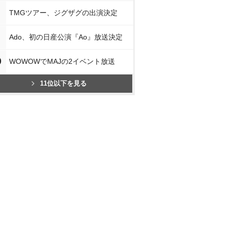
TMGツアー、ジグザグの出演決定
Ado、初の日産公演『Ao』放送決定
0
WOWOWでMAJの2イベント放送
11位以下を見る