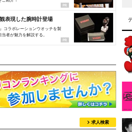
界観表現した腕時計登場
NT』コラボレーションウオッチを製
担当者が魅力を解説する。
求人検索