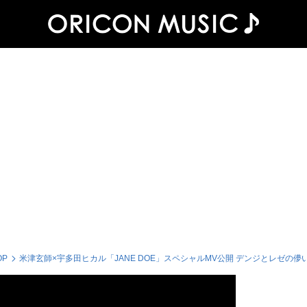
OP
米津玄師×宇多田ヒカル「JANE DOE」スペシャルMV公開 デンジとレゼの儚