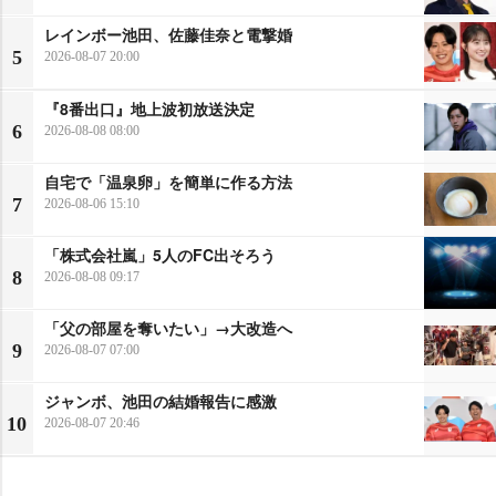
レインボー池田、佐藤佳奈と電撃婚
5
2026-08-07 20:00
『8番出口』地上波初放送決定
6
2026-08-08 08:00
自宅で「温泉卵」を簡単に作る方法
7
2026-08-06 15:10
「株式会社嵐」5人のFC出そろう
8
2026-08-08 09:17
「父の部屋を奪いたい」→大改造へ
9
2026-08-07 07:00
ジャンボ、池田の結婚報告に感激
10
2026-08-07 20:46