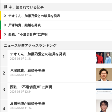
今、読まれている記事
テオくん、加藤乃愛との破局を発表
戸塚純貴、結婚を発表
西鉄、“不適切音声”に声明
ニュース記事アクセスランキング
テオくん、加藤乃愛との破局を発表
1
2026-08-07 21:21
戸塚純貴、結婚を発表
2
2026-08-08 17:54
西鉄、“不適切音声”に声明
3
2026-08-07 12:34
及川光博が結婚を発表
4
2026-08-08 11:34