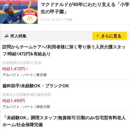
マクドナルドが40年にわたり支える「小学
生の甲子園」
オリコンタイアップ特集
求人特集
さらに見る
訪問からチームケアへ!利用者様に深く寄り添う入所介護スタッ
フ/時給1472円&有給あり
社会医療法人財団 仁医会
時給1,472円～
アルバイト・パート / 東京都
歯科助手/未経験OK・ブランクOK
医療法人社団亀井矯正歯科医院
時給1,450円
アルバイト・パート / 神奈川県
「未経験OK」調理スタッフ/無資格可/日勤のみ/住宅型有料老人
ホーム/社会保障完備