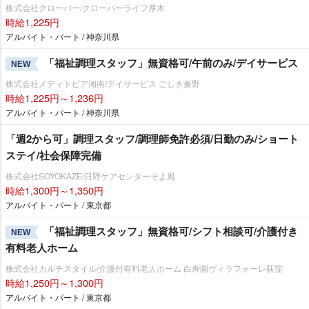
株式会社クローバー/クローバーライフ厚木
時給1,225円
アルバイト・パート / 神奈川県
「福祉調理スタッフ」無資格可/午前のみ/デイサービス
NEW
株式会社メディトピア湘南/デイサービス ごしき秦野
時給1,225円～1,236円
アルバイト・パート / 神奈川県
「週2から可」調理スタッフ/調理師免許必須/日勤のみ/ショート
ステイ/社会保障完備
株式会社SOYOKAZE/日野ケアセンターそよ風
時給1,300円～1,350円
アルバイト・パート / 東京都
「福祉調理スタッフ」無資格可/シフト相談可/介護付き
NEW
有料老人ホーム
株式会社カルチスタイル/介護付有料老人ホーム 白寿園ヴィラフォーレ荻窪
時給1,250円～1,300円
アルバイト・パート / 東京都