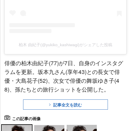
柏木 由紀子(@yukiko_kashiwagi)がシェアした投稿
俳優の柏木由紀子(77)が7日、自身のインスタグ
ラムを更新。坂本九さん(享年43)との長女で俳
優・大島花子(52)、次女で俳優の舞坂ゆき子(4
8)、孫たちとの旅行ショットを公開した。
記事全文を読む
この記事の画像