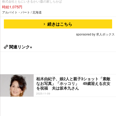
株式会社ともにいきるかい/森の家しらかば
時給1,075円
アルバイト・パート / 北海道
続きはこちら
sponsored by 求人ボックス
関連リンク+
柏木由紀子、娘2人と親子3ショット「素敵
なお写真」「ホッコリ」 49歳迎える次女
を祝福 夫は坂本九さん
2025-11-09