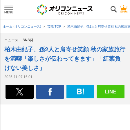
ホーム (オリコンニュース)
芸能 TOP
柏木由紀子、孫2人と肩寄せ笑顔 秋の家族
ニュース
SNS発
柏木由紀子、孫2人と肩寄せ笑顔 秋の家族旅行
を満喫「楽しさが伝わってきます」「紅葉負
けない美しさ」
2025-11-07 16:01