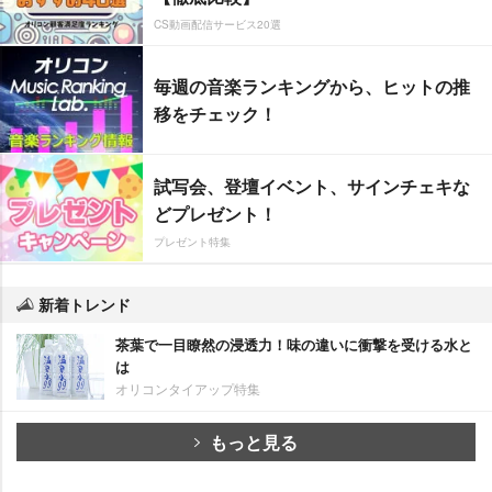
CS動画配信サービス20選
毎週の音楽ランキングから、ヒットの推
移をチェック！
試写会、登壇イベント、サインチェキな
どプレゼント！
プレゼント特集
新着トレンド
茶葉で一目瞭然の浸透力！味の違いに衝撃を受ける水と
は
オリコンタイアップ特集
もっと見る