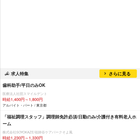
求人特集
さらに見る
歯科助手/平日のみOK
医療法人社団スマイルデント
時給1,400円～1,800円
アルバイト・パート / 東京都
「福祉調理スタッフ」調理師免許必須/日勤のみ/介護付き有料老人ホ
ーム
株式会社SOYOKAZE/祖師谷ケアパークそよ風
時給1,230円～1,330円