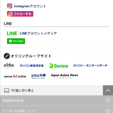
Instagramアカウント
LINE
LINEアカウントメディア
PC版に切り替え
禁無断複写転載
クッキーの使用について