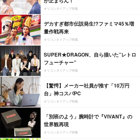
が止まらん！
オリコンタイアップ特集
デカすぎ都市伝説発生!?ファミマ45％増
量作戦再来
オリコンタイアップ特集
SUPER★DRAGON、自ら描いた”レトロ
フューチャー”
オリコンタイアップ特集
【驚愕】メーカー社員が推す「10万円
台」神コスパPC
オリコンタイアップ特集
「別班のよう」腕時計で『VIVANT』の
世界観再現
オリコンタイアップ特集