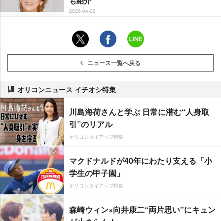
も紹介
2026-04-26
ニュース一覧へ戻る
オリコンニュース イチオシ特集
川島海荷さんと学ぶ 日常に潜む“人身取
引”のリアル
オリコンタイアップ特集
マクドナルドが40年にわたり支える「小
学生の甲子園」
オリコンタイアップ特集
森崎ウィン×向井康二“両片思い”にキュン