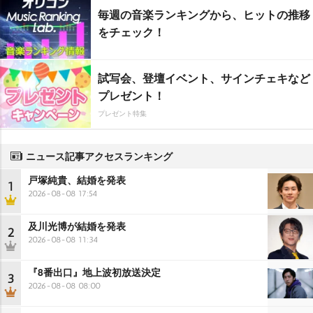
毎週の音楽ランキングから、ヒットの推移
をチェック！
試写会、登壇イベント、サインチェキなど
プレゼント！
プレゼント特集
ニュース記事アクセスランキング
戸塚純貴、結婚を発表
1
2026-08-08 17:54
及川光博が結婚を発表
2
2026-08-08 11:34
『8番出口』地上波初放送決定
3
2026-08-08 08:00