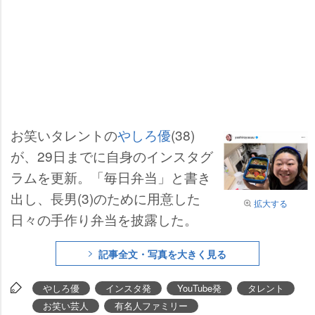
お笑いタレントの
しろ優
(38)
が、29日までに自身のインスタグ
ラムを更新。「毎日弁当」と書き
出し、長男(3)のために用意した
拡大する
日々の手作り弁当を披露した。
記事全文・写真を大きく見る
しろ優
インスタ発
YouTube発
タレント
お笑い芸人
有名人ファミリー