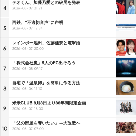
テオくん、加藤乃愛との破局を発表
4
2026-08-07 21:21
西鉄、“不適切音声”に声明
5
2026-08-07 12:34
レインボー池田、佐藤佳奈と電撃婚
6
2026-08-07 20:00
「株式会社嵐」5人のFC出そろう
7
2026-08-08 09:17
自宅で「温泉卵」を簡単に作る方法
8
2026-08-06 15:10
米米CLUB 8月8日より88年間限定企画
9
2026-08-07 18:00
「父の部屋を奪いたい」→大改造へ
10
2026-08-07 07:00