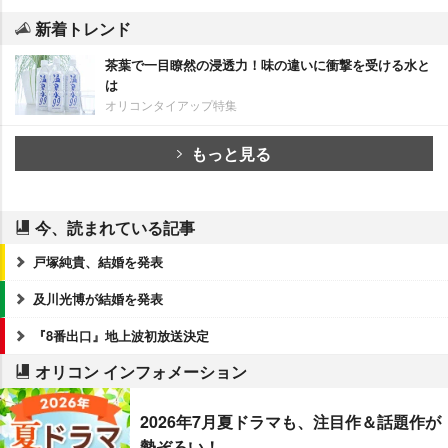
新着トレンド
茶葉で一目瞭然の浸透力！味の違いに衝撃を受ける水と
は
オリコンタイアップ特集
もっと見る
今、読まれている記事
戸塚純貴、結婚を発表
及川光博が結婚を発表
『8番出口』地上波初放送決定
オリコン インフォメーション
2026年7月夏ドラマも、注目作＆話題作が
勢ぞろい！