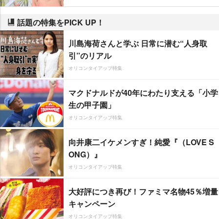
話題の特集をPICK UP！
川島海荷さんと学ぶ 日常に潜む“人身取
引”のリアル
オリコンタイアップ特集
マクドナルドが40年にわたり支える「小学
生の甲子園」
オリコンタイアップ特集
向井康二イケメンすぎ！純愛『（LOVE S
ONG）』
オリコンタイアップ特集
大好評につき再び！ファミマ名物45％増量
キャンペーン
オリコンタイアップ特集