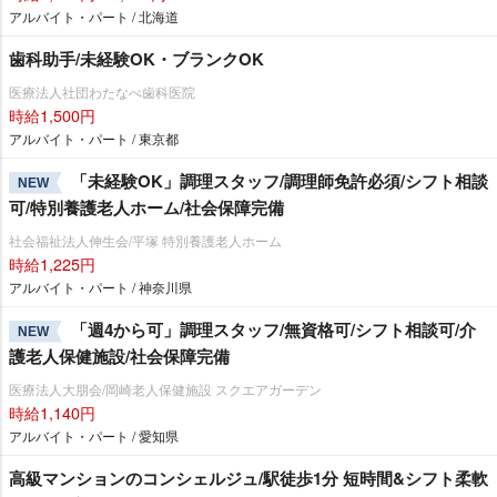
アルバイト・パート / 北海道
歯科助手/未経験OK・ブランクOK
医療法人社団わたなべ歯科医院
時給1,500円
アルバイト・パート / 東京都
「未経験OK」調理スタッフ/調理師免許必須/シフト相談
NEW
可/特別養護老人ホーム/社会保障完備
社会福祉法人伸生会/平塚 特別養護老人ホーム
時給1,225円
アルバイト・パート / 神奈川県
「週4から可」調理スタッフ/無資格可/シフト相談可/介
NEW
護老人保健施設/社会保障完備
医療法人大朋会/岡崎老人保健施設 スクエアガーデン
時給1,140円
アルバイト・パート / 愛知県
高級マンションのコンシェルジュ/駅徒歩1分 短時間&シフト柔軟