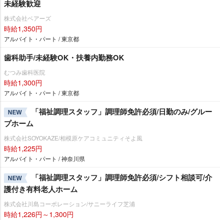
未経験歓迎
株式会社ベアーズ
時給1,350円
アルバイト・パート / 東京都
歯科助手/未経験OK・扶養内勤務OK
むつみ歯科医院
時給1,300円
アルバイト・パート / 東京都
「福祉調理スタッフ」調理師免許必須/日勤のみ/グルー
NEW
プホーム
株式会社SOYOKAZE/相模原ケアコミュニティそよ風
時給1,225円
アルバイト・パート / 神奈川県
「福祉調理スタッフ」調理師免許必須/シフト相談可/介
NEW
護付き有料老人ホーム
株式会社川島コーポレーション/サニーライフ芝浦
時給1,226円～1,300円