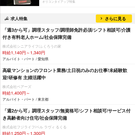
オリコンタイアップ特集
求人特集
さらに見る
「週3から可」調理スタッフ/調理師免許必須/シフト相談可/介護
付き有料老人ホーム/社会保障完備
株式会社シニアライフ/ふくろうの家
時給1,140円～1,340円
アルバイト・パート / 愛知県
⾼級マンションのフロント業務/土日祝のみのお仕事!未経験歓
迎!研修有 主婦活躍中
株式会社ベアーズ
時給1,400円～
アルバイト・パート / 東京都
「週2から可」調理スタッフ/無資格可/シフト相談可/サービス付
き高齢者向け住宅/社会保障完備
株式会社フジライフ/ベル ラヴィ るくる
時給1,250円～1,300円