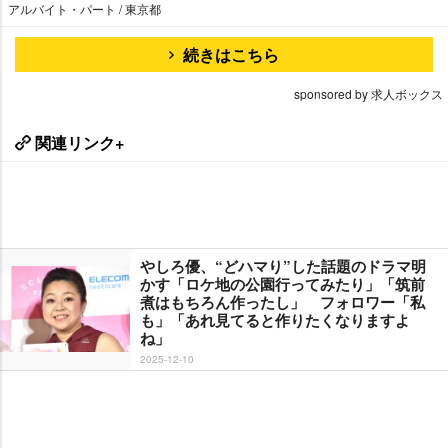
アルバイト・パート / 東京都
続きはこちら
sponsored by 求人ボックス
関連リンク+
しろ優、“どハマり”した話題のドラマ明
かす「ロケ地の公園行ってみたり」「筑前
煮はもちろん作ったし」 フォロワー「私
も」「あれ見てると作りたくなりますよ
ね」
2025-12-10