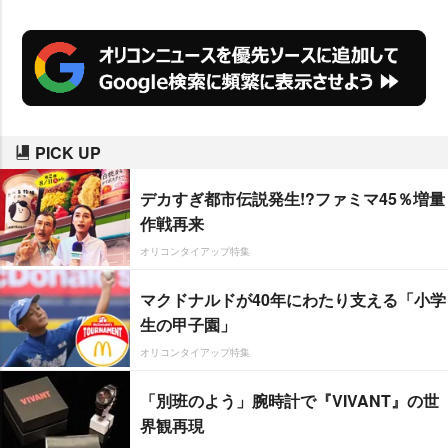
PICK UP
デカすぎ都市伝説発生!?ファミマ45％増量
作戦再来
オリコンタイアップ特集
マクドナルドが40年にわたり支える「小学
生の甲子園」
オリコンタイアップ特集
「別班のよう」腕時計で『VIVANT』の世
界観再現