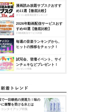
漫画読み放題サブスクおすす
め11選【徹底比較】
オリコン顧客満足度ランキング
2026年動画配信サービスおす
すめ40選【徹底比較】
CS動画配信サービス20選
毎週の音楽ランキングから、
ヒットの推移をチェック！
試写会、登壇イベント、サイ
ンチェキなどプレゼント！
プレゼント特集
葉で一目瞭然の浸透力！味の
いに衝撃を受ける水とは
リコンタイアップ特集