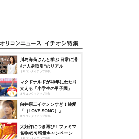
川島海荷さんと学ぶ 日常に潜
む“人身取引”のリアル
オリコンタイアップ特集
マクドナルドが40年にわたり
支える「小学生の甲子園」
オリコンタイアップ特集
向井康二イケメンすぎ！純愛
『（LOVE SONG）』
オリコンタイアップ特集
大好評につき再び！ファミマ
名物45％増量キャンペーン
オリコンタイアップ特集