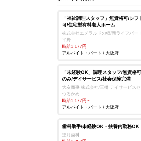
「福祉調理スタッフ」無資格可/シフ
可/住宅型有料老人ホーム
株式会社エメラルドの郷/新ライフパー
平野
時給1,177円
アルバイト・パート / 大阪府
「未経験OK」調理スタッフ/無資格可
のみ/デイサービス/社会保障完備
大友商事 株式会社/三橋 デイサービス
つるかめ
時給1,177円～
アルバイト・パート / 大阪府
歯科助手/未経験OK・扶養内勤務OK
望月歯科