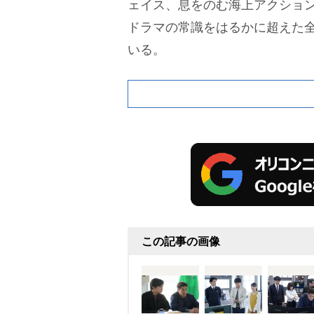
ェイス、息をのむ海上アクショ
ドラマの常識をはるかに超えた
いる。
この記事の画像