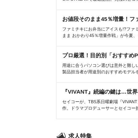
お値段そのまま45％増量！フ
ファミチキにお弁当にアイスも!?ファ
まま おかわり45％増量作戦」が今夏
プロ厳選！目的別「おすすめP
用途に合うパソコン選びは意外と難し
製品担当者が用途別のおすすめモデル
『VIVANT』続編の鍵は…世
セイコーが、TBS系日曜劇場『VIVA
作。ドラマプロデューサーとセイコー
求人特集