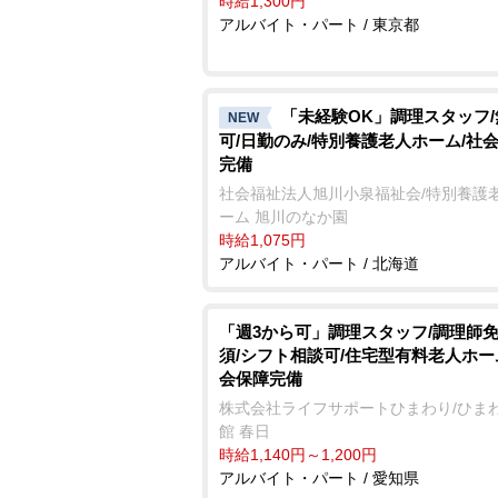
時給1,300円
アルバイト・パート / 東京都
「未経験OK」調理スタッフ
NEW
可/日勤のみ/特別養護老人ホーム/社
完備
社会福祉法人旭川小泉福祉会/特別養護
ーム 旭川のなか園
時給1,075円
アルバイト・パート / 北海道
「週3から可」調理スタッフ/調理師
須/シフト相談可/住宅型有料老人ホー
会保障完備
株式会社ライフサポートひまわり/ひま
館 春日
時給1,140円～1,200円
アルバイト・パート / 愛知県