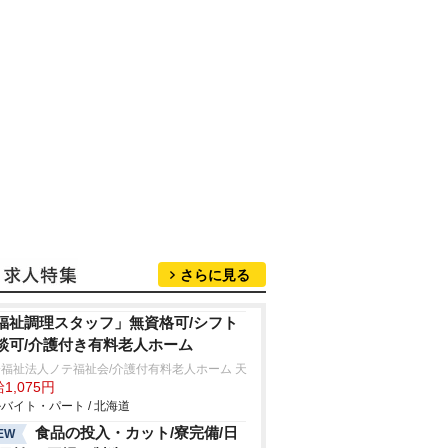
さらに見る
福祉調理スタッフ」無資格可/シフト
談可/介護付き有料老人ホーム
福祉法人ノテ福祉会/介護付有料老人ホーム 天
1,075円
バイト・パート / 北海道
食品の投入・カット/寮完備/日
EW