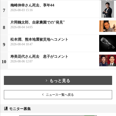
梅崎伸幸さん死去、享年44
7
2026-08-03 15:16
片岡鶴太郎、自家農園での“発見”
8
2026-08-04 14:05
松本潤、熊本地震被災地へコメント
9
2026-08-04 10:47
寿美花代さん死去 息子がコメント
10
2026-08-06 12:07
もっと見る
ニュース一覧へ戻る
モニター募集