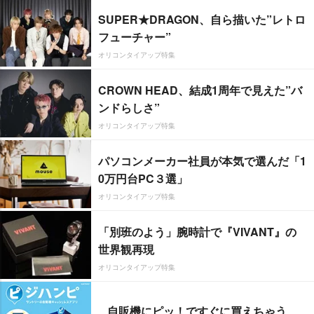
SUPER★DRAGON、自ら描いた”レトロ
フューチャー”
オリコンタイアップ特集
CROWN HEAD、結成1周年で見えた”バ
ンドらしさ”
オリコンタイアップ特集
パソコンメーカー社員が本気で選んだ「1
0万円台PC３選」
オリコンタイアップ特集
「別班のよう」腕時計で『VIVANT』の
世界観再現
オリコンタイアップ特集
自販機にピッ！ですぐに買えちゃう