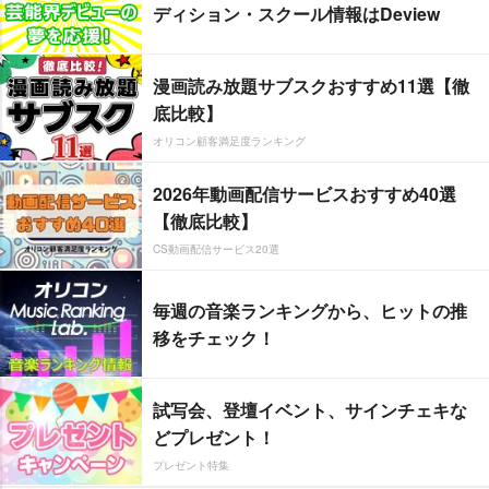
ディション・スクール情報はDeview
漫画読み放題サブスクおすすめ11選【徹
底比較】
オリコン顧客満足度ランキング
2026年動画配信サービスおすすめ40選
【徹底比較】
CS動画配信サービス20選
毎週の音楽ランキングから、ヒットの推
移をチェック！
試写会、登壇イベント、サインチェキな
どプレゼント！
プレゼント特集