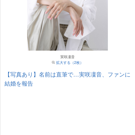
実咲凜音
拡大する（2枚）
【写真あり】名前は直筆で…実咲凜音、ファンに
結婚を報告