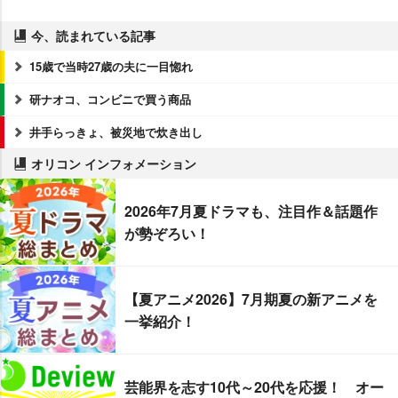
今、読まれている記事
15歳で当時27歳の夫に一目惚れ
研ナオコ、コンビニで買う商品
井手らっきょ、被災地で炊き出し
オリコン インフォメーション
2026年7月夏ドラマも、注目作＆話題作
が勢ぞろい！
【夏アニメ2026】7月期夏の新アニメを
一挙紹介！
芸能界を志す10代～20代を応援！ オー