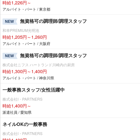
時給1,226円～
アルバイト・パート / 東京都
無資格可の調理師/調理スタッフ
NEW
和幸PREMIUM光明池
時給1,205円～1,260円
アルバイト・パート / 大阪府
無資格可の調理師/調理スタッフ
NEW
株式会社ニフス ハートランド川崎内の厨房
時給1,300円～1,400円
アルバイト・パート / 神奈川県
一般事務スタッフ/女性活躍中
株式会社I・PARTNERS
時給1,400円～
派遣社員 / 愛知県
ネイルOKの一般事務
株式会社I・PARTNERS
時給1,400円～