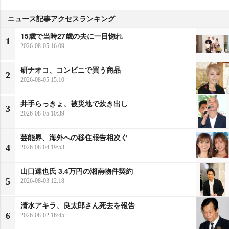
ニュース記事アクセスランキング
15歳で当時27歳の夫に一目惚れ
1
2026-08-05 16:09
研ナオコ、コンビニで買う商品
2
2026-08-05 15:10
井手らっきょ、被災地で炊き出し
3
2026-08-05 10:39
芸能界、海外への移住報告相次ぐ
4
2026-08-04 19:53
山口達也氏 3.4万円の湘南物件契約
5
2026-08-03 12:18
清水アキラ、良太郎さん死去を報告
6
2026-08-02 16:45