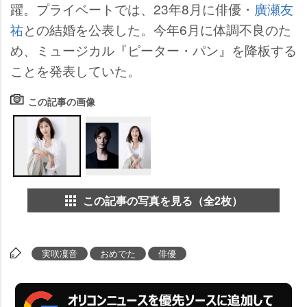
躍。プライベートでは、23年8月に俳優・
廣瀬友
祐
との結婚を公表した。今年6月に体調不良のた
め、ミュージカル『ピーター・パン』を降板する
ことを発表していた。
この記事の画像
この記事の写真を見る（全2枚）
実咲凜音
おめでた
俳優