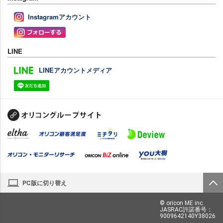
Instagramアカウント
LINE
LINEアカウントメディア
PC版に切り替え
© oricon ME inc.
JASRAC許諾番号：
9009642140Y38026