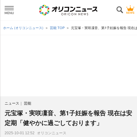
ホーム (オリコンニュース)
芸能 TOP
元宝塚・実咲凜音、第1子妊娠を報告 現在
ニュース
芸能
元宝塚・実咲凜音、第1子妊娠を報告 現在は安
定期「健やかに過ごしております」
オリコンニュース
2025-10-01 12:52