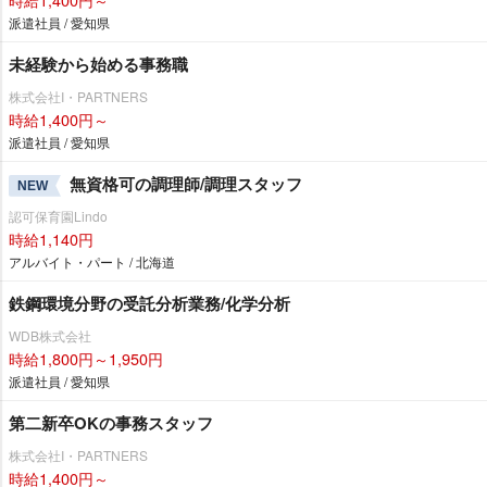
派遣社員 / 愛知県
未経験から始める事務職
株式会社I・PARTNERS
時給1,400円～
派遣社員 / 愛知県
無資格可の調理師/調理スタッフ
NEW
認可保育園Lindo
時給1,140円
アルバイト・パート / 北海道
鉄鋼環境分野の受託分析業務/化学分析
WDB株式会社
時給1,800円～1,950円
派遣社員 / 愛知県
第二新卒OKの事務スタッフ
株式会社I・PARTNERS
時給1,400円～