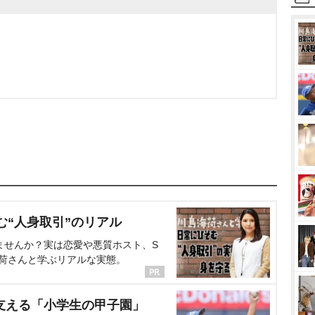
む“人身取引”のリアル
ませんか？実は恋愛や悪質ホスト、S
海荷さんと学ぶリアルな実態。
支える「小学生の甲子園」