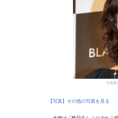
大地真央 
【写真】その他の写真を見る
大地は「昨日久しぶりのたこ焼