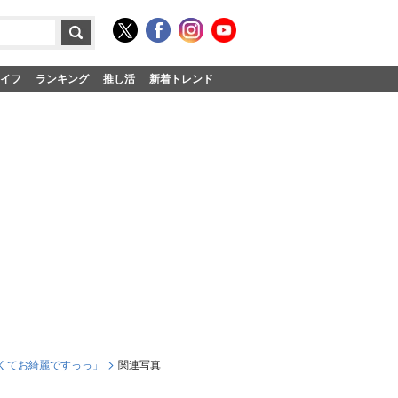
イフ
ランキング
推し活
新着トレンド
広くてお綺麗ですっっ」
関連写真