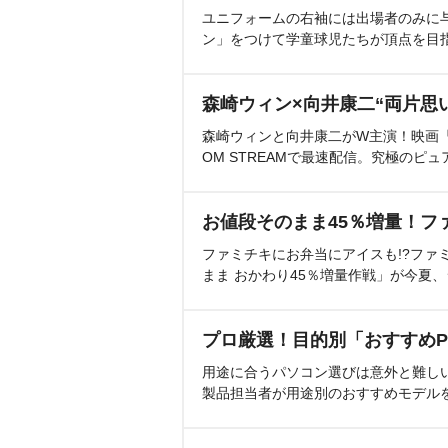
ユニフォームの右袖には出場者のみに
ン」をつけて学童球児たちが頂点を目
森崎ウィン×向井康二“両片思
森崎ウィンと向井康二がW主演！映画『（L
OM STREAMで最速配信。究極のピュ
お値段そのまま45％増量！フ
ファミチキにお弁当にアイスも!?ファ
まま おかわり45％増量作戦」が今夏
プロ厳選！目的別「おすすめP
用途に合うパソコン選びは意外と難し
製品担当者が用途別のおすすめモデル