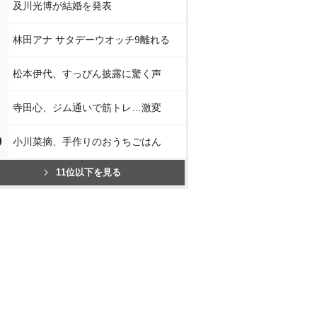
及川光博が結婚を発表
林田アナ サタデーウオッチ9離れる
松本伊代、すっぴん披露に驚く声
寺田心、ジム通いで筋トレ…激変
0
小川菜摘、手作りのおうちごはん
11位以下を見る