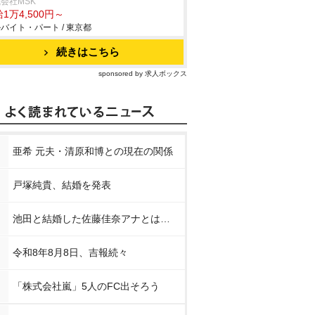
会社MSK
1万4,500円～
バイト・パート / 東京都
続きはこちら
sponsored by 求人ボックス
亜希 元夫・清原和博との現在の関係
戸塚純貴、結婚を発表
池田と結婚した佐藤佳奈アナとは…
令和8年8月8日、吉報続々
「株式会社嵐」5人のFC出そろう