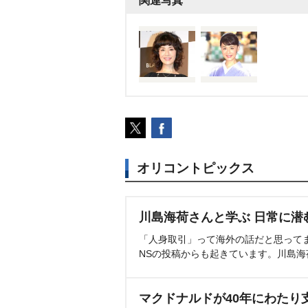
関連写真
オリコントピックス
川島海荷さんと学ぶ 日常に潜
「人身取引」って海外の話だと思って
NSの投稿からも起きています。川島
マクドナルドが40年にわたり