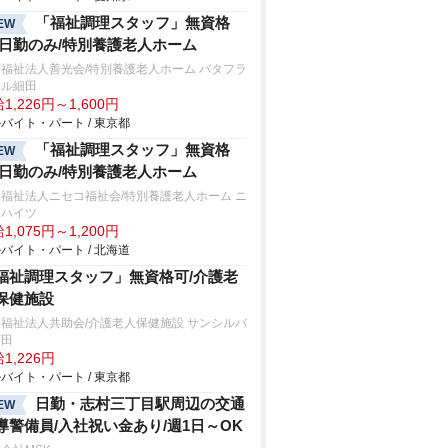
「福祉調理スタッフ」無資格
EW
/日勤のみ/特別養護老人ホーム
福祉法人善光会/特別養護老人ホーム バタフラ
ヒル細田
1,226円～1,600円
バイト・パート / 東京都
「福祉調理スタッフ」無資格
EW
/日勤のみ/特別養護老人ホーム
福祉法人ニセコ福祉会/特別養護老人ホーム ニ
コハイツ
1,075円～1,200円
バイト・パート / 北海道
福祉調理スタッフ」無資格可/介護老
保健施設
福祉法人共助会/介護老人保健施設 サンシルバ
町田
1,226円
バイト・パート / 東京都
日勤・志村三丁目駅周辺の交通
EW
導警備員/入社祝い金あり/週1日～OK