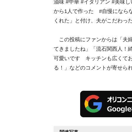
油味 #中華 #イタリアン #美味
から1人で作った #自慢になら
くれた」と付け、夫がこだわった
この投稿にファンからは「夫婦c
てきましたね」「流石関西人！
可愛いです キッチンも広くて
る！」などのコメントが寄せら