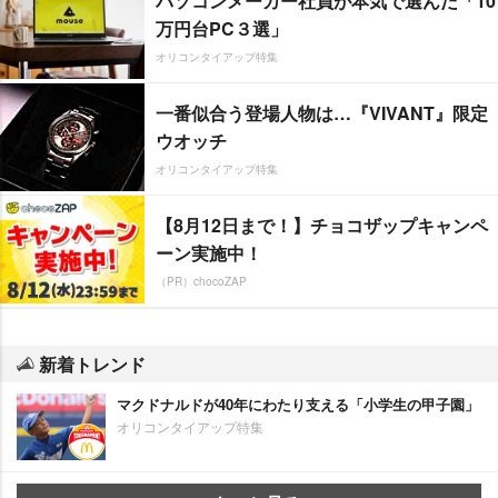
パソコンメーカー社員が本気で選んだ「10
万円台PC３選」
オリコンタイアップ特集
一番似合う登場人物は…『VIVANT』限定
ウオッチ
オリコンタイアップ特集
【8月12日まで！】チョコザップキャンペ
ーン実施中！
（PR）chocoZAP
新着トレンド
マクドナルドが40年にわたり支える「小学生の甲子園」
オリコンタイアップ特集