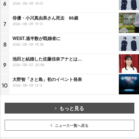
6
2026-08-09 18:01
俳優・小川真由美さん死去 86歳
7
2026-08-09 19:13
WEST.過半数が既婚者に
8
2026-08-09 18:38
池田と結婚した佐藤佳奈アナとは…
9
2026-08-07 20:08
大野智「さと島」初のイベント発表
10
2026-08-09 13:15
もっと見る
ニュース一覧へ戻る