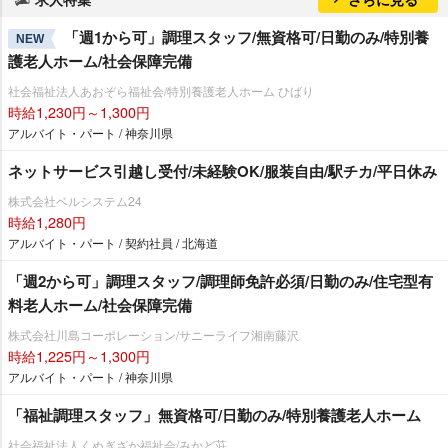
「週1から可」調理スタッフ/無資格可/日勤のみ/特別養
NEW
護老人ホーム/社会保障完備
社会福祉法人あおぞら福祉会/特別養護老人ホーム ひばり
時給1,230円～1,300円
アルバイト・パート / 神奈川県
ネットサービス引越し受付/未経験OK/服装自由/駅チカ/平日休み
株式会社ベルシステム24
時給1,280円
アルバイト・パート / 契約社員 / 北海道
「週2から可」調理スタッフ/調理師免許必須/日勤のみ/住宅型有
料老人ホーム/社会保障完備
株式会社川島コーポレーション/サニーライフ湘南藤沢
時給1,225円～1,300円
アルバイト・パート / 神奈川県
「福祉調理スタッフ」無資格可/日勤のみ/特別養護老人ホーム
社会福祉法人くぬぎざか福祉会/みかど荘