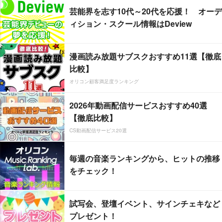
芸能界を志す10代～20代を応援！ オーデ
ィション・スクール情報はDeview
漫画読み放題サブスクおすすめ11選【徹底
比較】
オリコン顧客満足度ランキング
2026年動画配信サービスおすすめ40選
【徹底比較】
CS動画配信サービス20選
毎週の音楽ランキングから、ヒットの推移
をチェック！
試写会、登壇イベント、サインチェキなど
プレゼント！