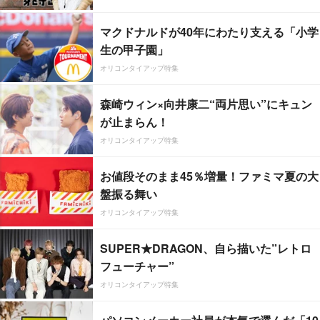
マクドナルドが40年にわたり支える「小学
生の甲子園」
オリコンタイアップ特集
森崎ウィン×向井康二“両片思い”にキュン
が止まらん！
オリコンタイアップ特集
お値段そのまま45％増量！ファミマ夏の大
盤振る舞い
オリコンタイアップ特集
SUPER★DRAGON、自ら描いた”レトロ
フューチャー”
オリコンタイアップ特集