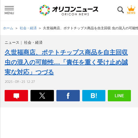
ホーム
社会・経済
久世福商店、ポテトチップス商品を自主回収 虫の混入の可能
ニュース
社会・経済
久世福商店、ポテトチップス商品を自主回収
虫の混入の可能性…「責任を重く受け止め誠
実な対応」つづる
2025-09-25 12:27