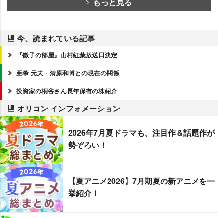
もっと見る
今、読まれている記事
『徹子の部屋』山村紅葉放送日決定
亜希 元夫・清原和博との現在の関係
投資家の桐谷さん長年保有の株紹介
オリコン インフォメーション
2026年7月夏ドラマも、注目作＆話題作が
勢ぞろい！
【夏アニメ2026】7月期夏の新アニメを一
挙紹介！