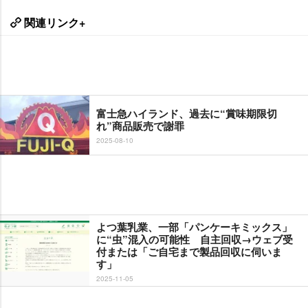
関連リンク+
富士急ハイランド、過去に“賞味期限切
れ”商品販売で謝罪
2025-08-10
よつ葉乳業、一部「パンケーキミックス」
に“虫”混入の可能性 自主回収→ウェブ受
付または「ご自宅まで製品回収に伺いま
す」
2025-11-05