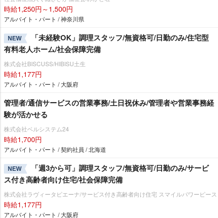
時給1,250円～1,500円
アルバイト・パート / 神奈川県
「未経験OK」調理スタッフ/無資格可/日勤のみ/住宅型
NEW
有料老人ホーム/社会保障完備
株式会社BISCUSS/HIBISU土生
時給1,177円
アルバイト・パート / 大阪府
管理者/通信サービスの営業事務/土日祝休み/管理者や営業事務経
験が活かせる
株式会社ベルシステム24
時給1,700円
アルバイト・パート / 契約社員 / 北海道
「週3から可」調理スタッフ/無資格可/日勤のみ/サービ
NEW
ス付き高齢者向け住宅/社会保障完備
株式会社ラヴィータピエーナ/サービス付き高齢者向け住宅 スマイルパワーピース
時給1,177円
アルバイト・パート / 大阪府