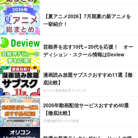
【夏アニメ2026】7月期夏の新アニメを
一挙紹介！
芸能界を志す10代～20代を応援！ オー
ディション・スクール情報はDeview
漫画読み放題サブスクおすすめ11選【徹
底比較】
オリコン顧客満足度ランキング
2026年動画配信サービスおすすめ40選
【徹底比較】
CS動画配信サービス20選