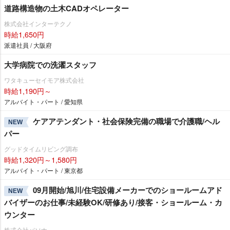
道路構造物の土木CADオペレーター
株式会社インターテクノ
時給1,650円
派遣社員 / 大阪府
大学病院での洗濯スタッフ
ワタキューセイモア株式会社
時給1,190円～
アルバイト・パート / 愛知県
ケアアテンダント・社会保険完備の職場で介護職/ヘル
NEW
パー
グッドタイムリビング調布
時給1,320円～1,580円
アルバイト・パート / 東京都
09月開始/旭川/住宅設備メーカーでのショールームアド
NEW
バイザーのお仕事/未経験OK/研修あり/接客・ショールーム・カ
ウンター
株式会社パソナ