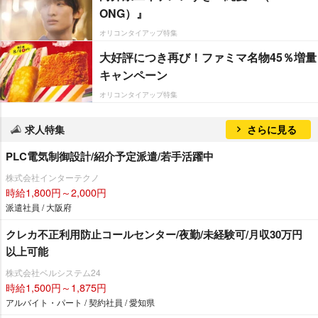
ONG）』
オリコンタイアップ特集
大好評につき再び！ファミマ名物45％増量
キャンペーン
オリコンタイアップ特集
求人特集
さらに見る
PLC電気制御設計/紹介予定派遣/若手活躍中
株式会社インターテクノ
時給1,800円～2,000円
派遣社員 / 大阪府
クレカ不正利用防止コールセンター/夜勤/未経験可/月収30万円
以上可能
株式会社ベルシステム24
時給1,500円～1,875円
アルバイト・パート / 契約社員 / 愛知県