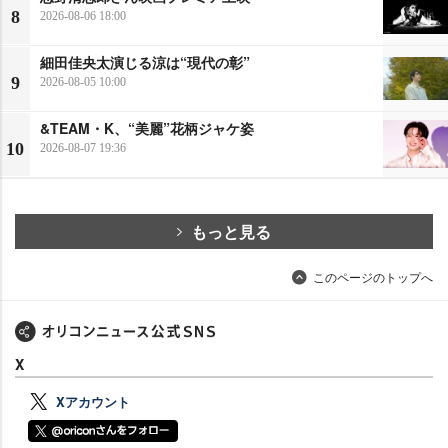
8
2026-08-06 18:00
細田佳央太演じる涼は“現代の彰”
9
2026-08-05 10:00
&TEAM・K、“美麗”花柄ジャケ姿
10
2026-08-07 19:36
もっと見る
このページのトップへ
X
Xアカウント