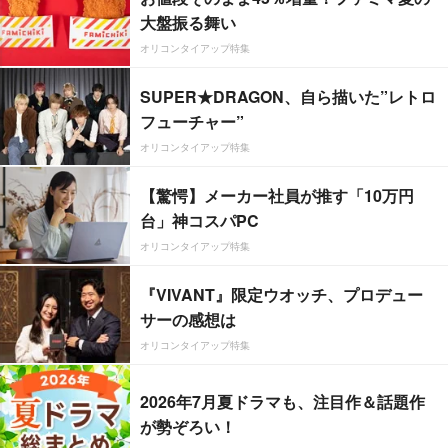
大盤振る舞い
オリコンタイアップ特集
SUPER★DRAGON、自ら描いた”レトロ
フューチャー”
オリコンタイアップ特集
【驚愕】メーカー社員が推す「10万円
台」神コスパPC
オリコンタイアップ特集
『VIVANT』限定ウオッチ、プロデュー
サーの感想は
オリコンタイアップ特集
2026年7月夏ドラマも、注目作＆話題作
が勢ぞろい！