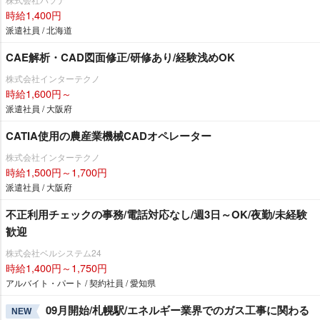
時給1,400円
派遣社員 / 北海道
CAE解析・CAD図面修正/研修あり/経験浅めOK
株式会社インターテクノ
時給1,600円～
派遣社員 / 大阪府
CATIA使用の農産業機械CADオペレーター
株式会社インターテクノ
時給1,500円～1,700円
派遣社員 / 大阪府
不正利用チェックの事務/電話対応なし/週3日～OK/夜勤/未経験
歓迎
株式会社ベルシステム24
時給1,400円～1,750円
アルバイト・パート / 契約社員 / 愛知県
09月開始/札幌駅/エネルギー業界でのガス工事に関わる
NEW