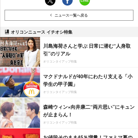
ニュース一覧へ戻る
オリコンニュース イチオシ特集
川島海荷さんと学ぶ 日常に潜む“人身取
引”のリアル
オリコンタイアップ特集
マクドナルドが40年にわたり支える「小
学生の甲子園」
オリコンタイアップ特集
森崎ウィン×向井康二“両片思い”にキュン
が止まらん！
オリコンタイアップ特集
お値段そのまま45％増量！ファミマ夏の