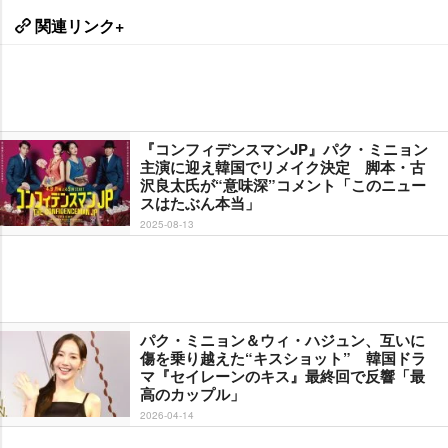
関連リンク+
『コンフィデンスマンJP』パク・ミニョン
主演に迎え韓国でリメイク決定 脚本・古
沢良太氏が“意味深”コメント「このニュー
スはたぶん本当」
2025-08-13
パク・ミニョン＆ウィ・ハジュン、互いに
傷を乗り越えた“キスショット” 韓国ドラ
マ『セイレーンのキス』最終回で反響「最
高のカップル」
2026-04-14