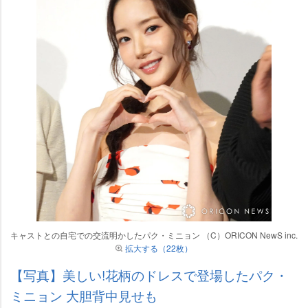
キャストとの自宅での交流明かしたパク・ミニョン （C）ORICON NewS inc.
拡大する（22枚）
【写真】美しい!花柄のドレスで登場したパク・
ミニョン 大胆背中見せも