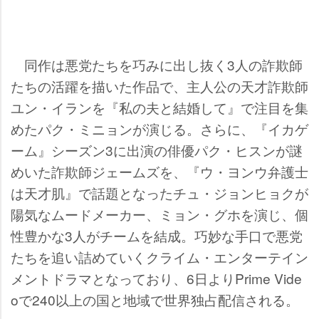
同作は悪党たちを巧みに出し抜く3人の詐欺師
たちの活躍を描いた作品で、主人公の天才詐欺師
ユン・イランを『私の夫と結婚して』で注目を集
めたパク・ミニョンが演じる。さらに、『イカゲ
ーム』シーズン3に出演の俳優パク・ヒスンが謎
めいた詐欺師ジェームズを、『ウ・ヨンウ弁護士
は天才肌』で話題となったチュ・ジョンヒョクが
陽気なムードメーカー、ミョン・グホを演じ、個
性豊かな3人がチームを結成。巧妙な手口で悪党
たちを追い詰めていくクライム・エンターテイン
メントドラマとなっており、6日よりPrime Vide
oで240以上の国と地域で世界独占配信される。