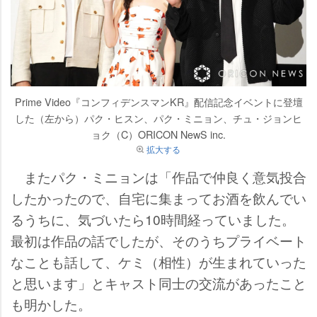
Prime Video『コンフィデンスマンKR』配信記念イベントに登壇
した（左から）パク・ヒスン、パク・ミニョン、チュ・ジョンヒ
ョク（C）ORICON NewS inc.
拡大する
またパク・ミニョンは「作品で仲良く意気投合
したかったので、自宅に集まってお酒を飲んでい
るうちに、気づいたら10時間経っていました。
最初は作品の話でしたが、そのうちプライベート
なことも話して、ケミ（相性）が生まれていった
と思います」とキャスト同士の交流があったこと
も明かした。