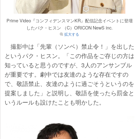
Prime Video『コンフィデンスマンKR』配信記念イベントに登壇
したパク・ヒスン （C）ORICON NewS inc.
拡大する
撮影中は「先輩（ソンベ）禁止令！」を出した
というパク・ヒスン。「この作品をご存じの方は
知っていると思うのですが、3人のアンサンブル
が重要です。劇中では友達のような存在ですの
で、敬語禁止、友達のように過ごそうというのを
提案しました」と説明し、敬語を使ったら罰金と
いうルールも設けたことも明かした。