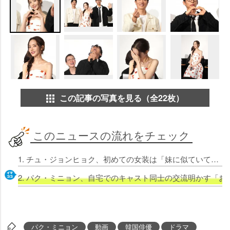
この記事の写真を見る（全22枚）
このニュースの流れをチェック
1. チュ・ジョンヒョク、初めての女装は「妹に似ていて」驚き パク・ヒスンはパク・ミニョンのおもしエピソードも「つながっている眉毛を…」
2. パク・ミニョン、自宅でのキャスト同士の交流明かす「
パク・ミニョン
動画
韓国俳優
ドラマ