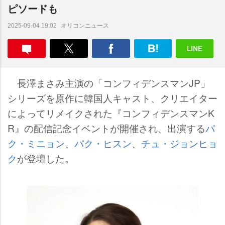
ピソードも
オリコンニュース
2025-09-04 19:02
長澤まさみ主演の「コンフィデンスマンJP」
シリーズを原作に韓国人キャスト、クリエイター
によってリメイクされた『コンフィデンスマンK
R』の配信記念イベントが開催され、出演する
パ
ク・ミニョン
、
パク・ヒスン
、
チュ・ジョンヒョ
ク
が登壇した。