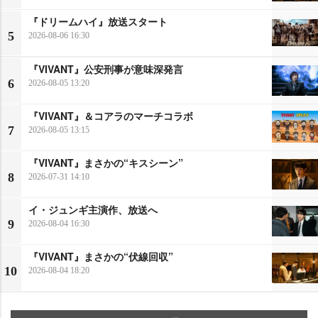
『ドリームハイ』放送スタート
5
2026-08-06 16:30
『VIVANT』公安刑事が意味深発言
6
2026-08-05 13:20
『VIVANT』＆コアラのマーチコラボ
7
2026-08-05 13:15
『VIVANT』まさかの“キスシーン”
8
2026-07-31 14:10
イ・ジュンギ主演作、放送へ
9
2026-08-04 16:30
『VIVANT』まさかの“伏線回収”
10
2026-08-04 18:20