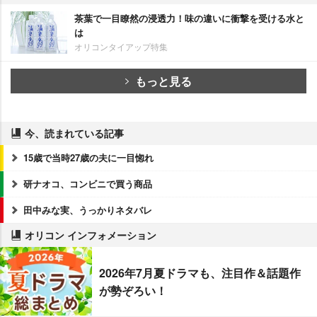
茶葉で一目瞭然の浸透力！味の違いに衝撃を受ける水と
は
オリコンタイアップ特集
もっと見る
今、読まれている記事
15歳で当時27歳の夫に一目惚れ
研ナオコ、コンビニで買う商品
田中みな実、うっかりネタバレ
オリコン インフォメーション
2026年7月夏ドラマも、注目作＆話題作
が勢ぞろい！