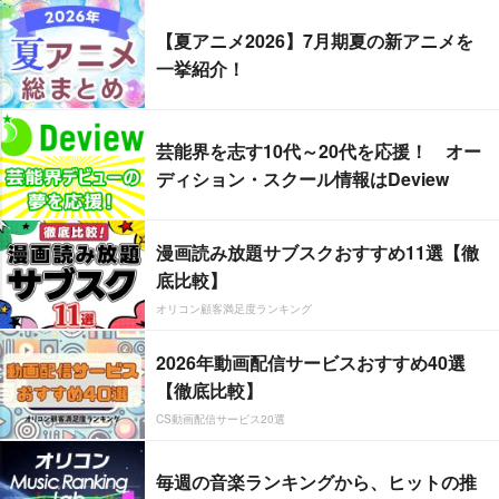
【夏アニメ2026】7月期夏の新アニメを
一挙紹介！
芸能界を志す10代～20代を応援！ オー
ディション・スクール情報はDeview
漫画読み放題サブスクおすすめ11選【徹
底比較】
オリコン顧客満足度ランキング
2026年動画配信サービスおすすめ40選
【徹底比較】
CS動画配信サービス20選
毎週の音楽ランキングから、ヒットの推