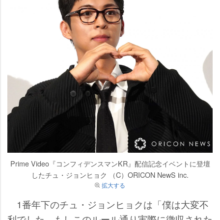
Prime Video『コンフィデンスマンKR』配信記念イベントに登壇
したチュ・ジョンヒョク （C）ORICON NewS inc.
拡大する
1番年下のチュ・ジョンヒョクは「僕は大変不
利でした。もしこのルール通り実際に徴収された