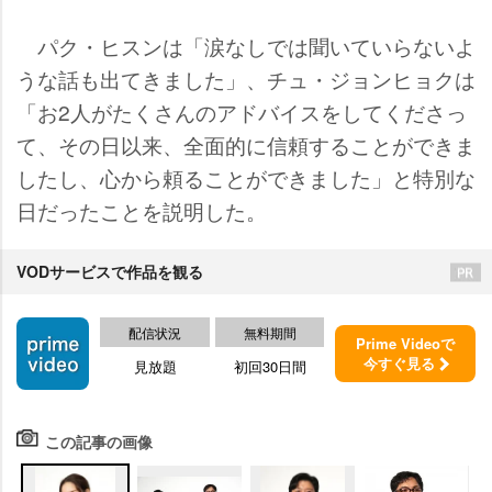
パク・ヒスンは「涙なしでは聞いていらないよ
うな話も出てきました」、チュ・ジョンヒョクは
「お2人がたくさんのアドバイスをしてくださっ
て、その日以来、全面的に信頼することができま
したし、心から頼ることができました」と特別な
日だったことを説明した。
VODサービスで作品を観る
配信状況
無料期間
Prime Videoで
今すぐ見る
見放題
初回30日間
この記事の画像