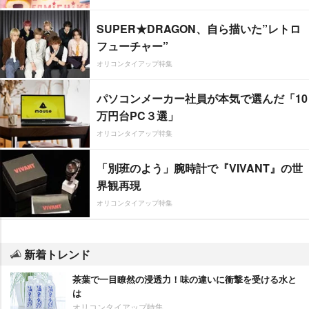
SUPER★DRAGON、自ら描いた”レトロ
フューチャー”
オリコンタイアップ特集
パソコンメーカー社員が本気で選んだ「10
万円台PC３選」
オリコンタイアップ特集
「別班のよう」腕時計で『VIVANT』の世
界観再現
オリコンタイアップ特集
新着トレンド
茶葉で一目瞭然の浸透力！味の違いに衝撃を受ける水と
は
オリコンタイアップ特集