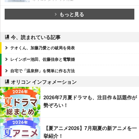
もっと見る
今、読まれている記事
テオくん、加藤乃愛との破局を発表
レインボー池田、佐藤佳奈と電撃婚
自宅で「温泉卵」を簡単に作る方法
オリコン インフォメーション
2026年7月夏ドラマも、注目作＆話題作が
勢ぞろい！
【夏アニメ2026】7月期夏の新アニメを一
挙紹介！