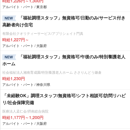
時給1,226円～1,300円
アルバイト・パート / 東京都
「福祉調理スタッフ」無資格可/日勤のみ/サービス付き
NEW
高齢者向け住宅
有限会社クオリティーサービス/アプリシェイト門真
時給1,227円～
アルバイト・パート / 大阪府
「福祉調理スタッフ」無資格可/午後のみ/特別養護老人
NEW
ホーム
社会福祉法人湘南育成園/特別養護老人ホーム ささりんどう鎌倉
時給1,230円
アルバイト・パート / 神奈川県
「未経験OK」調理スタッフ/無資格可/シフト相談可/訪問リハビ
リ/社会保障完備
医療法人孟仁会/摂南総合病院
時給1,177円～1,200円
アルバイト・パート / 大阪府