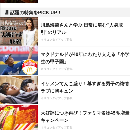
話題の特集をPICK UP！
川島海荷さんと学ぶ 日常に潜む“人身取
引”のリアル
オリコンタイアップ特集
マクドナルドが40年にわたり支える「小学
生の甲子園」
オリコンタイアップ特集
イケメンてんこ盛り！尊すぎる男子の純情
ラブに胸キュン
オリコンタイアップ特集
大好評につき再び！ファミマ名物45％増量
キャンペーン
オリコンタイアップ特集