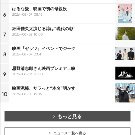
はるな愛、映画で初の母親役
6
2026-08-07 08:18
細田佳央太演じる涼は“現代の彰”
7
2026-08-05 10:00
映画『ゼッツ』イベントでジーク
8
2026-08-07 20:41
忌野清志郎さん映画プレミア上映
9
2026-08-06 18:00
映画泥棒、サラっと“本名”明かす
10
2026-08-05 15:06
もっと見る
ニュース一覧へ戻る