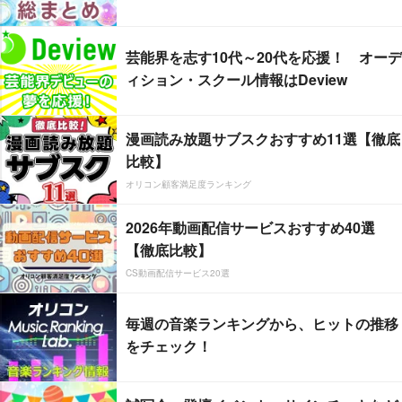
芸能界を志す10代～20代を応援！ オーデ
ィション・スクール情報はDeview
漫画読み放題サブスクおすすめ11選【徹底
比較】
オリコン顧客満足度ランキング
2026年動画配信サービスおすすめ40選
【徹底比較】
CS動画配信サービス20選
毎週の音楽ランキングから、ヒットの推移
をチェック！