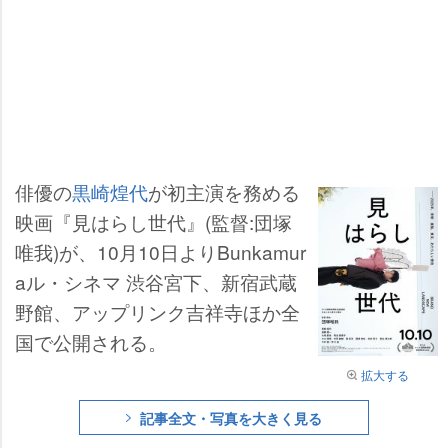
俳優の
黒崎煌代
が初主演を務める
映画『見はらし世代』(監督:団塚
唯我)が、10月10日よりBunkamur
aル・シネマ 渋谷宮下、新宿武蔵
野館、アップリンク吉祥寺ほか全
国で公開される。
拡大する
記事全文・写真を大きく見る