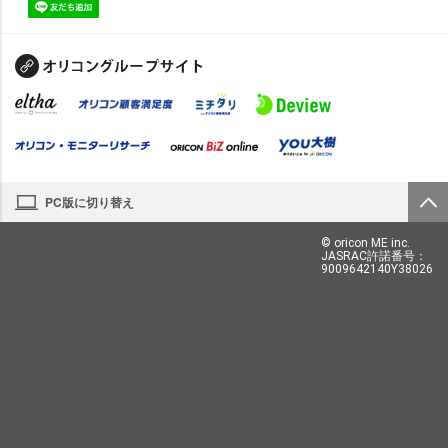
PC版に切り替え
© oricon ME inc.
JASRAC許諾番号：
9009642140Y38026