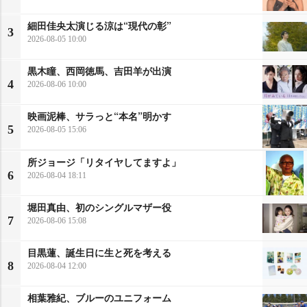
細田佳央太演じる涼は“現代の彰”
3
2026-08-05 10:00
黒木瞳、西岡徳馬、吉田羊が出演
4
2026-08-06 10:00
映画泥棒、サラっと“本名”明かす
5
2026-08-05 15:06
所ジョージ「リタイヤしてますよ」
6
2026-08-04 18:11
堀田真由、初のシングルマザー役
7
2026-08-06 15:08
目黒蓮、誕生日に生と死を考える
8
2026-08-04 12:00
相葉雅紀、ブルーのユニフォーム