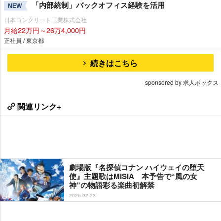
「内部統制」バックオフィス経験を活用
NEW
日本コンクリート工業株式会社
月給22万円～26万4,000円
正社員 / 東京都
続きはこちら
sponsored by 求人ボックス
関連リンク+
劇場版『名探偵コナン ハイウェイの堕天
使』主題歌はMISIA 本予告で“風の女
神”の物語彩る楽曲初解禁
2026-02-23