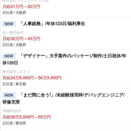
月給21万円～22万円
正社員 / 大阪府
「人事総務」/年休123日/福利厚生
NEW
丸一株式会社
月給32万円～45万円
正社員 / 大阪府
「デザイナー」大手案件のパッケージ制作/土日祝休/年
NEW
休120日
株式会社シロトリ
月給24万8,000円～36万3,000円
正社員 / 東京都
「まだ間に合う!」/未経験採用枠/デバッグエンジニア/
NEW
研修充実
Yts株式会社
月給28万5,000円～50万円
正社員 / 愛知県