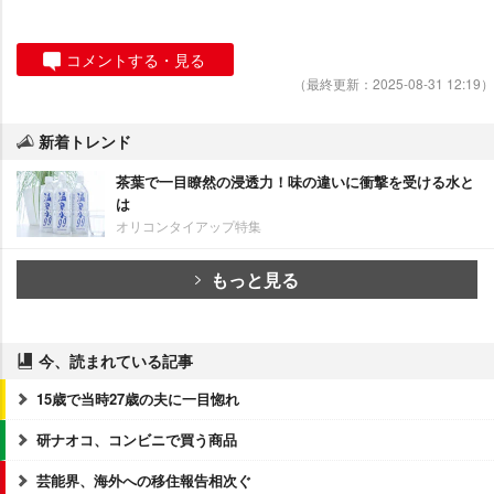
コメントする・見る
（最終更新：2025-08-31 12:19）
新着トレンド
茶葉で一目瞭然の浸透力！味の違いに衝撃を受ける水と
は
オリコンタイアップ特集
もっと見る
今、読まれている記事
15歳で当時27歳の夫に一目惚れ
研ナオコ、コンビニで買う商品
芸能界、海外への移住報告相次ぐ