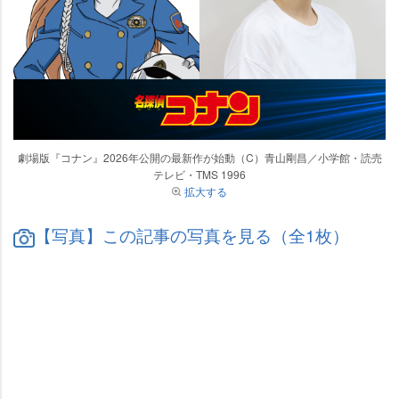
劇場版『コナン』2026年公開の最新作が始動（C）青山剛昌／小学館・読売
テレビ・TMS 1996
拡大する
【写真】この記事の写真を見る（全1枚）