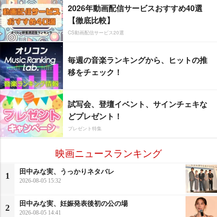
2026年動画配信サービスおすすめ40選
【徹底比較】
CS動画配信サービス20選
毎週の音楽ランキングから、ヒットの推
移をチェック！
試写会、登壇イベント、サインチェキな
どプレゼント！
プレゼント特集
映画ニュースランキング
田中みな実、うっかりネタバレ
1
2026-08-05 15:32
田中みな実、妊娠発表後初の公の場
2
2026-08-05 14:41