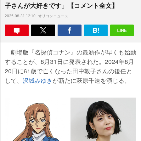
子さんが大好きです」【コメント全文】
オリコンニュース
2025-08-31 12:10
劇場版『名探偵コナン』の最新作が早くも始動
することが、8月31日に発表された。2024年8月
20日に61歳で亡くなった田中敦子さんの後任と
して、
沢城みゆき
が新たに萩原千速を演じる。