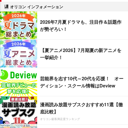
オリコン インフォメーション
2026年7月夏ドラマも、注目作＆話題作
が勢ぞろい！
【夏アニメ2026】7月期夏の新アニメを
一挙紹介！
芸能界を志す10代～20代を応援！ オー
ディション・スクール情報はDeview
漫画読み放題サブスクおすすめ11選【徹
底比較】
オリコン顧客満足度ランキング