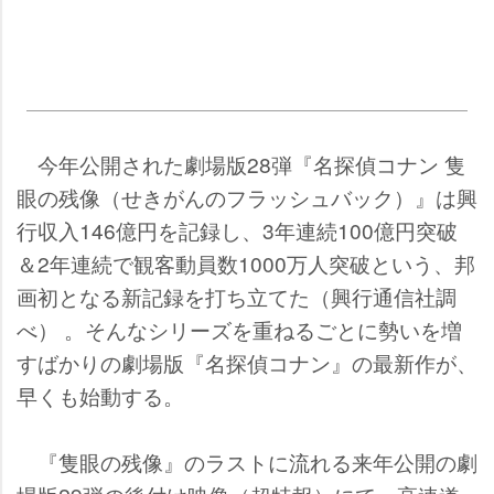
今年公開された劇場版28弾『名探偵コナン 隻
眼の残像（せきがんのフラッシュバック）』は興
行収入146億円を記録し、3年連続100億円突破
＆2年連続で観客動員数1000万人突破という、邦
画初となる新記録を打ち立てた（興行通信社調
べ） 。そんなシリーズを重ねるごとに勢いを増
すばかりの劇場版『名探偵コナン』の最新作が、
早くも始動する。
『隻眼の残像』のラストに流れる来年公開の劇