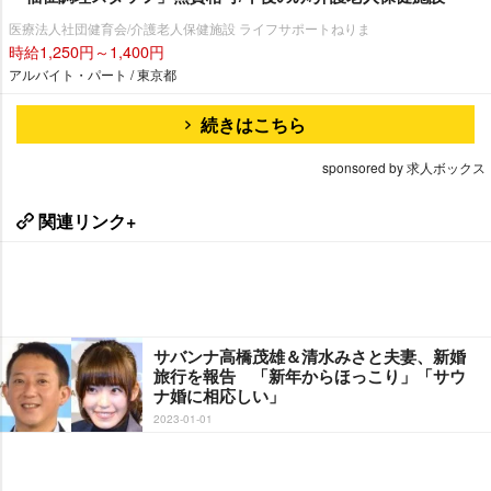
医療法人社団健育会/介護老人保健施設 ライフサポートねりま
時給1,250円～1,400円
アルバイト・パート / 東京都
続きはこちら
sponsored by 求人ボックス
関連リンク+
サバンナ高橋茂雄＆清水みさと夫妻、新婚
旅行を報告 「新年からほっこり」「サウ
ナ婚に相応しい」
2023-01-01