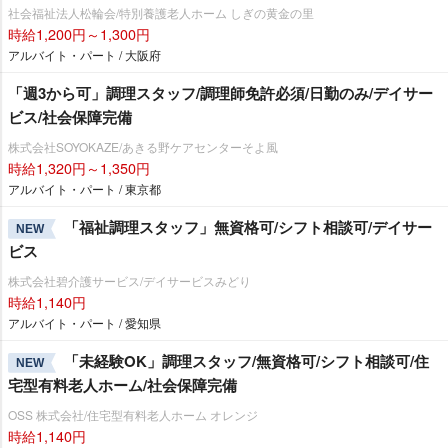
社会福祉法人松輪会/特別養護老人ホーム しぎの黄金の里
時給1,200円～1,300円
アルバイト・パート / 大阪府
「週3から可」調理スタッフ/調理師免許必須/日勤のみ/デイサー
ビス/社会保障完備
株式会社SOYOKAZE/あきる野ケアセンターそよ風
時給1,320円～1,350円
アルバイト・パート / 東京都
「福祉調理スタッフ」無資格可/シフト相談可/デイサー
NEW
ビス
株式会社碧介護サービス/デイサービスみどり
時給1,140円
アルバイト・パート / 愛知県
「未経験OK」調理スタッフ/無資格可/シフト相談可/住
NEW
宅型有料老人ホーム/社会保障完備
OSS 株式会社/住宅型有料老人ホーム オレンジ
時給1,140円