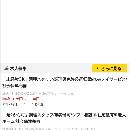
求人特集
さらに見る
「未経験OK」調理スタッフ/調理師免許必須/日勤のみ/デイサービス/
社会保障完備
株式会社SOYOKAZE/旭川永山ケアセンターそよ風
時給1,075円～1,100円
アルバイト・パート / 北海道
「週2から可」調理スタッフ/無資格可/シフト相談可/住宅型有料老人
ホーム/社会保障完備
株式会社ゆあん/住宅型有料老人ホーム ナーシングリビングゆあん