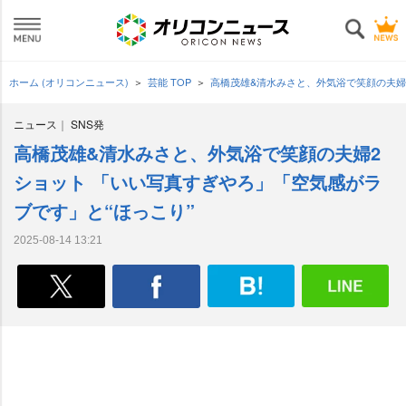
ホーム (オリコンニュース)
芸能 TOP
高橋茂雄&清水みさと、外気浴で笑顔の夫婦
ニュース
SNS発
高橋茂雄&清水みさと、外気浴で笑顔の夫婦2
ショット 「いい写真すぎやろ」「空気感がラ
ブです」と“ほっこり”
2025-08-14 13:21