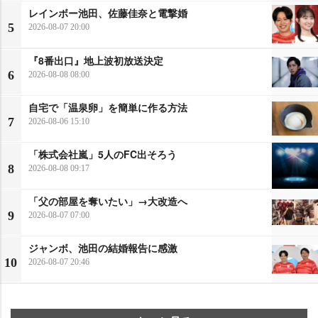
レインボー池田、佐藤佳奈と電撃婚
5
2026-08-07 20:00
『8番出口』地上波初放送決定
6
2026-08-08 08:00
自宅で「温泉卵」を簡単に作る方法
7
2026-08-06 15:10
「株式会社嵐」5人のFC出そろう
8
2026-08-08 09:17
「父の部屋を奪いたい」→大改造へ
9
2026-08-07 07:00
ジャンボ、池田の結婚報告に感激
10
2026-08-07 20:46