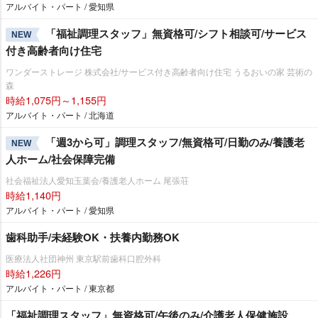
アルバイト・パート / 愛知県
「福祉調理スタッフ」無資格可/シフト相談可/サービス
NEW
付き高齢者向け住宅
ワンダーストレージ 株式会社/サービス付き高齢者向け住宅 うるおいの家 芸術の
森
時給1,075円～1,155円
アルバイト・パート / 北海道
「週3から可」調理スタッフ/無資格可/日勤のみ/養護老
NEW
人ホーム/社会保障完備
社会福祉法人愛知玉葉会/養護老人ホーム 尾張荘
時給1,140円
アルバイト・パート / 愛知県
歯科助手/未経験OK・扶養内勤務OK
医療法人社団神州 東京駅前歯科口腔外科
時給1,226円
アルバイト・パート / 東京都
「福祉調理スタッフ」無資格可/午後のみ/介護老人保健施設