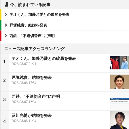
今、読まれている記事
テオくん、加藤乃愛との破局を発表
戸塚純貴、結婚を発表
西鉄、“不適切音声”に声明
ニュース記事アクセスランキング
テオくん、加藤乃愛との破局を発表
1
2026-08-07 21:21
戸塚純貴、結婚を発表
2
2026-08-08 17:54
西鉄、“不適切音声”に声明
3
2026-08-07 12:34
及川光博が結婚を発表
4
2026-08-08 11:34