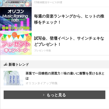
CS動画配信サービス20選
毎週の音楽ランキングから、ヒットの推
移をチェック！
試写会、登壇イベント、サインチェキな
どプレゼント！
プレゼント特集
新着トレンド
茶葉で一目瞭然の浸透力！味の違いに衝撃を受ける水と
は
オリコンタイアップ特集
もっと見る