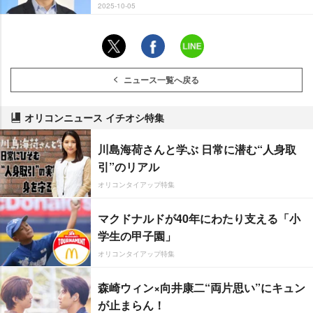
2025-10-05
ニュース一覧へ戻る
オリコンニュース イチオシ特集
川島海荷さんと学ぶ 日常に潜む“人身取
引”のリアル
オリコンタイアップ特集
マクドナルドが40年にわたり支える「小
学生の甲子園」
オリコンタイアップ特集
森崎ウィン×向井康二“両片思い”にキュン
が止まらん！