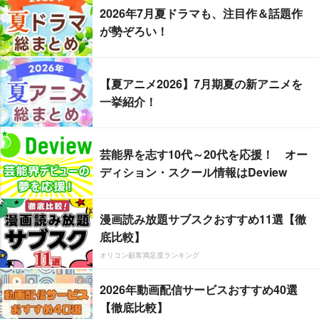
2026年7月夏ドラマも、注目作＆話題作
が勢ぞろい！
【夏アニメ2026】7月期夏の新アニメを
一挙紹介！
芸能界を志す10代～20代を応援！ オー
ディション・スクール情報はDeview
漫画読み放題サブスクおすすめ11選【徹
底比較】
オリコン顧客満足度ランキング
2026年動画配信サービスおすすめ40選
【徹底比較】