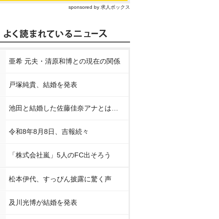
sponsored by 求人ボックス
亜希 元夫・清原和博との現在の関係
戸塚純貴、結婚を発表
池田と結婚した佐藤佳奈アナとは…
令和8年8月8日、吉報続々
「株式会社嵐」5人のFC出そろう
松本伊代、すっぴん披露に驚く声
及川光博が結婚を発表