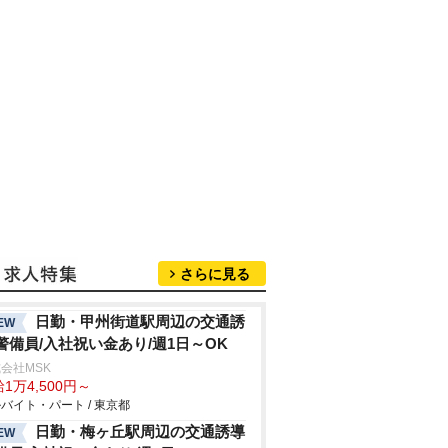
さらに見る
日勤・甲州街道駅周辺の交通誘
EW
警備員/入社祝い金あり/週1日～OK
会社MSK
1万4,500円～
バイト・パート / 東京都
日勤・梅ヶ丘駅周辺の交通誘導
EW