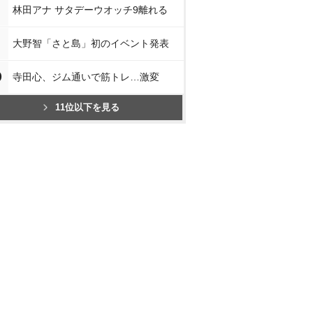
林田アナ サタデーウオッチ9離れる
大野智「さと島」初のイベント発表
0
寺田心、ジム通いで筋トレ…激変
11位以下を見る