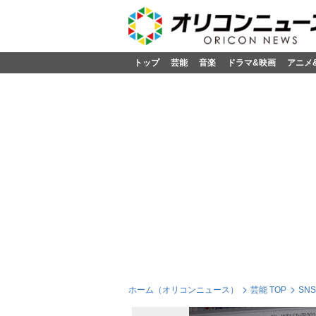
トップ
芸能
音楽
ドラマ&映画
アニメ
ホーム（オリコンニュース）
芸能 TOP
SN