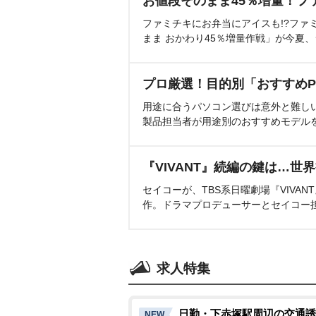
お値段そのまま45％増量！フ
ファミチキにお弁当にアイスも!?ファ
まま おかわり45％増量作戦」が今夏
プロ厳選！目的別「おすすめP
用途に合うパソコン選びは意外と難し
製品担当者が用途別のおすすめモデル
『VIVANT』続編の鍵は…世
セイコーが、TBS系日曜劇場『VIVA
作。ドラマプロデューサーとセイコー
求人特集
日勤・下赤塚駅周辺の交通誘
NEW