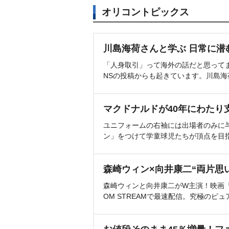
オリコントピックス
川島海荷さんと学ぶ 日常に潜
「人身取引」って海外の話だと思って
NSの投稿からも起きています。川島
マクドナルドが40年にわたり
ユニフォームの右袖には出場者のみに
ン」をつけて学童球児たちが頂点を目
森崎ウィン×向井康二“両片思
森崎ウィンと向井康二がW主演！映画『（L
OM STREAMで最速配信。究極のピュ