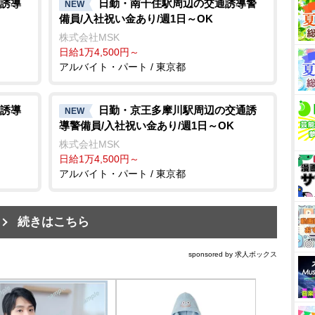
誘導
日勤・南千住駅周辺の交通誘導警
NEW
備員/入社祝い金あり/週1日～OK
株式会社MSK
日給1万4,500円～
アルバイト・パート / 東京都
誘導
日勤・京王多摩川駅周辺の交通誘
NEW
導警備員/入社祝い金あり/週1日～OK
株式会社MSK
日給1万4,500円～
アルバイト・パート / 東京都
続きはこちら
sponsored by 求人ボックス