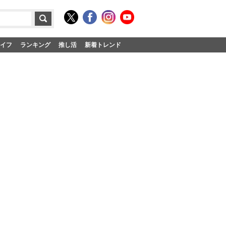
イフ
ランキング
推し活
新着トレンド