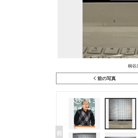
桐谷
前の写真