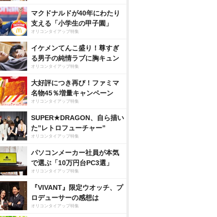
マクドナルドが40年にわたり
支える「小学生の甲子園」
オリコンタイアップ特集
イケメンてんこ盛り！尊すぎ
る男子の純情ラブに胸キュン
オリコンタイアップ特集
大好評につき再び！ファミマ
名物45％増量キャンペーン
オリコンタイアップ特集
SUPER★DRAGON、自ら描い
た”レトロフューチャー”
オリコンタイアップ特集
パソコンメーカー社員が本気
で選ぶ「10万円台PC3選」
オリコンタイアップ特集
『VIVANT』限定ウオッチ、プ
ロデューサーの感想は
オリコンタイアップ特集