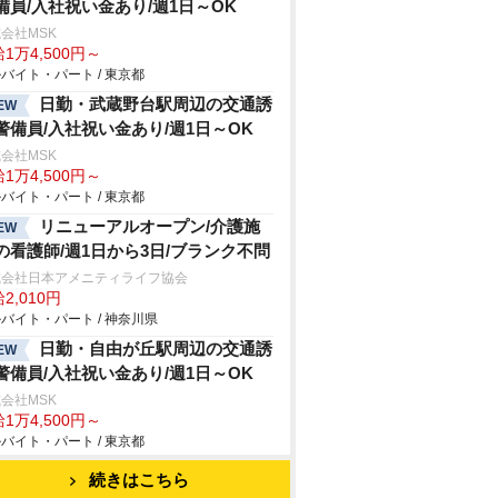
備員/入社祝い金あり/週1日～OK
会社MSK
1万4,500円～
バイト・パート / 東京都
日勤・武蔵野台駅周辺の交通誘
EW
警備員/入社祝い金あり/週1日～OK
会社MSK
1万4,500円～
バイト・パート / 東京都
リニューアルオープン/介護施
EW
の看護師/週1日から3日/ブランク不問
式会社日本アメニティライフ協会
2,010円
バイト・パート / 神奈川県
日勤・自由が丘駅周辺の交通誘
EW
警備員/入社祝い金あり/週1日～OK
会社MSK
1万4,500円～
バイト・パート / 東京都
続きはこちら