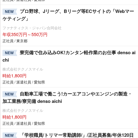
プロ野球、Jリーグ、Bリーグ等ECサイトの「Webマー
NEW
ケティング」
ファナティクス・ジャパン合同会社
年収350万円～550万円
正社員 / 東京都
寮完備で住み込みOK!カンタン軽作業のお仕事 denso ai
NEW
chi
株式会社テクノスマイル
時給1,800円
正社員 / 派遣社員 / 愛知県
自動車工場で働こう!カーエアコンやエンジンの製造・
NEW
加工業務/寮完備 denso aichi
株式会社テクノスマイル
時給1,800円
正社員 / 派遣社員 / 愛知県
「学校職員/トリマー常勤講師/」/正社員募集/年休120日
NEW