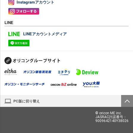
Instagramアカウント
LINE
LINEアカウントメディア
PC版に切り替え
© oricon ME inc.
JASRAC許諾番号：
9009642140Y38026