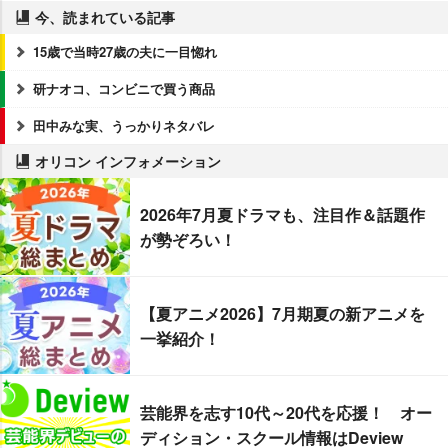
今、読まれている記事
15歳で当時27歳の夫に一目惚れ
研ナオコ、コンビニで買う商品
田中みな実、うっかりネタバレ
オリコン インフォメーション
2026年7月夏ドラマも、注目作＆話題作
が勢ぞろい！
【夏アニメ2026】7月期夏の新アニメを
一挙紹介！
芸能界を志す10代～20代を応援！ オー
ディション・スクール情報はDeview