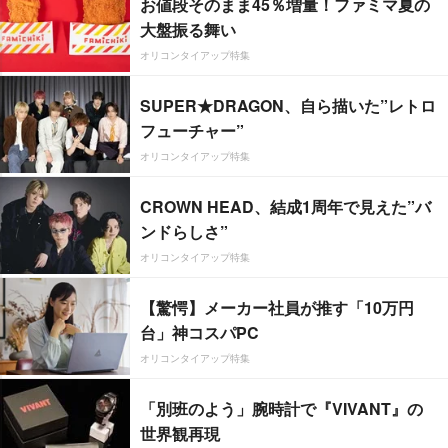
お値段そのまま45％増量！ファミマ夏の
大盤振る舞い
オリコンタイアップ特集
SUPER★DRAGON、自ら描いた”レトロ
フューチャー”
オリコンタイアップ特集
CROWN HEAD、結成1周年で見えた”バ
ンドらしさ”
オリコンタイアップ特集
【驚愕】メーカー社員が推す「10万円
台」神コスパPC
オリコンタイアップ特集
「別班のよう」腕時計で『VIVANT』の
世界観再現