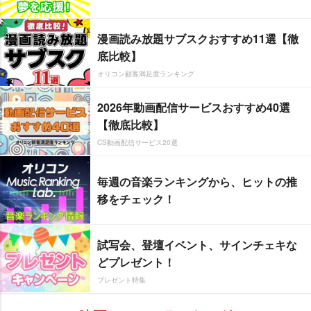
漫画読み放題サブスクおすすめ11選【徹
底比較】
オリコン顧客満足度ランキング
2026年動画配信サービスおすすめ40選
【徹底比較】
CS動画配信サービス20選
毎週の音楽ランキングから、ヒットの推
移をチェック！
試写会、登壇イベント、サインチェキな
どプレゼント！
プレゼント特集