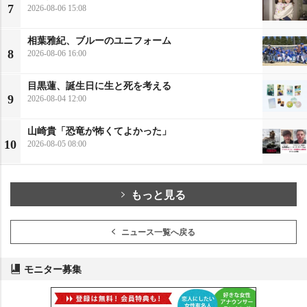
7
2026-08-06 15:08
相葉雅紀、ブルーのユニフォーム
8
2026-08-06 16:00
目黒蓮、誕生日に生と死を考える
9
2026-08-04 12:00
山崎貴「恐竜が怖くてよかった」
10
2026-08-05 08:00
もっと見る
ニュース一覧へ戻る
モニター募集