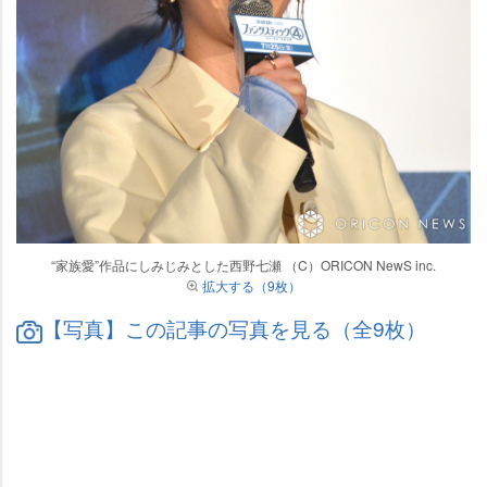
“家族愛”作品にしみじみとした西野七瀬 （C）ORICON NewS inc.
拡大する（9枚）
【写真】この記事の写真を見る（全9枚）