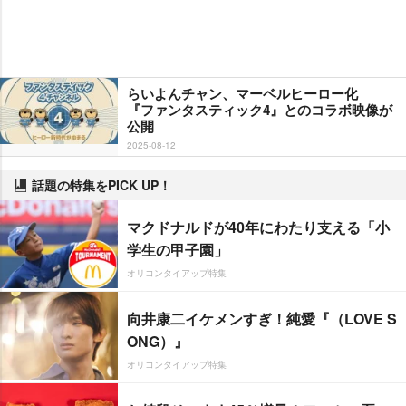
らいよんチャン、マーベルヒーロー化
『ファンタスティック4』とのコラボ映像が
公開
2025-08-12
話題の特集をPICK UP！
マクドナルドが40年にわたり支える「小
学生の甲子園」
オリコンタイアップ特集
向井康二イケメンすぎ！純愛『（LOVE S
ONG）』
オリコンタイアップ特集