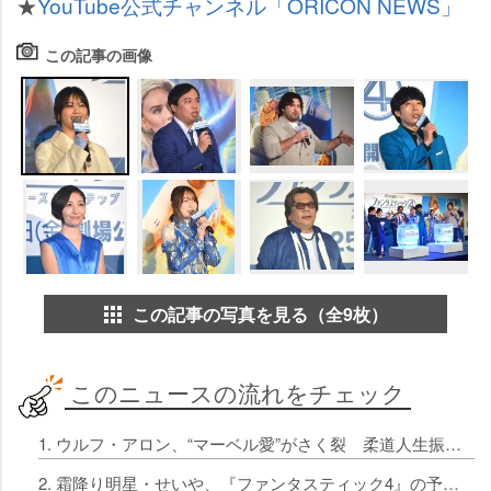
★
YouTube公式チャンネル「ORICON NEWS」
この記事の画像
この記事の写真を見る（全9枚）
このニュースの流れをチェック
1. ウルフ・アロン、“マーベル愛”がさく裂 柔道人生振り返り「ともに成長してきた」
2. 霜降り明星・せいや、『ファンタスティック4』の予告映像を1人で完全再現 記憶力の高さに会場から拍手