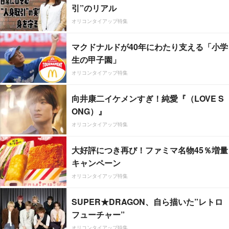
引”のリアル
オリコンタイアップ特集
マクドナルドが40年にわたり支える「小学
生の甲子園」
オリコンタイアップ特集
向井康二イケメンすぎ！純愛『（LOVE S
ONG）』
オリコンタイアップ特集
大好評につき再び！ファミマ名物45％増量
キャンペーン
オリコンタイアップ特集
SUPER★DRAGON、自ら描いた”レトロ
フューチャー”
オリコンタイアップ特集