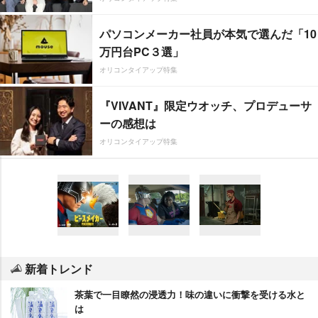
パソコンメーカー社員が本気で選んだ「10
万円台PC３選」
オリコンタイアップ特集
『VIVANT』限定ウオッチ、プロデューサ
ーの感想は
オリコンタイアップ特集
新着トレンド
茶葉で一目瞭然の浸透力！味の違いに衝撃を受ける水と
は