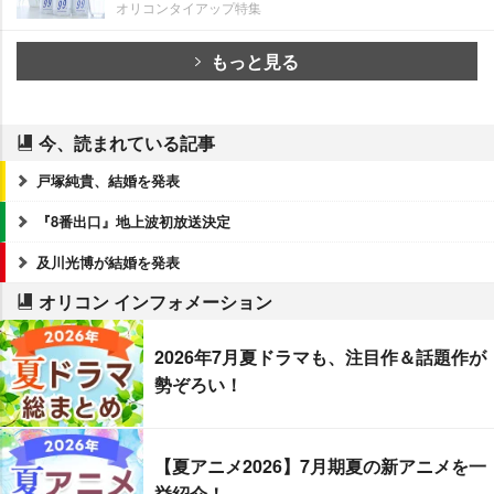
オリコンタイアップ特集
もっと見る
今、読まれている記事
戸塚純貴、結婚を発表
『8番出口』地上波初放送決定
及川光博が結婚を発表
オリコン インフォメーション
2026年7月夏ドラマも、注目作＆話題作が
勢ぞろい！
【夏アニメ2026】7月期夏の新アニメを一
挙紹介！