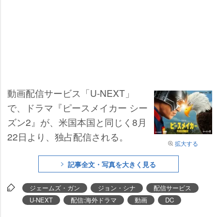
動画配信サービス「U-NEXT」
で、ドラマ『ピースメイカー シー
ズン2』が、米国本国と同じく8月
22日より、独占配信される。
拡大する
記事全文・写真を大きく見る
ジェームズ・ガン
ジョン・シナ
配信サービス
U-NEXT
配信:海外ドラマ
動画
DC