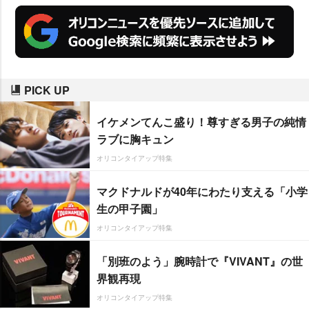
PICK UP
イケメンてんこ盛り！尊すぎる男子の純情
ラブに胸キュン
オリコンタイアップ特集
マクドナルドが40年にわたり支える「小学
生の甲子園」
オリコンタイアップ特集
「別班のよう」腕時計で『VIVANT』の世
界観再現
オリコンタイアップ特集