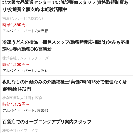
北大阪食品流通センターでの施設警備スタッフ 資格取得制度あ
り/交通費全額支給/未経験活躍中
南海ビルサービス株式会社
時給1,350円～
アルバイト・パート / 大阪府
冷凍うどんの検品・梱包スタッフ/勤務時間応相談/お休みも応相
談/扶養内勤務OK/高時給
株式会社サンデリックフーズ
時給1,300円～
アルバイト・パート / 大阪府
夜勤なしの日勤のみの介護福祉士!実働7時間15分で無理なく活
躍/時給1472円
社会医療法人財団 仁医会
時給1,472円～
アルバイト・パート / 東京都
百貨店でのオープニングアプリ案内スタッフ
株式会社ハイファイブ