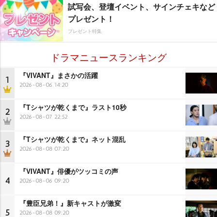
試写会、登壇イベント、サインチェキなど
プレゼント！
プレゼント特集
ドラマニュースランキング
『VIVANT』まさかの活躍
1
2026-08-06 14:20
『Tシャツが乾くまで』ラスト10秒
2
2026-08-07 22:52
『Tシャツが乾くまで』ネット混乱
3
2026-08-08 07:20
『VIVANT』俳優がツッコミの声
4
2026-08-06 09:20
『豊臣兄弟！』新キャストが激変
5
2026-08-08 09:20