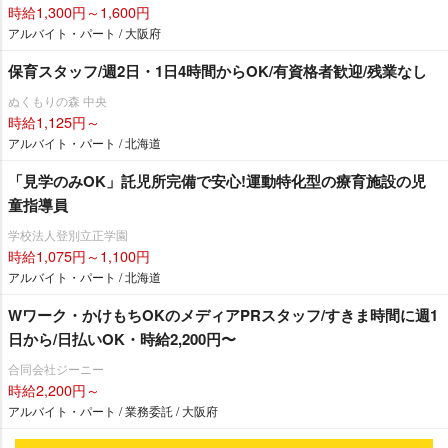
時給1,300円～1,600円
アルバイト・パート / 大阪府
保育スタッフ/週2日・1日4時間からOK/有資格者歓迎/残業なし
ぬくもりの森 中央
時給1,125円～
アルバイト・パート / 北海道
「見学のみOK」託児所完備で安心!運動特化型の療育施設の児
童指導員
学校法人登別立正学園
時給1,075円～1,100円
アルバイト・パート / 北海道
Wワーク・かけもちOKのメディアPRスタッフ/すきま時間に週1
日から/日払いOK・時給2,200円〜
合同会社ジーニー
時給2,200円～
アルバイト・パート / 業務委託 / 大阪府