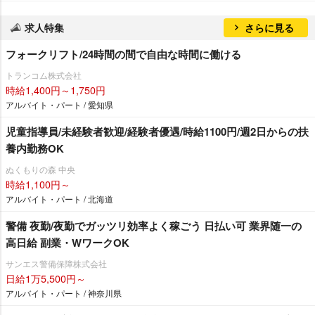
求人特集
さらに見る
フォークリフト/24時間の間で自由な時間に働ける
トランコム株式会社
時給1,400円～1,750円
アルバイト・パート / 愛知県
児童指導員/未経験者歓迎/経験者優遇/時給1100円/週2日からの扶
養内勤務OK
ぬくもりの森 中央
時給1,100円～
アルバイト・パート / 北海道
警備 夜勤/夜勤でガッツリ効率よく稼ごう 日払い可 業界随一の
高日給 副業・WワークOK
サンエス警備保障株式会社
日給1万5,500円～
アルバイト・パート / 神奈川県