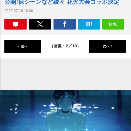
公開!裸シーンなど続々 花火大会コラボ決定
2025-07-18 10:00
（画像：2／18）
前へ
次へ