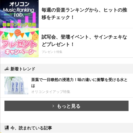
毎週の音楽ランキングから、ヒットの推
移をチェック！
試写会、登壇イベント、サインチェキな
どプレゼント！
プレゼント特集
新着トレンド
茶葉で一目瞭然の浸透力！味の違いに衝撃を受ける水と
は
オリコンタイアップ特集
もっと見る
今、読まれている記事