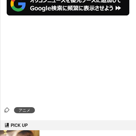
アニメ
PICK UP