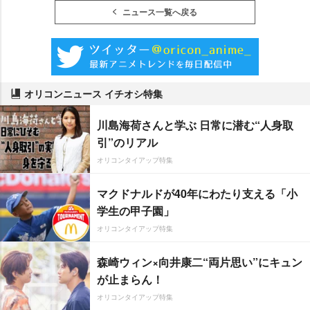
ニュース一覧へ戻る
オリコンニュース イチオシ特集
川島海荷さんと学ぶ 日常に潜む“人身取
引”のリアル
オリコンタイアップ特集
マクドナルドが40年にわたり支える「小
学生の甲子園」
オリコンタイアップ特集
森崎ウィン×向井康二“両片思い”にキュン
が止まらん！
オリコンタイアップ特集