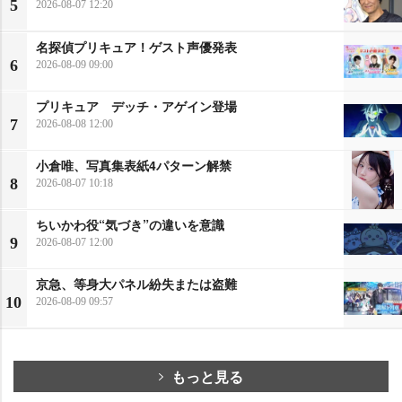
5
2026-08-07 12:20
名探偵プリキュア！ゲスト声優発表
6
2026-08-09 09:00
プリキュア デッチ・アゲイン登場
7
2026-08-08 12:00
小倉唯、写真集表紙4パターン解禁
8
2026-08-07 10:18
ちいかわ役“気づき”の違いを意識
9
2026-08-07 12:00
京急、等身大パネル紛失または盗難
10
2026-08-09 09:57
もっと見る