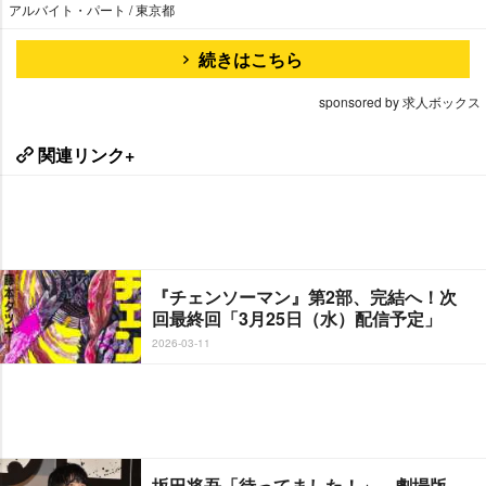
アルバイト・パート / 東京都
続きはこちら
sponsored by 求人ボックス
関連リンク+
『チェンソーマン』第2部、完結へ！次
回最終回「3月25日（水）配信予定」
2026-03-11
坂田将吾「待ってました！」 劇場版