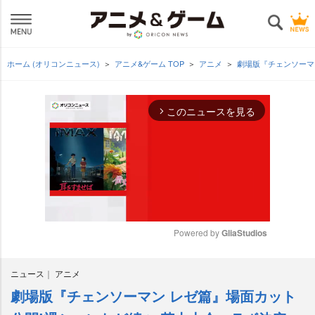
ホーム (オリコンニュース)
アニメ&ゲーム TOP
アニメ
劇場版『チェンソーマ
このニュースを見る
arrow_forward_ios
Powered by 
GliaStudios
M
ニュース
アニメ
u
t
劇場版『チェンソーマン レゼ篇』場面カット
e