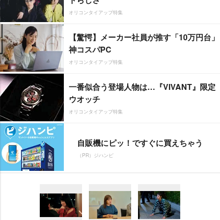
オリコンタイアップ特集
【驚愕】メーカー社員が推す「10万円台」
神コスパPC
オリコンタイアップ特集
一番似合う登場人物は…『VIVANT』限定
ウオッチ
オリコンタイアップ特集
自販機にピッ！ですぐに買えちゃう
（PR）ジハンピ