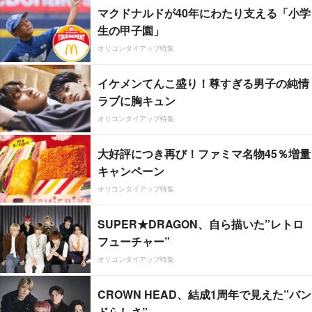
マクドナルドが40年にわたり支える「小学
生の甲子園」
オリコンタイアップ特集
イケメンてんこ盛り！尊すぎる男子の純情
ラブに胸キュン
オリコンタイアップ特集
大好評につき再び！ファミマ名物45％増量
キャンペーン
オリコンタイアップ特集
SUPER★DRAGON、自ら描いた”レトロ
フューチャー”
オリコンタイアップ特集
CROWN HEAD、結成1周年で見えた”バン
ドらしさ”