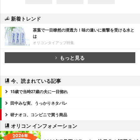
新着トレンド
茶葉で一目瞭然の浸透力！味の違いに衝撃を受ける水と
は
オリコンタイアップ特集
もっと見る
今、読まれている記事
15歳で当時27歳の夫に一目惚れ
田中みな実、うっかりネタバレ
研ナオコ、コンビニで買う商品
オリコン インフォメーション