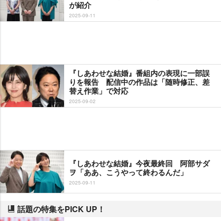
が紹介
2025-09-11
『しあわせな結婚』番組内の表現に一部誤
りを報告 配信中の作品は「随時修正、差
替え作業」で対応
2025-09-02
『しあわせな結婚』今夜最終回 阿部サダ
ヲ「ああ、こうやって終わるんだ」
2025-09-11
話題の特集をPICK UP！