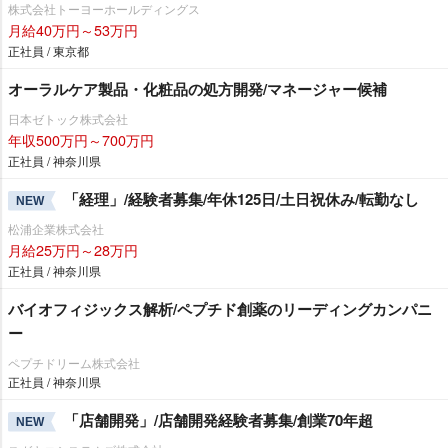
株式会社トーヨーホールディングス
月給40万円～53万円
正社員 / 東京都
オーラルケア製品・化粧品の処方開発/マネージャー候補
日本ゼトック株式会社
年収500万円～700万円
正社員 / 神奈川県
「経理」/経験者募集/年休125日/土日祝休み/転勤なし
NEW
松浦企業株式会社
月給25万円～28万円
正社員 / 神奈川県
バイオフィジックス解析/ペプチド創薬のリーディングカンパニ
ー
ペプチドリーム株式会社
正社員 / 神奈川県
「店舗開発」/店舗開発経験者募集/創業70年超
NEW