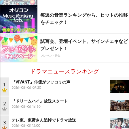
毎週の音楽ランキングから、ヒットの推移
をチェック！
試写会、登壇イベント、サインチェキなど
プレゼント！
プレゼント特集
ドラマニュースランキング
『VIVANT』俳優がツッコミの声
1
2026-08-06 09:20
『ドリームハイ』放送スタート
2
2026-08-06 16:30
テレ東、東野さん追悼でドラマ放送
3
2026-08-05 15:00