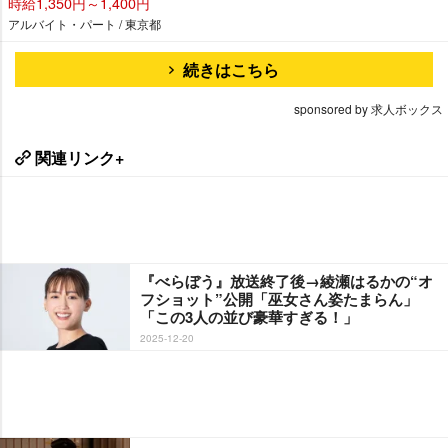
時給1,350円～1,400円
アルバイト・パート / 東京都
続きはこちら
sponsored by 求人ボックス
関連リンク+
『べらぼう』放送終了後→綾瀬はるかの“オ
フショット”公開「巫女さん姿たまらん」
「この3人の並び豪華すぎる！」
2025-12-20