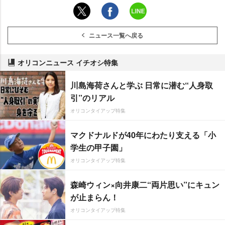
ニュース一覧へ戻る
オリコンニュース イチオシ特集
川島海荷さんと学ぶ 日常に潜む“人身取
引”のリアル
オリコンタイアップ特集
マクドナルドが40年にわたり支える「小
学生の甲子園」
オリコンタイアップ特集
森崎ウィン×向井康二“両片思い”にキュン
が止まらん！
オリコンタイアップ特集