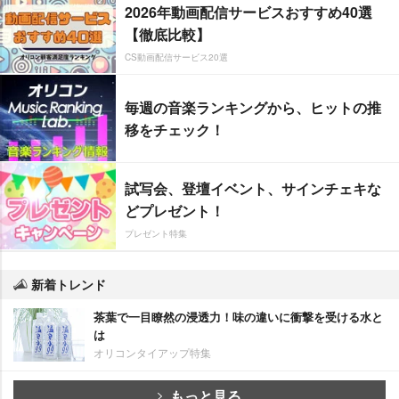
2026年動画配信サービスおすすめ40選
【徹底比較】
CS動画配信サービス20選
毎週の音楽ランキングから、ヒットの推
移をチェック！
試写会、登壇イベント、サインチェキな
どプレゼント！
プレゼント特集
新着トレンド
茶葉で一目瞭然の浸透力！味の違いに衝撃を受ける水と
は
オリコンタイアップ特集
もっと見る