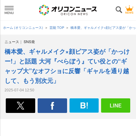
ホーム (オリコンニュース)
芸能 TOP
橋本愛、ギャルメイク×顔ピアス姿が「かっ
ニュース
SNS発
橋本愛、ギャルメイク×顔ピアス姿が「かっけ
ー!」と話題 大河『べらぼう』てい役との“ギ
ャップ大”なオフショに反響「ギャルを通り越
して、もう別次元」
2025-07-04 12:50