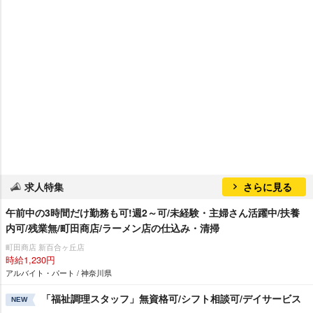
求人特集
さらに見る
午前中の3時間だけ勤務も可!週2～可/未経験・主婦さん活躍中/扶養
内可/残業無/町田商店/ラーメン店の仕込み・清掃
町田商店 新百合ヶ丘店
時給1,230円
アルバイト・パート / 神奈川県
「福祉調理スタッフ」無資格可/シフト相談可/デイサービス
NEW