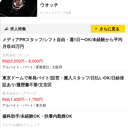
ウオッチ
オリコンタイアップ特集
求人特集
さらに見る
メディアPRスタッフ/シフト自由・週1日〜OK/未経験から平均
月収45万円
合同会社ジーニー
時給2,200円～8,000円
アルバイト・パート / 業務委託 / 大阪府
東京ドームで単発バイト!設営・搬入スタッフ/日払いOK/日給保
証あり/履歴書不要/文京区
株式会社ビッグワーク
時給1,400円～1,750円
アルバイト・パート / 東京都
歯科助手/未経験OK・扶養内勤務OK
クレール歯科クリニック