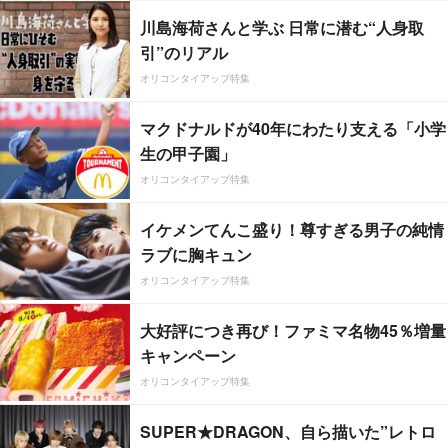
川島海荷さんと学ぶ 日常に潜む“人身取
引”のリアル
オリコンタイアップ特集
マクドナルドが40年にわたり支える「小学
生の甲子園」
オリコンタイアップ特集
イケメンてんこ盛り！尊すぎる男子の純情
ラブに胸キュン
オリコンタイアップ特集
大好評につき再び！ファミマ名物45％増量
キャンペーン
オリコンタイアップ特集
SUPER★DRAGON、自ら描いた”レトロ