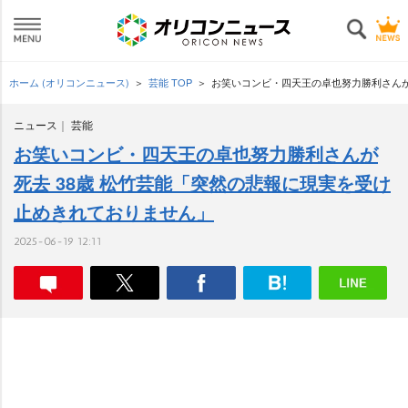
ホーム (オリコンニュース)
芸能 TOP
お笑いコンビ・四天王の卓也努力勝利さんが
ニュース
芸能
お笑いコンビ・四天王の卓也努力勝利さんが
死去 38歳 松竹芸能「突然の悲報に現実を受け
止めきれておりません」
2025-06-19 12:11