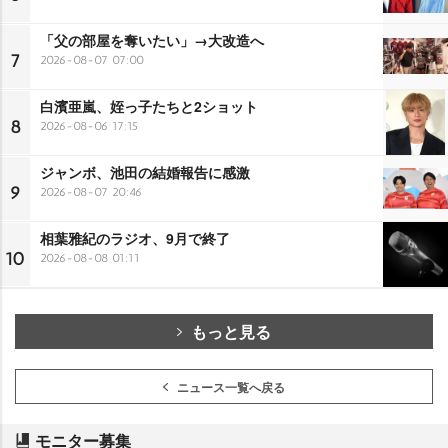
「父の部屋を奪いたい」→大改造へ
7
2026-08-07 07:00
白濱亜嵐、姪っ子たちと2ショット
8
2026-08-06 17:15
ジャンボ、池田の結婚報告に感激
9
2026-08-07 20:46
相葉雅紀のラジオ、9月で終了
10
2026-08-08 01:11
もっと見る
ニュース一覧へ戻る
モニター募集