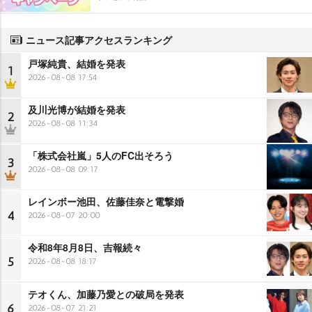
ニュース記事アクセスランキング
戸塚純貴、結婚を発表
1
2026-08-08 17:54
及川光博が結婚を発表
2
2026-08-08 11:34
「株式会社嵐」5人のFC出そろう
3
2026-08-08 09:17
レインボー池田、佐藤佳奈と電撃婚
4
2026-08-07 20:00
令和8年8月8日、吉報続々
5
2026-08-08 18:17
テオくん、加藤乃愛との破局を発表
6
2026-08-07 21:21