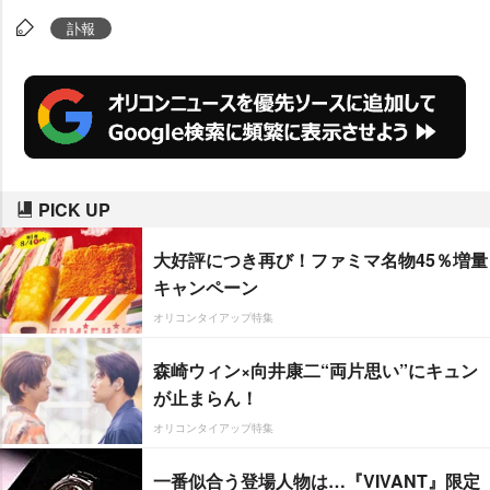
訃報
PICK UP
大好評につき再び！ファミマ名物45％増量
キャンペーン
オリコンタイアップ特集
森崎ウィン×向井康二“両片思い”にキュン
が止まらん！
オリコンタイアップ特集
一番似合う登場人物は…『VIVANT』限定