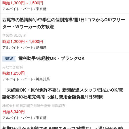
時給1,300円～1,500円
アルバイト・パート / 東京都
西尾市の塾講師/小中学生の個別指導/週1日1コマからOK/フリー
ター・Wワーカーの方歓迎
学習塾 Study at
時給1,200円～1,600円
アルバイト・パート / 愛知県
歯科助手/未経験OK・ブランクOK
NEW
みなづき歯科
時給1,250円
アルバイト・パート / 神奈川県
「未経験OK・原付免許不要!」新聞配達スタッフ/日払いOK/電
話応募OK/社宅完備/引っ越し費用全額負担/1日5時間
株式会社朝日新聞立川総合販売 田園調布
日給8,340円
アルバイト・パート / 東京都
短期1か月から相談できるPRスタッフ/残業なし・週1日から/時