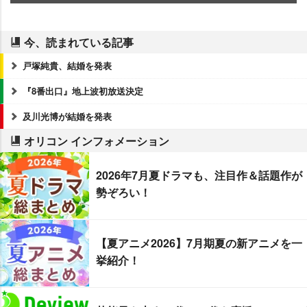
今、読まれている記事
戸塚純貴、結婚を発表
『8番出口』地上波初放送決定
及川光博が結婚を発表
オリコン インフォメーション
2026年7月夏ドラマも、注目作＆話題作が
勢ぞろい！
【夏アニメ2026】7月期夏の新アニメを一
挙紹介！