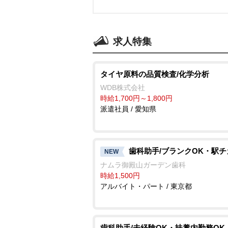
求人特集
タイヤ原料の品質検査/化学分析
WDB株式会社
時給1,700円～1,800円
派遣社員 / 愛知県
歯科助手/ブランクOK・駅チ
NEW
ナムラ御殿山ガーデン歯科
時給1,500円
アルバイト・パート / 東京都
歯科助手/未経験OK・扶養内勤務OK