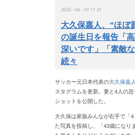
2025-06-10 17:25
大久保嘉人、“ほぼ
の誕生日を報告「
深いです」「素敵な
続々
サッカー元日本代表の
大久保嘉
スタグラムを更新。妻と4人の息
ショットを公開した。
大久保は家族みんなが右手で「4
た写真を投稿し、「43歳になりま