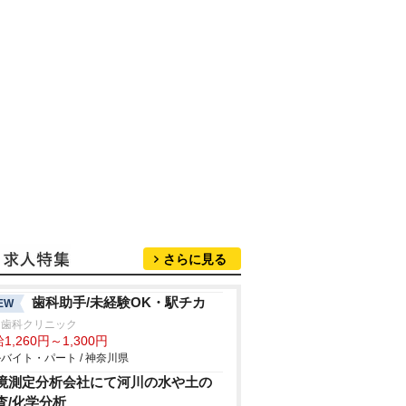
さらに見る
歯科助手/未経験OK・駅チカ
EW
口歯科クリニック
1,260円～1,300円
バイト・パート / 神奈川県
境測定分析会社にて河川の水や土の
査/化学分析