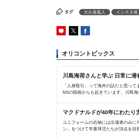
タグ
大久保嘉人
インスタ発
オリコントピックス
川島海荷さんと学ぶ 日常に潜
「人身取引」って海外の話だと思って
NSの投稿からも起きています。川島
マクドナルドが40年にわたり
ユニフォームの右袖には出場者のみに
ン」をつけて学童球児たちが頂点を目