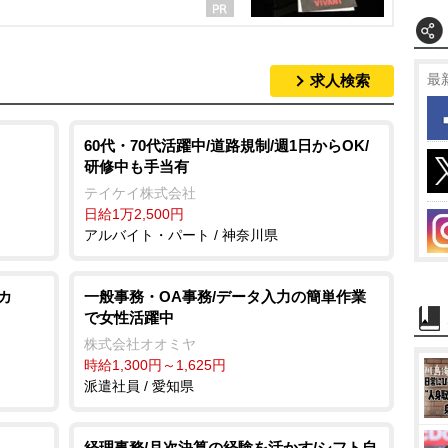
最
求人検索
60代・70代活躍中/道路規制/週1日からOK/
研修中も手当有
テイケイ株式会社
日給1万2,500円
アルバイト・パート / 神奈川県
カ
一般事務・OA事務/データ入力の簡単作業
で女性活躍中
株式会社オオミヤ
時給1,300円～1,625円
派遣社員 / 愛知県
経理事務/月次決算の経験を活かす/シフト自