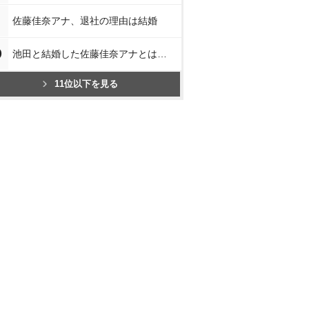
佐藤佳奈アナ、退社の理由は結婚
0
池田と結婚した佐藤佳奈アナとは…
11位以下を見る