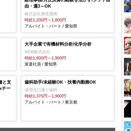
由・週3～OK
株式会社興亜通商
時給1,200円～1,800円
アルバイト・パート / 愛知県
大手企業で有機材料分析/化学分析
WDB株式会社
時給1,800円～1,900円
派遣社員 / 愛知県
種と支
歯科助手/未経験OK・扶養内勤務OK
みチー
成増北口通り歯科
時給1,375円～1,900円
アルバイト・パート / 東京都