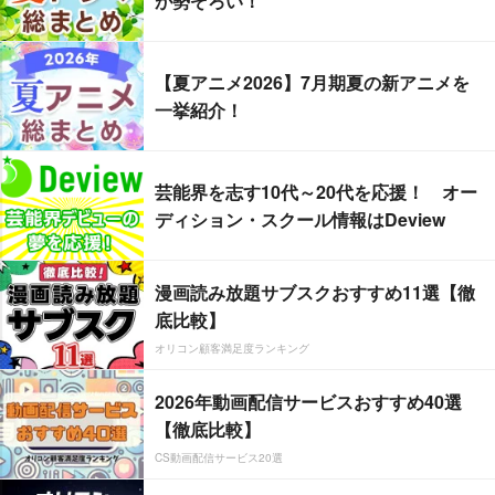
が勢ぞろい！
【夏アニメ2026】7月期夏の新アニメを
一挙紹介！
芸能界を志す10代～20代を応援！ オー
ディション・スクール情報はDeview
漫画読み放題サブスクおすすめ11選【徹
底比較】
オリコン顧客満足度ランキング
2026年動画配信サービスおすすめ40選
【徹底比較】
CS動画配信サービス20選