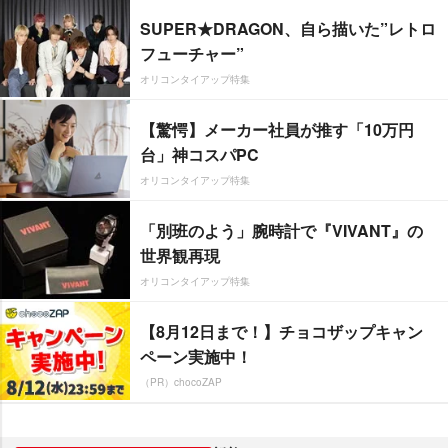
SUPER★DRAGON、自ら描いた”レトロ
フューチャー”
オリコンタイアップ特集
【驚愕】メーカー社員が推す「10万円
台」神コスパPC
オリコンタイアップ特集
「別班のよう」腕時計で『VIVANT』の
世界観再現
オリコンタイアップ特集
【8月12日まで！】チョコザップキャン
ペーン実施中！
（PR）chocoZAP