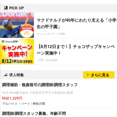
PICK UP
マクドナルドが40年にわたり支える「小学
生の甲子園」
オリコンタイアップ特集
【8月12日まで！】チョコザップキャンペ
ーン実施中！
（PR）chocoZAP
求人特集
さらに見る
調理補助・無資格可の調理師/調理スタッフ
ACA Next株式会社 小田原市立芦子小学校内の厨房
時給1,225円
アルバイト・パート / 神奈川県
調理師/調理スタッフ募集、年齢不問