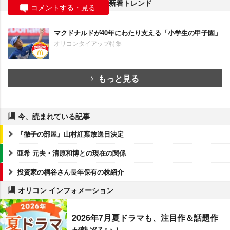
新着トレンド
コメントする・見る
マクドナルドが40年にわたり支える「小学生の甲子園」
オリコンタイアップ特集
もっと見る
今、読まれている記事
『徹子の部屋』山村紅葉放送日決定
亜希 元夫・清原和博との現在の関係
投資家の桐谷さん長年保有の株紹介
オリコン インフォメーション
2026年7月夏ドラマも、注目作＆話題作