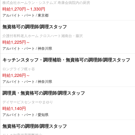
株式会社ホームラン・システムズ 寿康会病院内の厨房
時給1,270円～1,330円
アルバイト・パート / 東京都
無資格可の調理師/調理スタッフ
介護付有料老人ホーム クロスハート湘南台・藤沢
時給1,225円～
アルバイト・パート / 神奈川県
キッチンスタッフ・調理補助・無資格可の調理師/調理スタッフ
ロングライフ梶ヶ谷
時給1,226円～
アルバイト・パート / 神奈川県
調理員・無資格可の調理師/調理スタッフ
デイサービスセンターやまゆり
時給1,140円
アルバイト・パート / 愛知県
無資格可の調理師/調理スタッフ
リトカ知育保育園瓢箪山