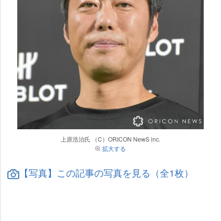
上原浩治氏 （C）ORICON NewS inc.
拡大する
【写真】この記事の写真を見る（全1枚）