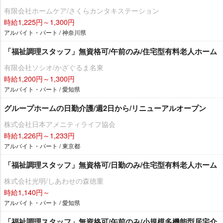
有限会社ホームケア/さくらカンタキステーション
時給1,225円～1,300円
アルバイト・パート / 神奈川県
「福祉調理スタッフ」無資格可/午前のみ/住宅型有料老人ホーム
有限会社ソシオ/かざぐるま名東
時給1,200円～1,300円
アルバイト・パート / 愛知県
グループホームの日勤介護/週2日から/リニューアルオープン
株式会社日本アメニティライフ協会
時給1,226円～1,233円
アルバイト・パート / 東京都
「福祉調理スタッフ」無資格可/日勤のみ/住宅型有料老人ホーム
株式会社光明/しあわせの森徳重
時給1,140円～
アルバイト・パート / 愛知県
「福祉調理スタッフ」無資格可/午前のみ/小規模多機能型居宅介