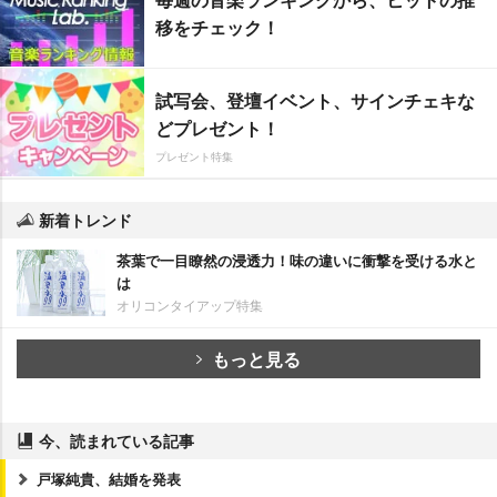
移をチェック！
試写会、登壇イベント、サインチェキな
どプレゼント！
プレゼント特集
新着トレンド
茶葉で一目瞭然の浸透力！味の違いに衝撃を受ける水と
は
オリコンタイアップ特集
もっと見る
今、読まれている記事
戸塚純貴、結婚を発表