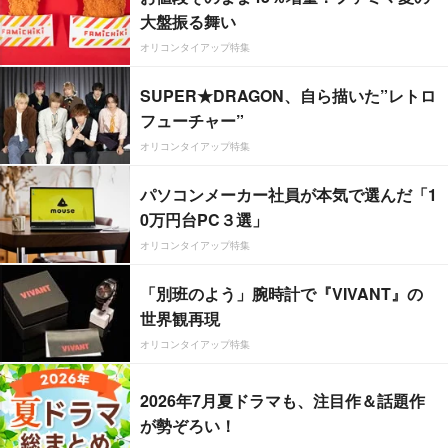
大盤振る舞い
オリコンタイアップ特集
SUPER★DRAGON、自ら描いた”レトロ
フューチャー”
オリコンタイアップ特集
パソコンメーカー社員が本気で選んだ「1
0万円台PC３選」
オリコンタイアップ特集
「別班のよう」腕時計で『VIVANT』の
世界観再現
オリコンタイアップ特集
2026年7月夏ドラマも、注目作＆話題作
が勢ぞろい！