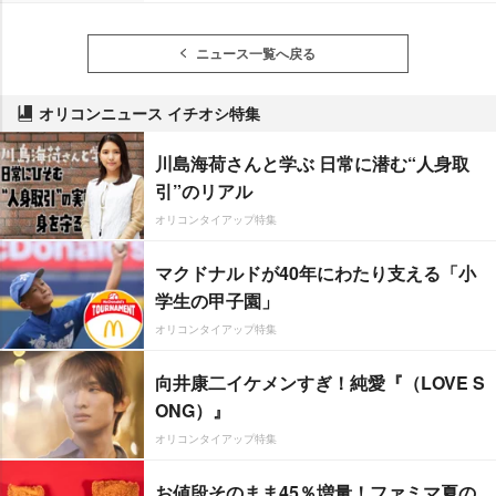
ニュース一覧へ戻る
オリコンニュース イチオシ特集
川島海荷さんと学ぶ 日常に潜む“人身取
引”のリアル
オリコンタイアップ特集
マクドナルドが40年にわたり支える「小
学生の甲子園」
オリコンタイアップ特集
向井康二イケメンすぎ！純愛『（LOVE S
ONG）』
オリコンタイアップ特集
お値段そのまま45％増量！ファミマ夏の