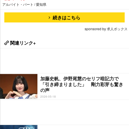
アルバイト・パート / 愛知県
続きはこちら
sponsored by 求人ボックス
関連リンク+
加藤史帆、伊野尾慧のセリフ暗記力で
「引き締まりました」 剛力彩芽も驚き
の声
2026-05-18