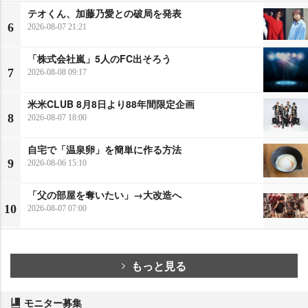
テオくん、加藤乃愛との破局を発表
6
2026-08-07 21:21
「株式会社嵐」5人のFC出そろう
7
2026-08-08 09:17
米米CLUB 8月8日より88年間限定企画
8
2026-08-07 18:00
自宅で「温泉卵」を簡単に作る方法
9
2026-08-06 15:10
「父の部屋を奪いたい」→大改造へ
10
2026-08-07 07:00
もっと見る
モニター募集