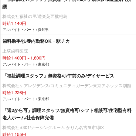
護
株式会社福祉の里/遊楽苑西枇杷島
時給1,140円
アルバイト・パート / 愛知県
歯科助手/扶養内勤務OK・駅チカ
上荻歯科医院
時給1,400円～1,800円
アルバイト・パート / 東京都
「福祉調理スタッフ」無資格可/午前のみ/デイサービス
株式会社ケアレジデンス/コミュニティガーデン東京アネックス別館
時給1,226円
アルバイト・パート / 東京都
「週2から可」調理スタッフ/無資格可/シフト相談可/住宅型有料
老人ホーム/社会保障完備
株式会社S301/ナーシングホーム かりん名古屋市緑区
時給1,155円