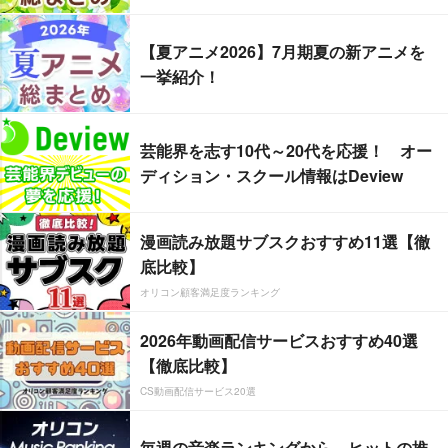
【夏アニメ2026】7月期夏の新アニメを
一挙紹介！
芸能界を志す10代～20代を応援！ オー
ディション・スクール情報はDeview
漫画読み放題サブスクおすすめ11選【徹
底比較】
オリコン顧客満足度ランキング
2026年動画配信サービスおすすめ40選
【徹底比較】
CS動画配信サービス20選
毎週の音楽ランキングから、ヒットの推