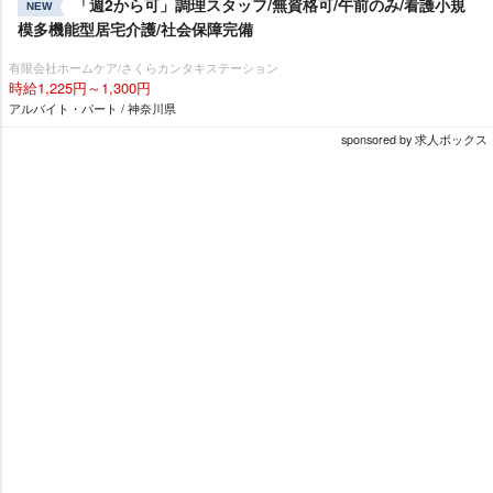
「週2から可」調理スタッフ/無資格可/午前のみ/看護小規
NEW
模多機能型居宅介護/社会保障完備
有限会社ホームケア/さくらカンタキステーション
時給1,225円～1,300円
アルバイト・パート / 神奈川県
sponsored by 求人ボックス