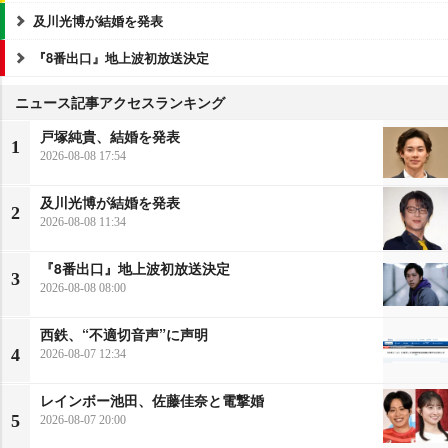
及川光博が結婚を発表
『8番出口』地上波初放送決定
ニュース記事アクセスランキング
戸塚純貴、結婚を発表
1
2026-08-08 17:54
及川光博が結婚を発表
2
2026-08-08 11:34
『8番出口』地上波初放送決定
3
2026-08-08 08:00
西鉄、“不適切音声”に声明
4
2026-08-07 12:34
レインボー池田、佐藤佳奈と電撃婚
5
2026-08-07 20:00