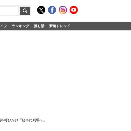
イフ
ランキング
推し活
新着トレンド
場を呼びかけ「軽率に劇場へ」