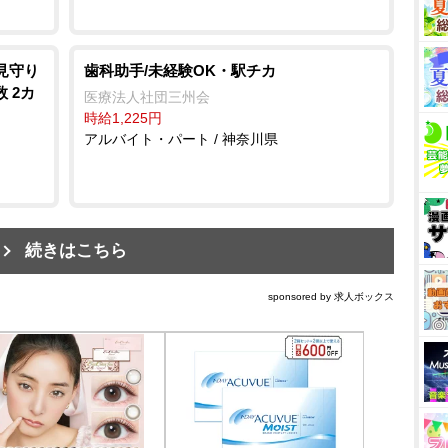
見守り
歯科助手/未経験OK・駅チカ
 2カ
医療法人社団三州会
時給1,225円
アルバイト・パート / 神奈川県
続きはこちら
sponsored by 求人ボックス