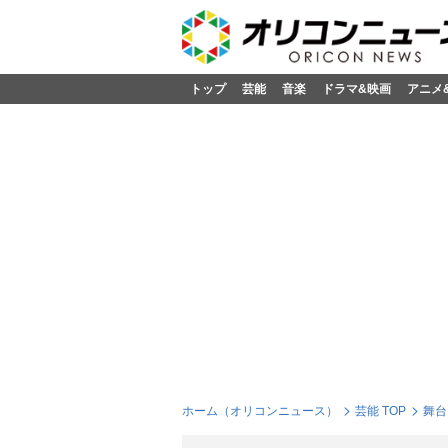
トップ
芸能
音楽
ドラマ&映画
アニメ
ホーム（オリコンニュース）
芸能 TOP
舞台