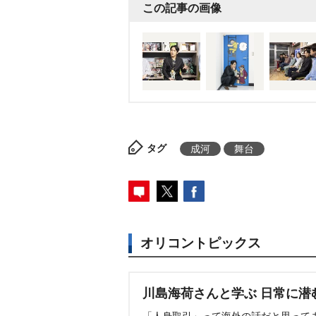
この記事の画像
タグ
成河
舞台
オリコントピックス
川島海荷さんと学ぶ 日常に潜