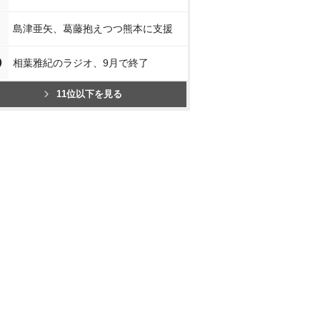
島津亜矢、葛藤抱えつつ熊本に支援
0
相葉雅紀のラジオ、9月で終了
11位以下を見る