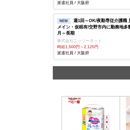
派遣社員 / 大阪府
週1回～OK/夜勤専従介護職 
NEW
メイン・仮眠有/交野市内に勤務地多数
月～長期
株式会社ニッソーネット
時給1,500円～2,125円
派遣社員 / 大阪府