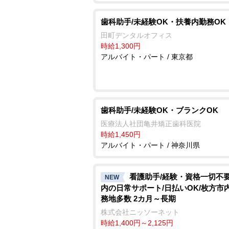
歯科助手/未経験OK・扶養内勤務OK
田町デンタルオフィス
時給1,300円
アルバイト・パート / 東京都
歯科助手/未経験OK・ブランクOK
医療法人社団亀井矯正歯科医院
時給1,450円
アルバイト・パート / 神奈川県
看護助手/経験・資格一切不要
NEW
内の日常サポート/日払いOK/枚方市
務地多数 2カ月～長期
株式会社ニッソーネット
時給1,400円～2,125円