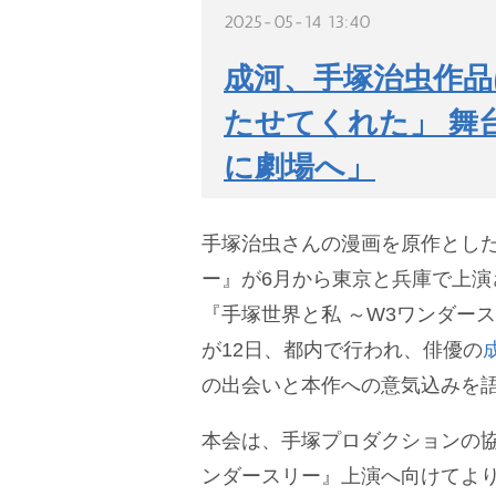
2025-05-14 13:40
成河、手塚治虫作品
たせてくれた」 舞
に劇場へ」
手塚治虫さんの漫画を原作とした
ー』が6月から東京と兵庫で上演
『手塚世界と私 ～W3ワンダー
が12日、都内で行われ、俳優の
の出会いと本作への意気込みを
本会は、手塚プロダクションの協
ンダースリー』上演へ向けてよ