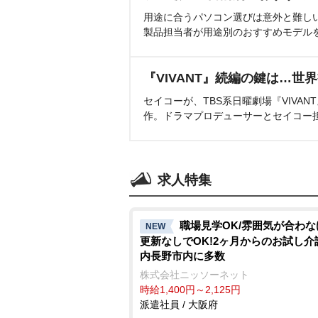
用途に合うパソコン選びは意外と難し
製品担当者が用途別のおすすめモデル
『VIVANT』続編の鍵は…世
セイコーが、TBS系日曜劇場『VIVA
作。ドラマプロデューサーとセイコー
求人特集
職場見学OK/雰囲気が合わ
NEW
更新なしでOK!2ヶ月からのお試し介
内長野市内に多数
株式会社ニッソーネット
時給1,400円～2,125円
派遣社員 / 大阪府