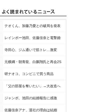
テオくん、加藤乃愛との破局を発表
レインボー池田、佐藤佳奈と電撃婚
寺田心、ジム通いで筋トレ…激変
元横綱・朝青龍、白鵬翔氏と再会2S
研ナオコ、コンビニで買う商品
「父の部屋を奪いたい」→大改造へ
ジャンボ、池田の結婚報告に感激
佐藤佳奈アナ、退社の理由は結婚