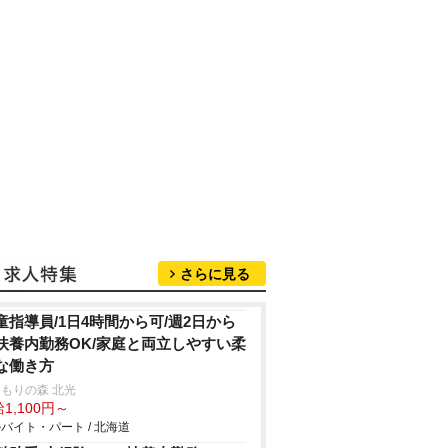
さらに見る
童指導員/1日4時間から可/週2日から
扶養内勤務OK/家庭と両立しやすい柔
な働き方
もりの森 北光
1,100円～
バイト・パート / 北海道