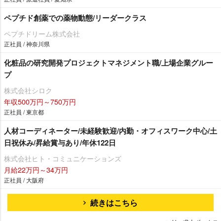
ペプチド創薬での薬物動態/リーダークラス
ペプチドリーム株式会社
正社員 / 神奈川県
化粧品の研究開発プロジェクトマネジメント職/上場企業グルー
プ
株式会社シロク
年収500万円～750万円
正社員 / 東京都
人材コーディネーター/未経験歓迎/内勤・オフィスワーク中心/土
日祝休み/昇給賞与あり/年休122日
株式会社ヒト・コミュニケーションズ
月給22万円～34万円
正社員 / 大阪府
続きはこちら