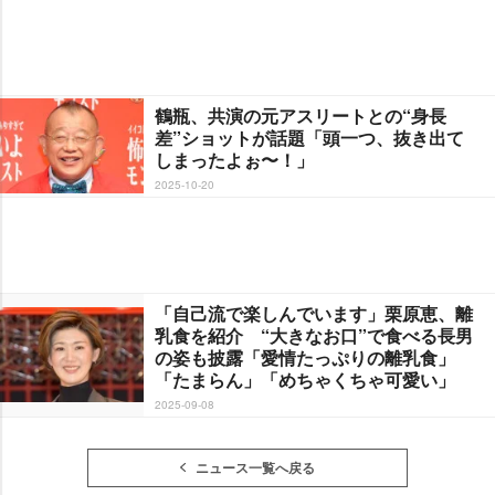
鶴瓶、共演の元アスリートとの“身長
差”ショットが話題「頭一つ、抜き出て
しまったよぉ〜！」
2025-10-20
「自己流で楽しんでいます」栗原恵、離
乳食を紹介 “大きなお口”で食べる長男
の姿も披露「愛情たっぷりの離乳食」
「たまらん」「めちゃくちゃ可愛い」
2025-09-08
ニュース一覧へ戻る