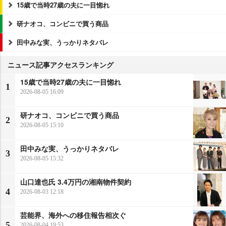
15歳で当時27歳の夫に一目惚れ
研ナオコ、コンビニで買う商品
田中みな実、うっかりネタバレ
ニュース記事アクセスランキング
15歳で当時27歳の夫に一目惚れ
1
2026-08-05 16:09
研ナオコ、コンビニで買う商品
2
2026-08-05 15:10
田中みな実、うっかりネタバレ
3
2026-08-05 15:32
山口達也氏 3.4万円の湘南物件契約
4
2026-08-03 12:18
芸能界、海外への移住報告相次ぐ
5
2026-08-04 19:53