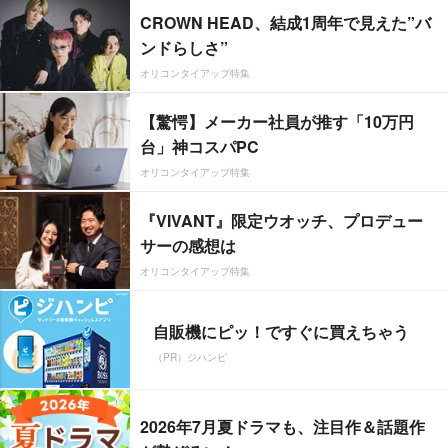
CROWN HEAD、結成1周年で見えた”バ
ンドらしさ”
オリコンタイアップ特集
【驚愕】メーカー社員が推す「10万円
台」神コスパPC
オリコンタイアップ特集
『VIVANT』限定ウオッチ、プロデュー
サーの感想は
オリコンタイアップ特集
自販機にピッ！ですぐに買えちゃう
（PR）ジハンピ
2026年7月夏ドラマも、注目作＆話題作