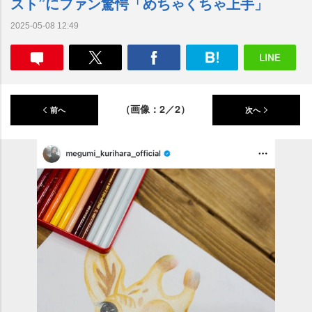
スト”にファン驚愕「めちゃくちゃ上手」
2025-05-08 12:49
（画像：2／2）
前へ
次へ