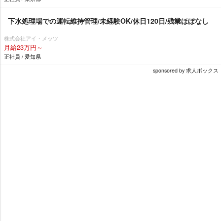
下水処理場での運転維持管理/未経験OK/休日120日/残業ほぼなし
株式会社アイ・メッツ
月給23万円～
正社員 / 愛知県
sponsored by 求人ボックス