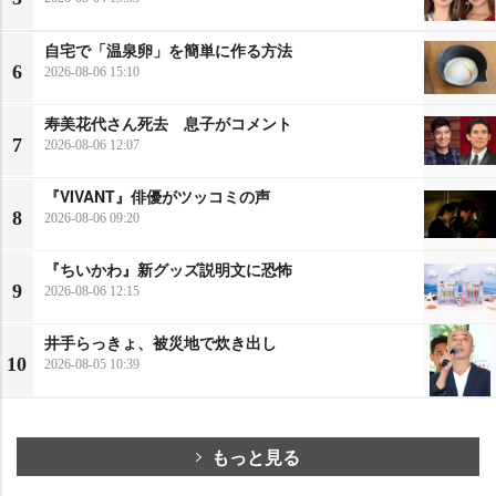
自宅で「温泉卵」を簡単に作る方法
6
2026-08-06 15:10
寿美花代さん死去 息子がコメント
7
2026-08-06 12:07
『VIVANT』俳優がツッコミの声
8
2026-08-06 09:20
『ちいかわ』新グッズ説明文に恐怖
9
2026-08-06 12:15
井手らっきょ、被災地で炊き出し
10
2026-08-05 10:39
もっと見る