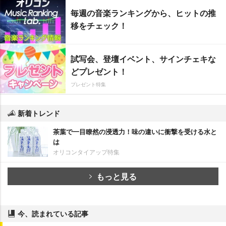
毎週の音楽ランキングから、ヒットの推
移をチェック！
試写会、登壇イベント、サインチェキな
どプレゼント！
プレゼント特集
新着トレンド
茶葉で一目瞭然の浸透力！味の違いに衝撃を受ける水と
は
オリコンタイアップ特集
もっと見る
今、読まれている記事