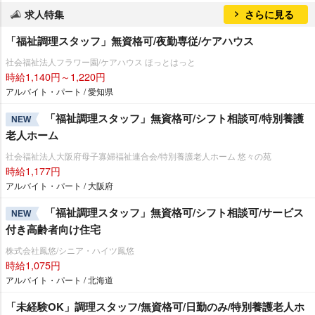
求人特集
さらに見る
「福祉調理スタッフ」無資格可/夜勤専従/ケアハウス
社会福祉法人フラワー園/ケアハウス ほっとはっと
時給1,140円～1,220円
アルバイト・パート / 愛知県
「福祉調理スタッフ」無資格可/シフト相談可/特別養護
NEW
老人ホーム
社会福祉法人大阪府母子寡婦福祉連合会/特別養護老人ホーム 悠々の苑
時給1,177円
アルバイト・パート / 大阪府
「福祉調理スタッフ」無資格可/シフト相談可/サービス
NEW
付き高齢者向け住宅
株式会社鳳悠/シニア・ハイツ鳳悠
時給1,075円
アルバイト・パート / 北海道
「未経験OK」調理スタッフ/無資格可/日勤のみ/特別養護老人ホ