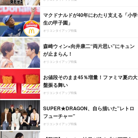
マクドナルドが40年にわたり支える「小学
生の甲子園」
オリコンタイアップ特集
森崎ウィン×向井康二“両片思い”にキュン
が止まらん！
オリコンタイアップ特集
お値段そのまま45％増量！ファミマ夏の大
盤振る舞い
オリコンタイアップ特集
SUPER★DRAGON、自ら描いた”レトロ
フューチャー”
オリコンタイアップ特集