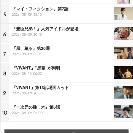
『マイ・フィクション』第7話
5
2026-08-09 23:10
『豊臣兄弟！』人気アイドルが登場
6
2026-08-09 20:45
『風、薫る』第20週
7
2026-08-09 08:15
『VIVANT』“黒幕”が判明
8
2026-08-10 06:20
『VIVANT』第13話場面カット
9
2026-08-09 20:00
『一次元の挿し木』第6話
10
2026-08-09 07:00