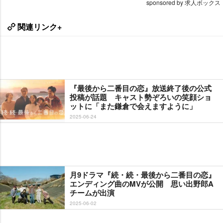
sponsored by 求人ボックス
関連リンク+
『最後から二番目の恋』放送終了後の公式
投稿が話題 キャスト勢ぞろいの笑顔ショ
ットに「また鎌倉で会えますように」
2025-06-24
月9ドラマ『続・続・最後から二番目の恋』
エンディング曲のMVが公開 思い出野郎A
チームが出演
2025-06-02