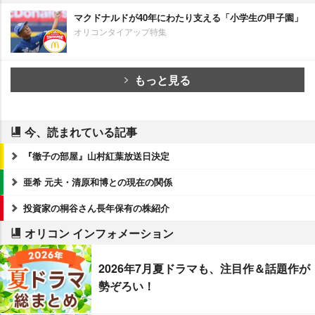
マクドナルドが40年にわたり支える「小学生の甲子園」
オリコンタイアップ特集
もっと見る
今、読まれている記事
『徹子の部屋』山村紅葉放送日決定
亜希 元夫・清原和博との現在の関係
投資家の桐谷さん長年保有の株紹介
オリコン インフォメーション
2026年7月夏ドラマも、注目作＆話題作が
勢ぞろい！