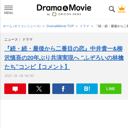
ホーム (オリコンニュース)
Drama&Movie TOP
ドラマ
『続・続・最後から二番
ニュース
ドラマ
『続・続・最後から二番目の恋』中井貴一&柳
沢慎吾の20年ぶり共演実現へ “ふぞろいの林檎
たち”コンビ【コメント】
2025-05-06 06:00