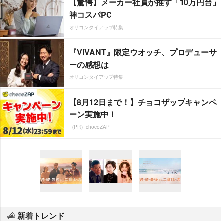
【驚愕】メーカー社員が推す「10万円台」
神コスパPC
オリコンタイアップ特集
『VIVANT』限定ウオッチ、プロデューサ
ーの感想は
オリコンタイアップ特集
【8月12日まで！】チョコザップキャンペ
ーン実施中！
（PR）chocoZAP
新着トレンド