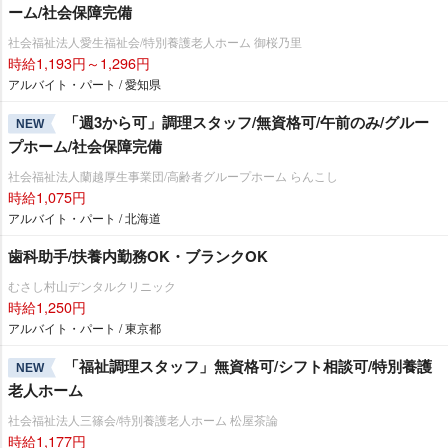
ーム/社会保障完備
社会福祉法人愛生福祉会/特別養護老人ホーム 御桜乃里
時給1,193円～1,296円
アルバイト・パート / 愛知県
「週3から可」調理スタッフ/無資格可/午前のみ/グルー
NEW
プホーム/社会保障完備
社会福祉法人蘭越厚生事業団/高齢者グループホーム らんこし
時給1,075円
アルバイト・パート / 北海道
歯科助手/扶養内勤務OK・ブランクOK
むさし村山デンタルクリニック
時給1,250円
アルバイト・パート / 東京都
「福祉調理スタッフ」無資格可/シフト相談可/特別養護
NEW
老人ホーム
社会福祉法人三篠会/特別養護老人ホーム 松屋茶論
時給1,177円