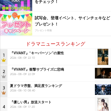
をチェック！
試写会、登壇イベント、サインチェキなど
プレゼント！
プレゼント特集
ドラマニュースランキング
『VIVANT』“キーパーソン”の素性
1
2026-08-09 22:10
『VIVANT』衝撃サプライズに悲鳴
2
2026-08-09 22:09
夏ドラマ序盤、満足度ランキング
3
2026-08-10 08:40
『優しい男』放送スタート
4
2026-08-09 17:20