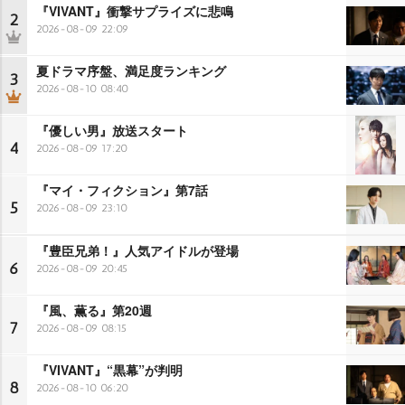
『VIVANT』衝撃サプライズに悲鳴
2
2026-08-09 22:09
夏ドラマ序盤、満足度ランキング
3
2026-08-10 08:40
『優しい男』放送スタート
4
2026-08-09 17:20
『マイ・フィクション』第7話
5
2026-08-09 23:10
『豊臣兄弟！』人気アイドルが登場
6
2026-08-09 20:45
『風、薫る』第20週
7
2026-08-09 08:15
『VIVANT』“黒幕”が判明
8
2026-08-10 06:20