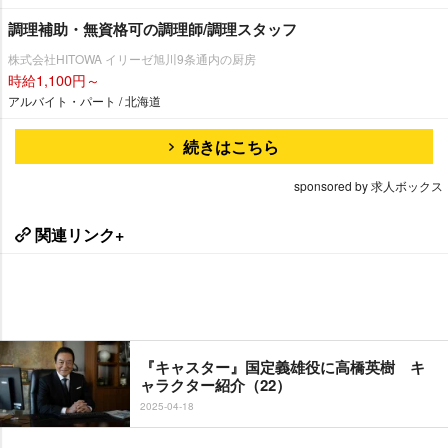
調理補助・無資格可の調理師/調理スタッフ
株式会社HITOWA イリーゼ旭川9条通内の厨房
時給1,100円～
アルバイト・パート / 北海道
続きはこちら
sponsored by 求人ボックス
関連リンク+
『キャスター』国定義雄役に高橋英樹 キ
ャラクター紹介（22）
2025-04-18