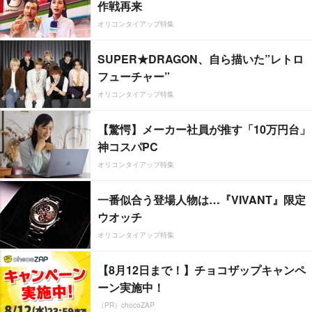
作戦再来
オリコンタイアップ特集
SUPER★DRAGON、自ら描いた”レトロ
フューチャー”
オリコンタイアップ特集
【驚愕】メーカー社員が推す「10万円台」
神コスパPC
オリコンタイアップ特集
一番似合う登場人物は…『VIVANT』限定
ウオッチ
オリコンタイアップ特集
【8月12日まで！】チョコザップキャンペ
ーン実施中！
（PR）chocoZAP