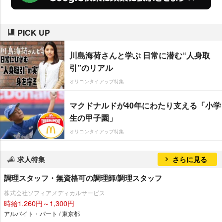
PICK UP
川島海荷さんと学ぶ 日常に潜む“人身取
引”のリアル
オリコンタイアップ特集
マクドナルドが40年にわたり支える「小学
生の甲子園」
オリコンタイアップ特集
求人特集
さらに見る
調理スタッフ・無資格可の調理師/調理スタッフ
株式会社ソフィアメディカルサービス
時給1,260円～1,300円
アルバイト・パート / 東京都