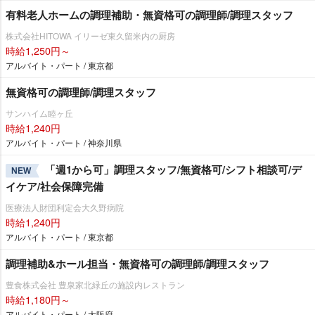
有料老人ホームの調理補助・無資格可の調理師/調理スタッフ
株式会社HITOWA イリーゼ東久留米内の厨房
時給1,250円～
アルバイト・パート / 東京都
無資格可の調理師/調理スタッフ
サンハイム睦ヶ丘
時給1,240円
アルバイト・パート / 神奈川県
「週1から可」調理スタッフ/無資格可/シフト相談可/デ
NEW
イケア/社会保障完備
医療法人財団利定会大久野病院
時給1,240円
アルバイト・パート / 東京都
調理補助&ホール担当・無資格可の調理師/調理スタッフ
豊食株式会社 豊泉家北緑丘の施設内レストラン
時給1,180円～
アルバイト・パート / 大阪府