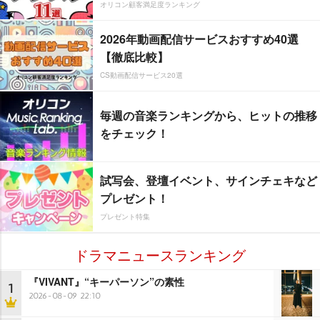
オリコン顧客満足度ランキング
2026年動画配信サービスおすすめ40選
【徹底比較】
CS動画配信サービス20選
毎週の音楽ランキングから、ヒットの推移
をチェック！
試写会、登壇イベント、サインチェキなど
プレゼント！
プレゼント特集
ドラマニュースランキング
『VIVANT』“キーパーソン”の素性
1
2026-08-09 22:10