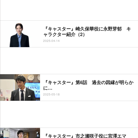
『キャスター』崎久保華役に永野芽郁 キ
ャラクター紹介（2）
2025-04-14
『キャスター』第6話 過去の因縁が明らか
に…
2025-05-18
『キャスター』市之瀬咲子役に宮澤エマ