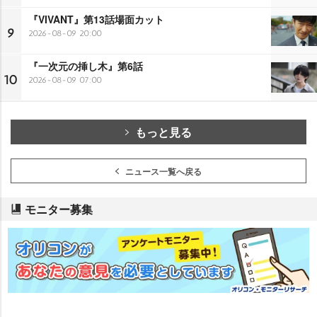
『VIVANT』第13話場面カット
9
2026-08-09 20:00
『一次元の挿し木』第6話
10
2026-08-09 07:00
もっと見る
ニュース一覧へ戻る
モニター募集