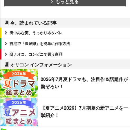
もっと見る
今、読まれている記事
田中みな実、うっかりネタバレ
自宅で「温泉卵」を簡単に作る方法
研ナオコ、コンビニで買う商品
オリコン インフォメーション
2026年7月夏ドラマも、注目作＆話題作が
勢ぞろい！
【夏アニメ2026】7月期夏の新アニメを一
挙紹介！