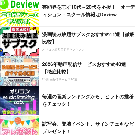
芸能界を志す10代～20代を応援！ オーデ
ィション・スクール情報はDeview
漫画読み放題サブスクおすすめ11選【徹底
比較】
オリコン顧客満足度ランキング
2026年動画配信サービスおすすめ40選
【徹底比較】
CS動画配信サービス20選
毎週の音楽ランキングから、ヒットの推移
をチェック！
試写会、登壇イベント、サインチェキなど
プレゼント！