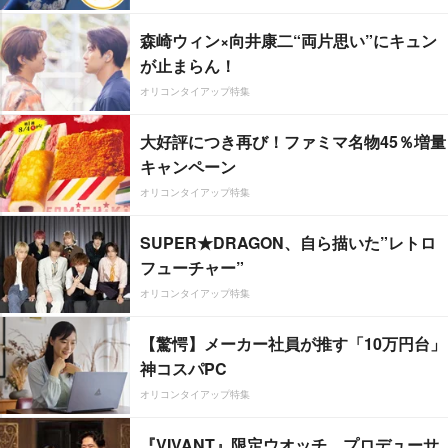
森崎ウィン×向井康二“両片思い”にキュン
が止まらん！
オリコンタイアップ特集
大好評につき再び！ファミマ名物45％増量
キャンペーン
オリコンタイアップ特集
SUPER★DRAGON、自ら描いた”レトロ
フューチャー”
オリコンタイアップ特集
【驚愕】メーカー社員が推す「10万円台」
神コスパPC
オリコンタイアップ特集
『VIVANT』限定ウオッチ、プロデューサ