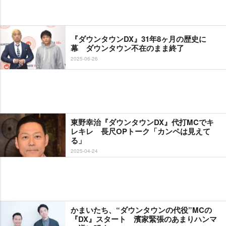
『ダウンタウンDX』31年8ヶ月の歴史に
幕 ダウンタウン不在のまま終了
2025-06-26
東野幸治『ダウンタウンDX』代打MCでキ
レキレ 長尺OPトーク「カンペは見えて
る」
2025-04-24
かまいたち、“ダウンタウンの代役”MCの
『DX』スタート 濱家緊張のあまりハンマ