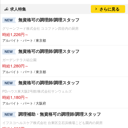
求人特集
さらに見る
無資格可の調理師/調理スタッフ
NEW
グリーンフード株式会社 ココファン四谷内の厨房
時給1,226円～
アルバイト・パート / 東京都
無資格可の調理師/調理スタッフ
NEW
ガーデンテラス砧公園
時給1,280円～
アルバイト・パート / 東京都
無資格可の調理師/調理スタッフ
NEW
PDハウス東大阪2号館/株式会社サンウェルズ
時給1,180円～
アルバイト・パート / 大阪府
調理補助・無資格可の調理師/調理スタッフ
NEW
イフスコヘルスケア株式会社 台東区立石浜橋場こども園内の厨房