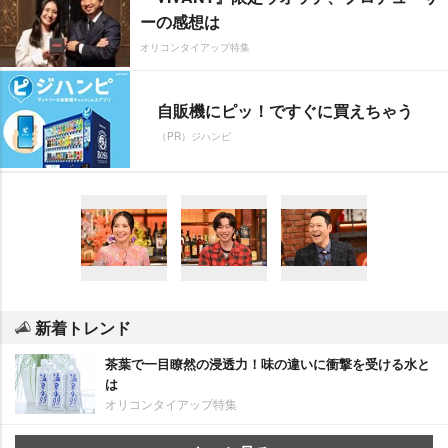
ーの感想は
オリコンタイアップ特集
自販機にピッ！ですぐに買えちゃう
（PR）ジハンピ
新着トレンド
茶葉で一目瞭然の浸透力！味の違いに衝撃を受ける水と
は
オリコンタイアップ特集