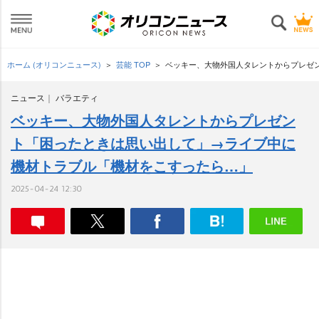
ホーム (オリコンニュース)
芸能 TOP
ベッキー、大物外国人タレントからプレゼ
ニュース
バラエティ
ベッキー、大物外国人タレントからプレゼン
ト「困ったときは思い出して」→ライブ中に
機材トラブル「機材をこすったら…」
2025-04-24 12:30