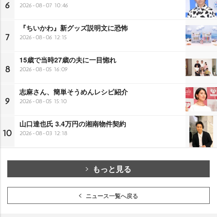
6
2026-08-07 10:46
『ちいかわ』新グッズ説明文に恐怖
7
2026-08-06 12:15
15歳で当時27歳の夫に一目惚れ
8
2026-08-05 16:09
志麻さん、簡単そうめんレシピ紹介
9
2026-08-05 15:10
山口達也氏 3.4万円の湘南物件契約
10
2026-08-03 12:18
もっと見る
ニュース一覧へ戻る