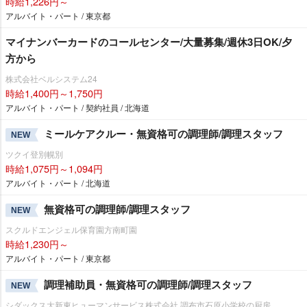
時給1,226円～
アルバイト・パート / 東京都
マイナンバーカードのコールセンター/大量募集/週休3日OK/夕
方から
株式会社ベルシステム24
時給1,400円～1,750円
アルバイト・パート / 契約社員 / 北海道
ミールケアクルー・無資格可の調理師/調理スタッフ
NEW
ツクイ登別幌別
時給1,075円～1,094円
アルバイト・パート / 北海道
無資格可の調理師/調理スタッフ
NEW
スクルドエンジェル保育園方南町園
時給1,230円～
アルバイト・パート / 東京都
調理補助員・無資格可の調理師/調理スタッフ
NEW
シダックス大新東ヒューマンサービス株式会社 調布市石原小学校の厨房