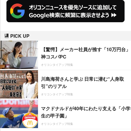
PICK UP
【驚愕】メーカー社員が推す「10万円台」
神コスパPC
オリコンタイアップ特集
川島海荷さんと学ぶ 日常に潜む“人身取
引”のリアル
オリコンタイアップ特集
マクドナルドが40年にわたり支える「小学
生の甲子園」
オリコンタイアップ特集