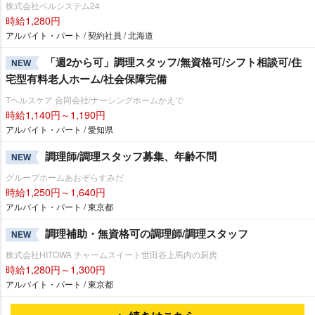
株式会社ベルシステム24
時給1,280円
アルバイト・パート / 契約社員 / 北海道
「週2から可」調理スタッフ/無資格可/シフト相談可/住
NEW
宅型有料老人ホーム/社会保障完備
Tヘルスケア 合同会社/ナーシングホームかえで
時給1,140円～1,190円
アルバイト・パート / 愛知県
調理師/調理スタッフ募集、年齢不問
NEW
グループホームあおぞらすみだ
時給1,250円～1,640円
アルバイト・パート / 東京都
調理補助・無資格可の調理師/調理スタッフ
NEW
株式会社HITOWA チャームスイート世田谷上馬内の厨房
時給1,280円～1,300円
アルバイト・パート / 東京都