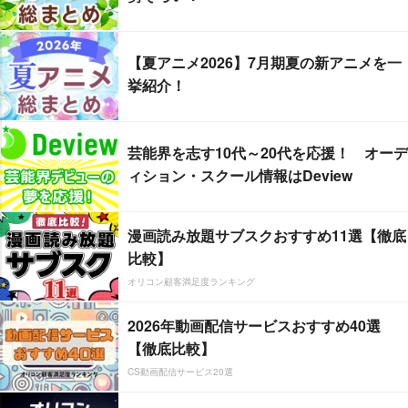
【夏アニメ2026】7月期夏の新アニメを一
挙紹介！
芸能界を志す10代～20代を応援！ オーデ
ィション・スクール情報はDeview
漫画読み放題サブスクおすすめ11選【徹底
比較】
オリコン顧客満足度ランキング
2026年動画配信サービスおすすめ40選
【徹底比較】
CS動画配信サービス20選