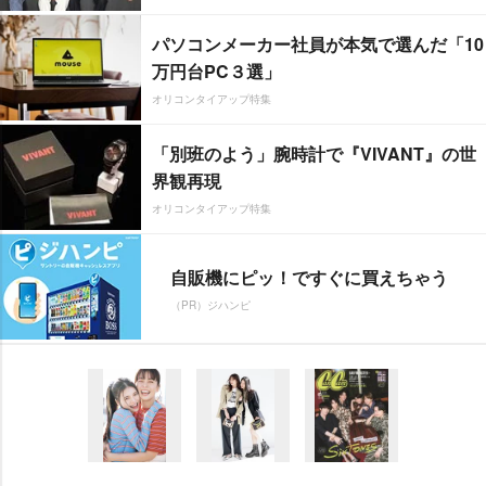
パソコンメーカー社員が本気で選んだ「10
万円台PC３選」
オリコンタイアップ特集
「別班のよう」腕時計で『VIVANT』の世
界観再現
オリコンタイアップ特集
自販機にピッ！ですぐに買えちゃう
（PR）ジハンピ