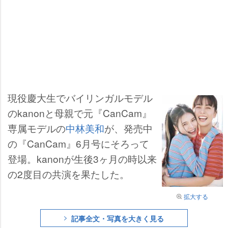
現役慶大生でバイリンガルモデル
のkanonと母親で元『CanCam』
専属モデルの
中林美和
が、発売中
の『CanCam』6月号にそろって
登場。kanonが生後3ヶ月の時以来
の2度目の共演を果たした。
拡大する
記事全文・写真を大きく見る