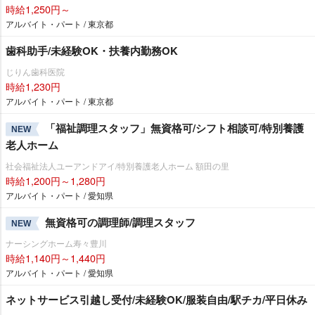
時給1,250円～
アルバイト・パート / 東京都
歯科助手/未経験OK・扶養内勤務OK
じりん歯科医院
時給1,230円
アルバイト・パート / 東京都
「福祉調理スタッフ」無資格可/シフト相談可/特別養護
NEW
老人ホーム
社会福祉法人ユーアンドアイ/特別養護老人ホーム 額田の里
時給1,200円～1,280円
アルバイト・パート / 愛知県
無資格可の調理師/調理スタッフ
NEW
ナーシングホーム寿々豊川
時給1,140円～1,440円
アルバイト・パート / 愛知県
ネットサービス引越し受付/未経験OK/服装自由/駅チカ/平日休み