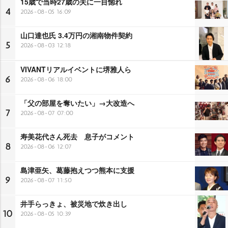
15歳で当時27歳の夫に一目惚れ
4
2026-08-05 16:09
山口達也氏 3.4万円の湘南物件契約
5
2026-08-03 12:18
VIVANTリアルイベントに堺雅人ら
6
2026-08-06 18:00
「父の部屋を奪いたい」→大改造へ
7
2026-08-07 07:00
寿美花代さん死去 息子がコメント
8
2026-08-06 12:07
島津亜矢、葛藤抱えつつ熊本に支援
9
2026-08-07 11:50
井手らっきょ、被災地で炊き出し
10
2026-08-05 10:39