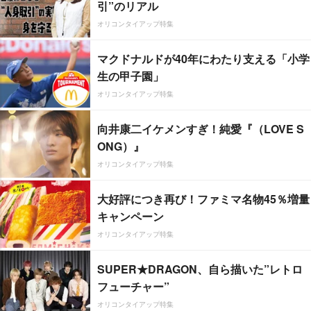
引”のリアル
オリコンタイアップ特集
マクドナルドが40年にわたり支える「小学
生の甲子園」
オリコンタイアップ特集
向井康二イケメンすぎ！純愛『（LOVE S
ONG）』
オリコンタイアップ特集
大好評につき再び！ファミマ名物45％増量
キャンペーン
オリコンタイアップ特集
SUPER★DRAGON、自ら描いた”レトロ
フューチャー”
オリコンタイアップ特集