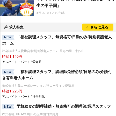
生の甲子園」
オリコンタイアップ特集
求人特集
さらに見る
「福祉調理スタッフ」無資格可/日勤のみ/特別養護老人
NEW
ホーム
社会福祉法人愛燦会/特別養護老人ホーム 長寿の里・十四山
時給1,140円
アルバイト・パート / 愛知県
「福祉調理スタッフ」調理師免許必須/日勤のみ/介護付
NEW
き有料老人ホーム
株式会社川島コーポレーション/サニーライフ伊勢原
時給1,225円
アルバイト・パート / 神奈川県
学校給食の調理補助・無資格可の調理師/調理スタッフ
NEW
株式会社HITOWA 町田の丘学園内の厨房