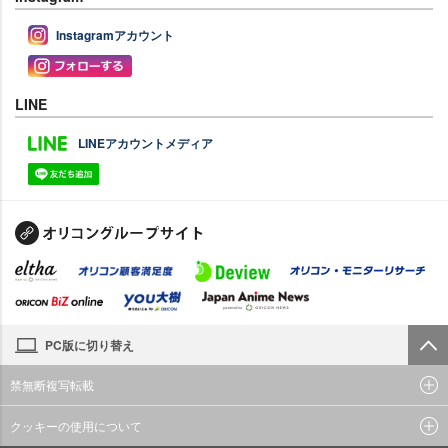
Instagramアカウント
LINE
LINEアカウントメディア
PC版に切り替え
禁無断複写転載
クッキーの使用について