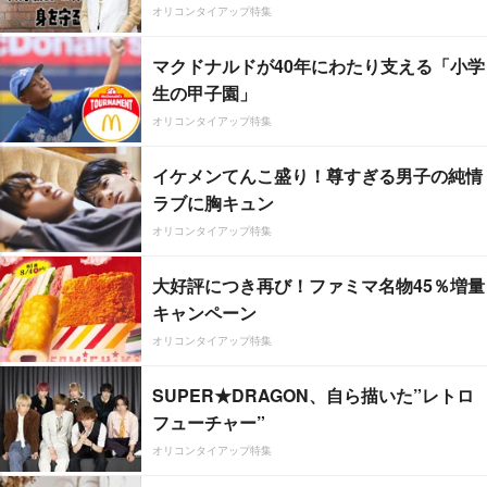
オリコンタイアップ特集
マクドナルドが40年にわたり支える「小学
生の甲子園」
オリコンタイアップ特集
イケメンてんこ盛り！尊すぎる男子の純情
ラブに胸キュン
オリコンタイアップ特集
大好評につき再び！ファミマ名物45％増量
キャンペーン
オリコンタイアップ特集
SUPER★DRAGON、自ら描いた”レトロ
フューチャー”
オリコンタイアップ特集