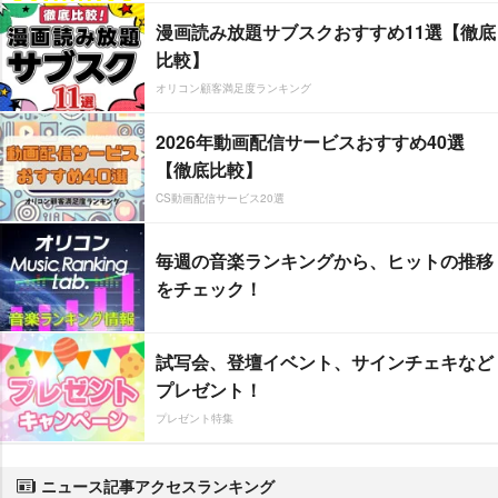
漫画読み放題サブスクおすすめ11選【徹底
比較】
オリコン顧客満足度ランキング
2026年動画配信サービスおすすめ40選
【徹底比較】
CS動画配信サービス20選
毎週の音楽ランキングから、ヒットの推移
をチェック！
試写会、登壇イベント、サインチェキなど
プレゼント！
プレゼント特集
ニュース記事アクセスランキング