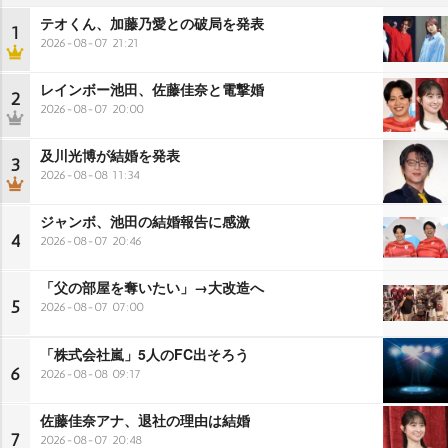
テオくん、加藤乃愛との破局を発表
1
2026-08-07 21:21
レインボー池田、佐藤佳奈と電撃婚
2
2026-08-07 20:00
及川光博が結婚を発表
3
2026-08-08 11:34
ジャンボ、池田の結婚報告に感激
4
2026-08-07 20:46
「父の部屋を奪いたい」→大改造へ
5
2026-08-07 07:00
「株式会社嵐」5人のFC出そろう
6
2026-08-08 09:17
佐藤佳奈アナ、退社の理由は結婚
7
2026-08-07 20:48