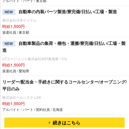
アルバイト・パート / 東京都
自動車の内装パーツ製造/寮完備/日払い/工場・製造
NEW
株式会社日本ケイテム
時給1,500円
派遣社員 / 東京都
自動車製品の集荷・梱包・運搬/寮完備/日払い/工場・製
NEW
造
UTエージェント株式会社AGT東海第一CU
時給1,500円
派遣社員 / 愛知県
リーダー/配当金・手続きに関するコールセンター/オープニング/
平日のみ
株式会社ベルシステム24
時給1,550円
アルバイト・パート / 契約社員 / 北海道
続きはこちら