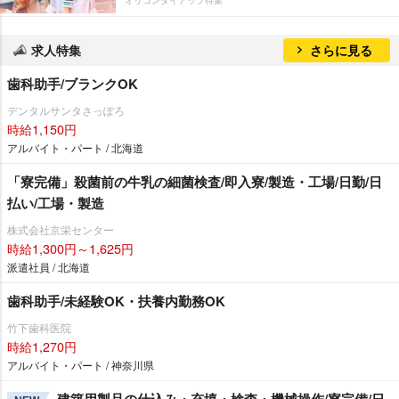
求人特集
さらに見る
歯科助手/ブランクOK
デンタルサンタさっぽろ
時給1,150円
アルバイト・パート / 北海道
「寮完備」殺菌前の牛乳の細菌検査/即入寮/製造・工場/日勤/日
払い/工場・製造
株式会社京栄センター
時給1,300円～1,625円
派遣社員 / 北海道
歯科助手/未経験OK・扶養内勤務OK
竹下歯科医院
時給1,270円
アルバイト・パート / 神奈川県
建築用製品の仕込み・充填・検査・機械操作/寮完備/日