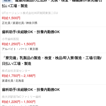
NEW
払い/工場・製造
UTエージェント株式会社AGT南関東第二CU
時給1,500円
正社員 / 派遣社員 / 神奈川県
歯科助手/未経験OK・扶養内勤務OK
小平歯科医院
時給1,250円～1,500円
アルバイト・パート / 東京都
「寮完備」乳製品の製造・検査・検品/即入寮/製造・工場/日勤/
日払い/工場・製造
株式会社京栄センター
時給1,750円～2,188円
派遣社員 / 北海道
歯科助手/未経験OK・扶養内勤務OK
南大沢駅前TaCファミリー歯科
時給1,226円～1,500円