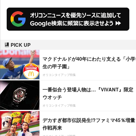
PICK UP
マクドナルドが40年にわたり支える「小学
生の甲子園」
オリコンタイアップ特集
一番似合う登場人物は…『VIVANT』限定
ウオッチ
オリコンタイアップ特集
デカすぎ都市伝説発生!?ファミマ45％増量
作戦再来
オリコンタイアップ特集