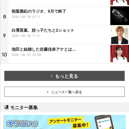
相葉雅紀のラジオ、9月で終了
8
2026-08-08 01:11
白濱亜嵐、姪っ子たちと2ショット
9
2026-08-06 17:15
池田と結婚した佐藤佳奈アナとは…
10
2026-08-07 20:08
もっと見る
ニュース一覧へ戻る
モニター募集