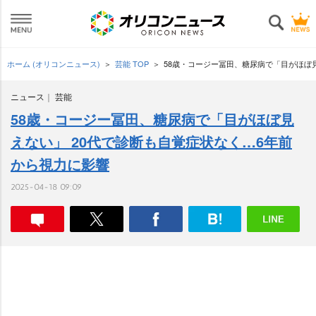
ホーム (オリコンニュース)
芸能 TOP
58歳・コージー冨田、糖尿病で「目がほぼ
ニュース
芸能
58歳・コージー冨田、糖尿病で「目がほぼ見
えない」 20代で診断も自覚症状なく…6年前
から視力に影響
2025-04-18 09:09