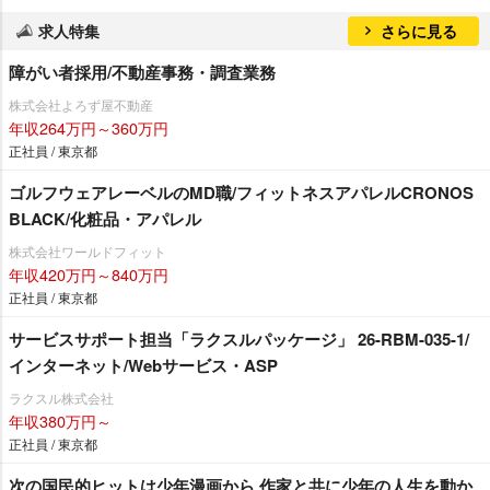
求人特集
さらに見る
障がい者採用/不動産事務・調査業務
株式会社よろず屋不動産
年収264万円～360万円
正社員 / 東京都
ゴルフウェアレーベルのMD職/フィットネスアパレルCRONOS
BLACK/化粧品・アパレル
株式会社ワールドフィット
年収420万円～840万円
正社員 / 東京都
サービスサポート担当「ラクスルパッケージ」 26-RBM-035-1/
インターネット/Webサービス・ASP
ラクスル株式会社
年収380万円～
正社員 / 東京都
次の国民的ヒットは少年漫画から 作家と共に少年の人生を動か