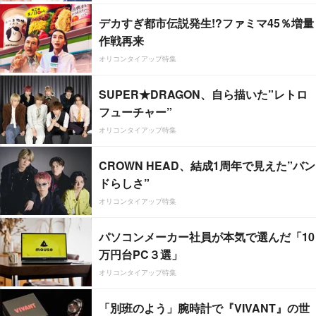
デカすぎ都市伝説発生!?ファミマ45％増量
作戦再来
オリコンタイアップ特集
SUPER★DRAGON、自ら描いた”レトロ
フューチャー”
オリコンタイアップ特集
CROWN HEAD、結成1周年で見えた”バン
ドらしさ”
オリコンタイアップ特集
パソコンメーカー社員が本気で選んだ「10
万円台PC３選」
オリコンタイアップ特集
「別班のよう」腕時計で『VIVANT』の世