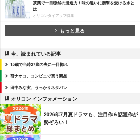
茶葉で一目瞭然の浸透力！味の違いに衝撃を受ける水と
は
オリコンタイアップ特集
もっと見る
今、読まれている記事
15歳で当時27歳の夫に一目惚れ
研ナオコ、コンビニで買う商品
田中みな実、うっかりネタバレ
オリコン インフォメーション
2026年7月夏ドラマも、注目作＆話題作が
勢ぞろい！