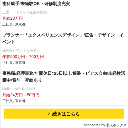
歯科助手/未経験OK・研修制度充実
三鷹ハートフル矯正歯科医院
月給23万円
正社員 / 東京都
プランナー「エクスペリエンスデザイン」/広告・デザイン・イ
ベント
株式会社ワントゥーテン
年収500万円～700万円
正社員 / 東京都
事務職/経理事務/年間休日125日以上/服装・ピアス自由/未経験活
躍中/賞与・昇給あり
MeilleureVie株式会社
月給24万円～50万円
正社員 / 東京都
続きはこちら
sponsored by 求人ボックス