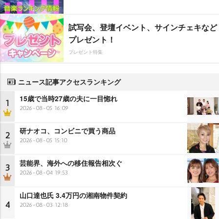
試写会、登壇イベント、サインチェキなど
プレゼント！
プレゼント特集
ニュース記事アクセスランキング
15歳で当時27歳の夫に一目惚れ
1
2026-08-05 16:09
研ナオコ、コンビニで買う商品
2
2026-08-05 15:10
芸能界、海外への移住報告相次ぐ
3
2026-08-04 19:53
山口達也氏 3.4万円の湘南物件契約
4
2026-08-03 12:18