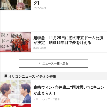
グ】
2025-08-22
超特急、11月25日に初の東京ドーム公演
が決定 結成15年目で夢を叶える
2026-02-21
ニュース一覧へ戻る
オリコンニュース イチオシ特集
森崎ウィン×向井康二“両片思い”にキュン
が止まらん！
オリコンタイアップ特集