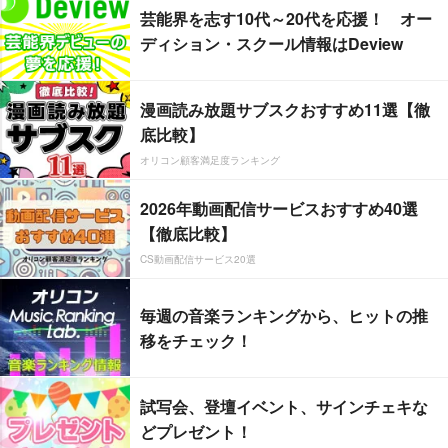
芸能界を志す10代～20代を応援！ オー
ディション・スクール情報はDeview
漫画読み放題サブスクおすすめ11選【徹
底比較】
オリコン顧客満足度ランキング
2026年動画配信サービスおすすめ40選
【徹底比較】
CS動画配信サービス20選
毎週の音楽ランキングから、ヒットの推
移をチェック！
試写会、登壇イベント、サインチェキな
どプレゼント！