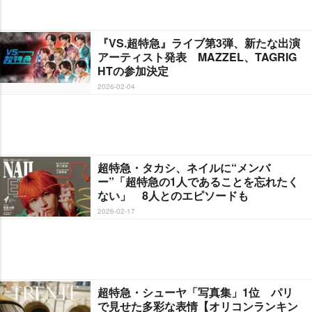
『VS.超特急』ライブ第3弾、新たな出演
アーティスト発表 MAZZEL、TAGRIG
HTの参加決定
2026-02-04
超特急・タカシ、ネイルに“メンバ
ー”「超特急の1人であることを忘れたく
ない」 8人とのエピソードも
2026-02-17
超特急・シューヤ「写真集」1位 パリ
で見せた多彩な表情【オリコンランキン