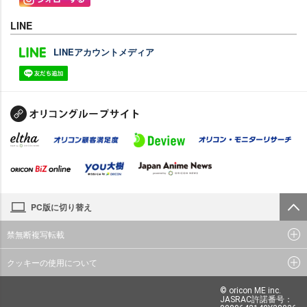
LINE
LINEアカウントメディア
PC版に切り替え
禁無断複写転載
クッキーの使用について
© oricon ME inc.
JASRAC許諾番号：