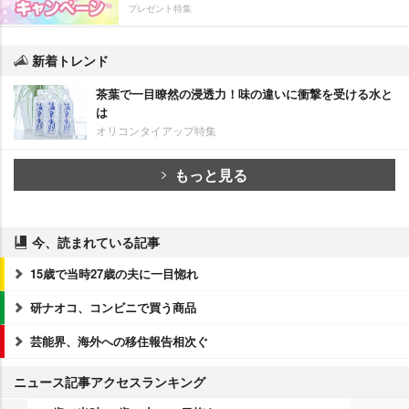
プレゼント特集
新着トレンド
茶葉で一目瞭然の浸透力！味の違いに衝撃を受ける水と
は
オリコンタイアップ特集
もっと見る
今、読まれている記事
15歳で当時27歳の夫に一目惚れ
研ナオコ、コンビニで買う商品
芸能界、海外への移住報告相次ぐ
ニュース記事アクセスランキング