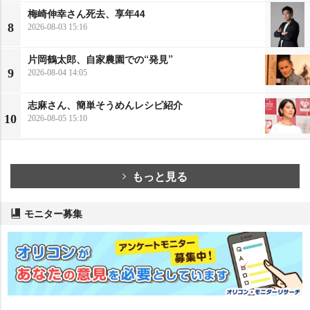
梅崎伸幸さん死去、享年44
8
2026-08-03 15:16
片岡鶴太郎、自家農園での“発見”
9
2026-08-04 14:05
志麻さん、簡単そうめんレシピ紹介
10
2026-08-05 15:10
もっと見る
モニター募集