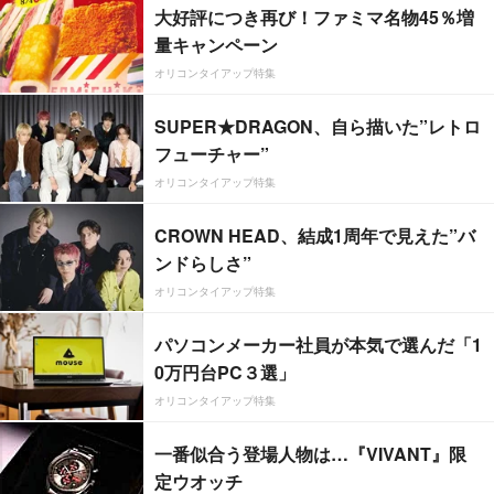
大好評につき再び！ファミマ名物45％増
量キャンペーン
オリコンタイアップ特集
SUPER★DRAGON、自ら描いた”レトロ
フューチャー”
オリコンタイアップ特集
CROWN HEAD、結成1周年で見えた”バ
ンドらしさ”
オリコンタイアップ特集
パソコンメーカー社員が本気で選んだ「1
0万円台PC３選」
オリコンタイアップ特集
一番似合う登場人物は…『VIVANT』限
定ウオッチ