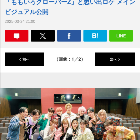
「ももいろクローバーZ」と思い出ロケ メイン
ビジュアル公開
2025-03-24 21:00
（画像：1／2）
前へ
次へ