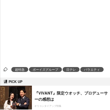
超特急
ボーイズグループ
日テレ
バラエティ
PICK UP
『VIVANT』限定ウオッチ、プロデューサ
ーの感想は
オリコンタイアップ特集