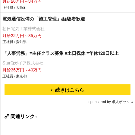
月給20万円～34万円
正社員 / 大阪府
電気通信設備の「施工管理」/経験者歓迎
朝日電気工業株式会社
月給22万円～35万円
正社員 / 愛知県
「人事労務」#主任クラス募集 #土日祝休 #年休120日以上
StarQガイア株式会社
月給35万円～40万円
正社員 / 東京都
続きはこちら
sponsored by 求人ボックス
関連リンク+