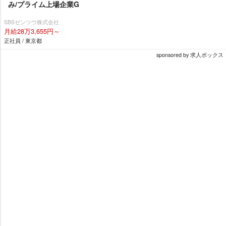
み/プライム上場企業G
SBSゼンツウ株式会社
月給28万3,655円～
正社員 / 東京都
sponsored by 求人ボックス