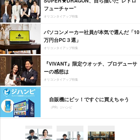
SUPER★DRAGON、自ら描いた”レトロ
フューチャー”
オリコンタイアップ特集
パソコンメーカー社員が本気で選んだ「10
万円台PC３選」
オリコンタイアップ特集
『VIVANT』限定ウオッチ、プロデューサ
ーの感想は
オリコンタイアップ特集
自販機にピッ！ですぐに買えちゃう
（PR）ジハンピ