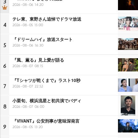
3
2026-08-06 14:20
テレ東、東野さん追悼でドラマ放送
4
2026-08-05 15:00
『ドリームハイ』放送スタート
5
2026-08-06 16:30
『風、薫る』見上愛が語る
6
2026-08-07 08:15
『Tシャツが乾くまで』ラスト10秒
7
2026-08-07 22:52
小栗旬、横浜流星と初共演でバディ
8
2026-08-07 06:00
『VIVANT』公安刑事が意味深発言
9
2026-08-05 13:20