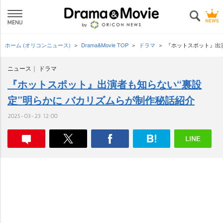
ホーム (オリコンニュース)
Drama&Movie TOP
ドラマ
『ホットスポット』出演
ニュース
ドラマ
『ホットスポット』出演者も知らない“裏設
定”明らかに バカリズムらが制作秘話紹介
2025-03-23 12:00