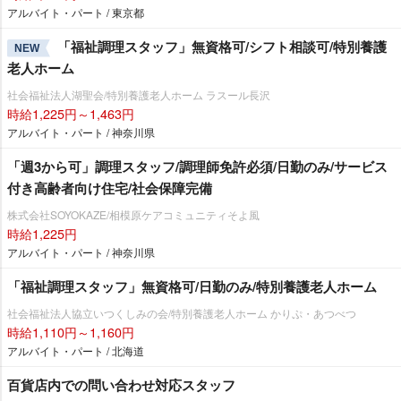
アルバイト・パート / 東京都
「福祉調理スタッフ」無資格可/シフト相談可/特別養護
NEW
老人ホーム
社会福祉法人湖聖会/特別養護老人ホーム ラスール長沢
時給1,225円～1,463円
アルバイト・パート / 神奈川県
「週3から可」調理スタッフ/調理師免許必須/日勤のみ/サービス
付き高齢者向け住宅/社会保障完備
株式会社SOYOKAZE/相模原ケアコミュニティそよ風
時給1,225円
アルバイト・パート / 神奈川県
「福祉調理スタッフ」無資格可/日勤のみ/特別養護老人ホーム
社会福祉法人協立いつくしみの会/特別養護老人ホーム かりぷ・あつべつ
時給1,110円～1,160円
アルバイト・パート / 北海道
百貨店内での問い合わせ対応スタッフ