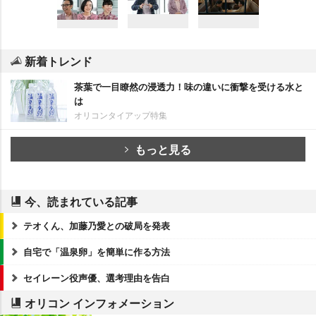
新着トレンド
茶葉で一目瞭然の浸透力！味の違いに衝撃を受ける水と
は
オリコンタイアップ特集
もっと見る
今、読まれている記事
テオくん、加藤乃愛との破局を発表
自宅で「温泉卵」を簡単に作る方法
セイレーン役声優、選考理由を告白
オリコン インフォメーション