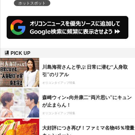
ホットスポット
PICK UP
川島海荷さんと学ぶ 日常に潜む“人身取
引”のリアル
オリコンタイアップ特集
森崎ウィン×向井康二“両片思い”にキュン
が止まらん！
オリコンタイアップ特集
大好評につき再び！ファミマ名物45％増量