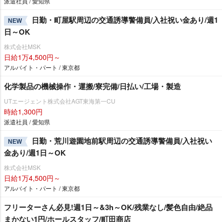
派遣社員 / 愛知県
日勤・町屋駅周辺の交通誘導警備員/入社祝い金あり/週1
NEW
日～OK
株式会社MSK
日給1万4,500円～
アルバイト・パート / 東京都
化学製品の機械操作・運搬/寮完備/日払い/工場・製造
UTエージェント株式会社AGT東海第一CU
時給1,300円
派遣社員 / 愛知県
日勤・荒川遊園地前駅周辺の交通誘導警備員/入社祝い
NEW
金あり/週1日～OK
株式会社MSK
日給1万4,500円～
アルバイト・パート / 東京都
フリーターさん必見!週1日～&3h～OK/残業なし/髪色自由/絶品
まかない1円/ホールスタッフ/町田商店