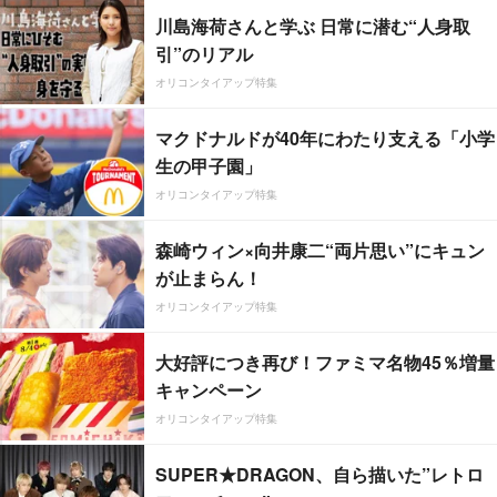
川島海荷さんと学ぶ 日常に潜む“人身取
引”のリアル
オリコンタイアップ特集
マクドナルドが40年にわたり支える「小学
生の甲子園」
オリコンタイアップ特集
森崎ウィン×向井康二“両片思い”にキュン
が止まらん！
オリコンタイアップ特集
大好評につき再び！ファミマ名物45％増量
キャンペーン
オリコンタイアップ特集
SUPER★DRAGON、自ら描いた”レトロ