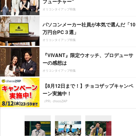
フューチャー”
オリコンタイアップ特集
パソコンメーカー社員が本気で選んだ「10
万円台PC３選」
オリコンタイアップ特集
『VIVANT』限定ウオッチ、プロデューサ
ーの感想は
オリコンタイアップ特集
【8月12日まで！】チョコザップキャンペ
ーン実施中！
（PR）chocoZAP