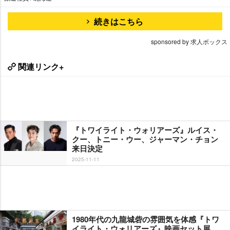
続きはこちら
sponsored by 求人ボックス
関連リンク+
『トワイライト・ウォリアーズ』ルイス・
クー、トニー・ウー、ジャーマン・チョン
来日決定
2025-11-11
1980年代の九龍城砦の雰囲気を体感『トワ
イライト・ウォリアーズ』映画セット展、