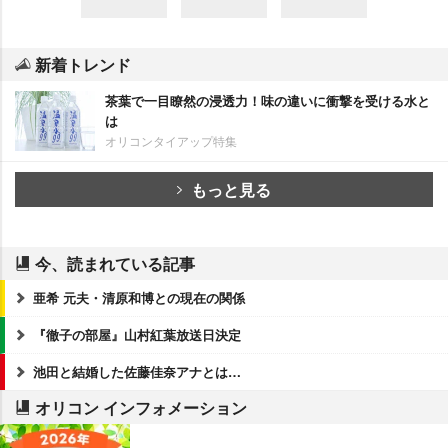
新着トレンド
茶葉で一目瞭然の浸透力！味の違いに衝撃を受ける水と
は
オリコンタイアップ特集
もっと見る
今、読まれている記事
亜希 元夫・清原和博との現在の関係
『徹子の部屋』山村紅葉放送日決定
池田と結婚した佐藤佳奈アナとは…
オリコン インフォメーション