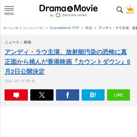
ホーム (オリコンニュース)
Drama&Movie TOP
映画
アンディ・ラウ主演、放
ニュース
映画
アンディ・ラウ主演、放射能汚染の恐怖に真
正面から挑んだ香港映画『カウントダウン』5
月2日公開決定
2025-03-19 09:43