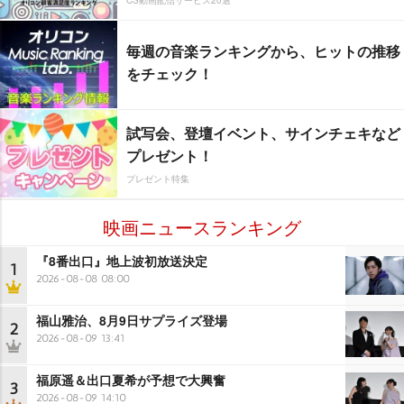
毎週の音楽ランキングから、ヒットの推移
をチェック！
試写会、登壇イベント、サインチェキなど
プレゼント！
プレゼント特集
映画ニュースランキング
『8番出口』地上波初放送決定
1
2026-08-08 08:00
福山雅治、8月9日サプライズ登場
2
2026-08-09 13:41
福原遥＆出口夏希が予想で大興奮
3
2026-08-09 14:10