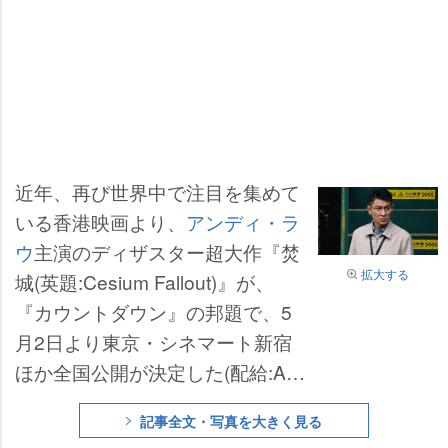
近年、再び世界中で注目を集めて
いる香港映画より、
アンディ・ラ
ウ
主演のディザスター超大作『焚
拡大する
城(英題:Cesium Fallout)』が、
『カウントダウン』の邦題で、5
月2日より東京・シネマート新宿
ほか全国公開が決定した(配給:AM
Gエンタテインメント)。
記事全文・写真を大きく見る