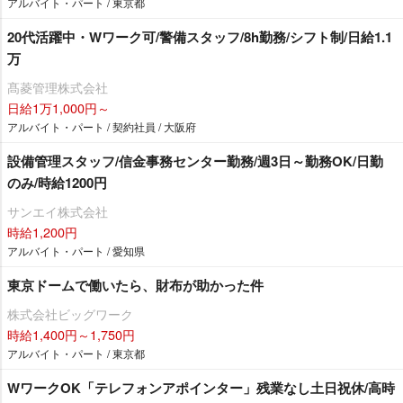
アルバイト・パート / 東京都
20代活躍中・Wワーク可/警備スタッフ/8h勤務/シフト制/日給1.1
万
髙菱管理株式会社
日給1万1,000円～
アルバイト・パート / 契約社員 / 大阪府
設備管理スタッフ/信金事務センター勤務/週3日～勤務OK/日勤
のみ/時給1200円
サンエイ株式会社
時給1,200円
アルバイト・パート / 愛知県
東京ドームで働いたら、財布が助かった件
株式会社ビッグワーク
時給1,400円～1,750円
アルバイト・パート / 東京都
WワークOK「テレフォンアポインター」残業なし土日祝休/高時