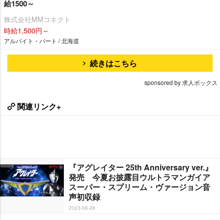
給1500～
株式会社MMコネクト
時給1,500円～
アルバイト・パート / 北海道
続きはこちら
sponsored by 求人ボックス
関連リンク+
『アグレイター 25th Anniversary ver.』
発売 今夏お披露目ウルトラマンガイア
スーパー・スプリーム・ヴァージョン音
声初収録
2023-08-28