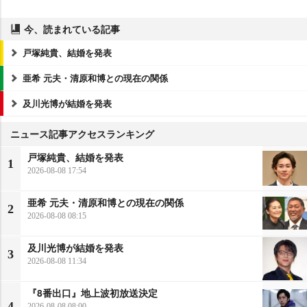
今、読まれている記事
戸塚純貴、結婚を発表
亜希 元夫・清原和博との現在の関係
及川光博が結婚を発表
ニュース記事アクセスランキング
戸塚純貴、結婚を発表
1
2026-08-08 17:54
亜希 元夫・清原和博との現在の関係
2
2026-08-08 08:15
及川光博が結婚を発表
3
2026-08-08 11:34
『8番出口』地上波初放送決定
4
2026-08-08 08:00