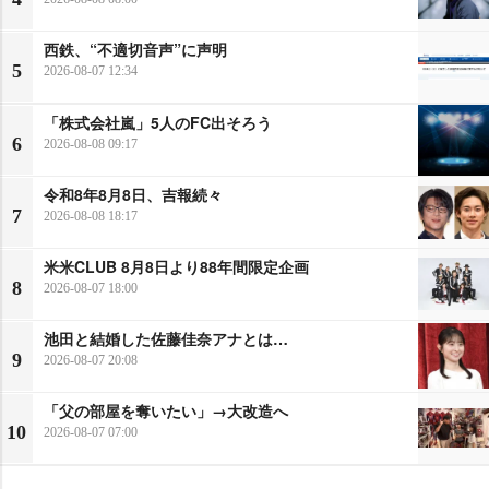
西鉄、“不適切音声”に声明
5
2026-08-07 12:34
「株式会社嵐」5人のFC出そろう
6
2026-08-08 09:17
令和8年8月8日、吉報続々
7
2026-08-08 18:17
米米CLUB 8月8日より88年間限定企画
8
2026-08-07 18:00
池田と結婚した佐藤佳奈アナとは…
9
2026-08-07 20:08
「父の部屋を奪いたい」→大改造へ
10
2026-08-07 07:00