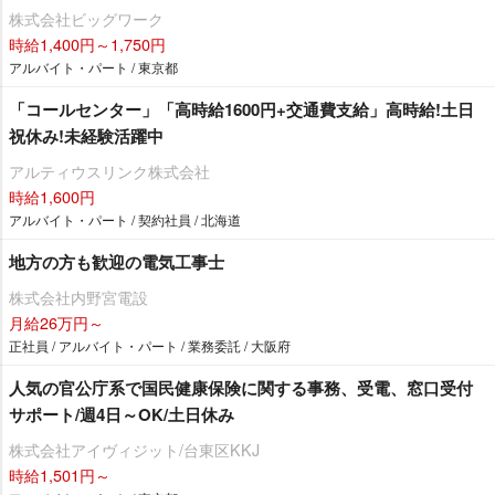
株式会社ビッグワーク
時給1,400円～1,750円
アルバイト・パート / 東京都
「コールセンター」「高時給1600円+交通費支給」高時給!土日
祝休み!未経験活躍中
アルティウスリンク株式会社
時給1,600円
アルバイト・パート / 契約社員 / 北海道
地方の方も歓迎の電気工事士
株式会社内野宮電設
月給26万円～
正社員 / アルバイト・パート / 業務委託 / 大阪府
人気の官公庁系で国民健康保険に関する事務、受電、窓口受付
サポート/週4日～OK/土日休み
株式会社アイヴィジット/台東区KKJ
時給1,501円～