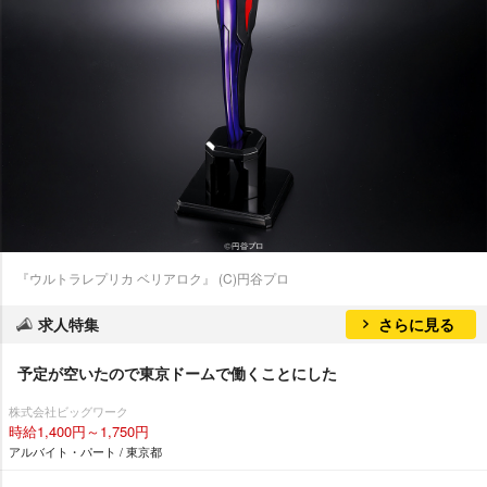
『ウルトラレプリカ ベリアロク』 (C)円谷プロ
求人特集
さらに見る
予定が空いたので東京ドームで働くことにした
株式会社ビッグワーク
時給1,400円～1,750円
アルバイト・パート / 東京都