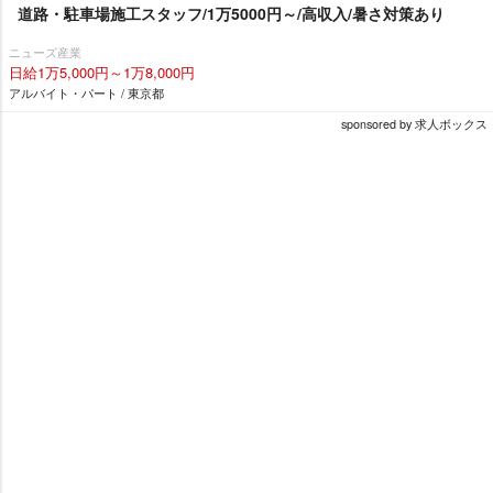
道路・駐車場施工スタッフ/1万5000円～/高収入/暑さ対策あり
ニューズ産業
日給1万5,000円～1万8,000円
アルバイト・パート / 東京都
sponsored by 求人ボックス