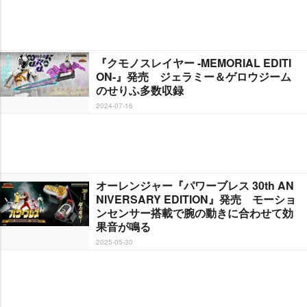
『クモノスレイヤー -MEMORIAL EDITI
ON-』発売 ジェラミー＆ゲロウジーム
のせりふ多数収録
2024-07-16
オーレンジャー『パワーブレス 30th AN
NIVERSARY EDITION』発売 モーショ
ンセンサー搭載で腕の動きに合わせて効
果音が鳴る
2025-05-30