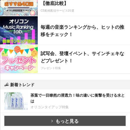
【徹底比較】
CS動画配信サービス20選
毎週の音楽ランキングから、ヒットの推
移をチェック！
試写会、登壇イベント、サインチェキな
どプレゼント！
プレゼント特集
新着トレンド
茶葉で一目瞭然の浸透力！味の違いに衝撃を受ける水と
は
オリコンタイアップ特集
もっと見る