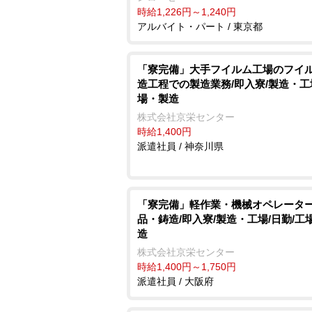
時給1,226円～1,240円
アルバイト・パート / 東京都
「寮完備」大手フイルム工場のフイ
造工程での製造業務/即入寮/製造・工
場・製造
株式会社京栄センター
時給1,400円
派遣社員 / 神奈川県
「寮完備」軽作業・機械オペレータ
品・鋳造/即入寮/製造・工場/日勤/工
造
株式会社京栄センター
時給1,400円～1,750円
派遣社員 / 大阪府