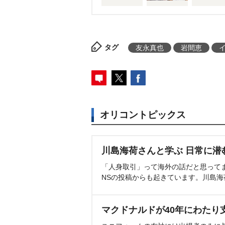
タグ
友永真也
間恵
オリコントピックス
川島海荷さんと学ぶ 日常に潜
「人身取引」って海外の話だと思って
NSの投稿からも起きています。川島
マクドナルドが40年にわたり