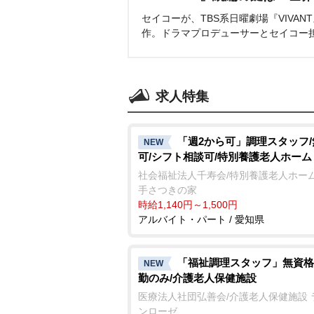
セイコーが、TBS系日曜劇場『VIVA
作。ドラマプロデューサーとセイコー
求人特集
「週2から可」調理スタッフ
NEW
可/シフト相談可/特別養護老人ホーム
社会福祉法人千寿会/特別養護老人ホーム
手さつきの家
時給1,140円～1,500円
アルバイト・パート / 愛知県
「福祉調理スタッフ」無資格
NEW
勤のみ/介護老人保健施設
医療法人社団弘善会/介護老人保健施設 
ンローゼ