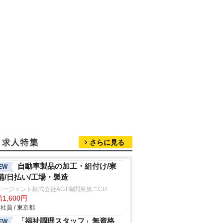
さらに見る
自動車製品の加工・組付け/寮
EW
備/日払い/工場・製造
エージェント株式会社AGT南関東第二CU
1,600円
社員 / 東京都
「福祉調理スタッフ」無資格
EW