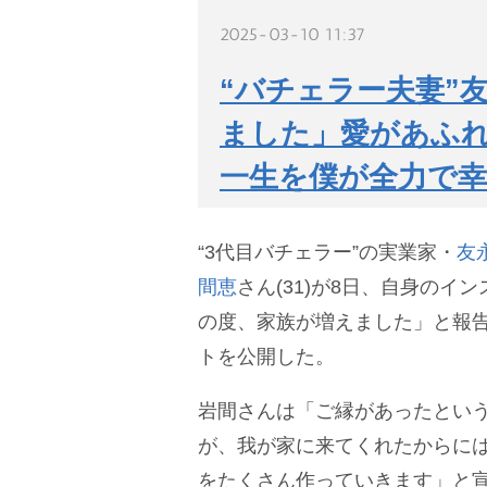
2025-03-10 11:37
“バチェラー夫妻”
ました」愛があふれ
一生を僕が全力で幸せ
“3代目バチェラー”の実業家・
友
間恵
さん(31)が8日、自身のイ
の度、家族が増えました」と報
トを公開した。
間さんは「ご縁があったという
が、我が家に来てくれたからに
をたくさん作っていきます」と