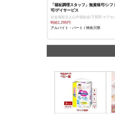
「福祉調理スタッフ」無資格可/シフ
可/デイサービス
社会福祉法人山中福祉会/下和田 ケアセ
時給1,295円
アルバイト・パート / 神奈川県