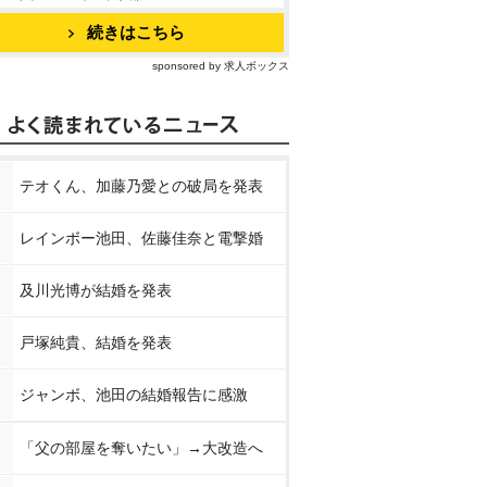
続きはこちら
sponsored by 求人ボックス
テオくん、加藤乃愛との破局を発表
レインボー池田、佐藤佳奈と電撃婚
及川光博が結婚を発表
戸塚純貴、結婚を発表
ジャンボ、池田の結婚報告に感激
「父の部屋を奪いたい」→大改造へ