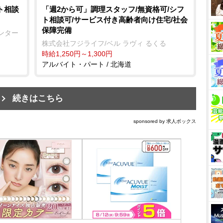
ト相談
「週2から可」調理スタッフ/無資格可/シフ
ト相談可/サービス付き高齢者向け住宅/社会
保障完備
ンター
株式会社フジライフ/ベル ラヴィ るくる
時給1,250円～1,300円
アルバイト・パート / 北海道
続きはこちら
sponsored by 求人ボックス