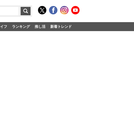
イフ
ランキング
推し活
新着トレンド