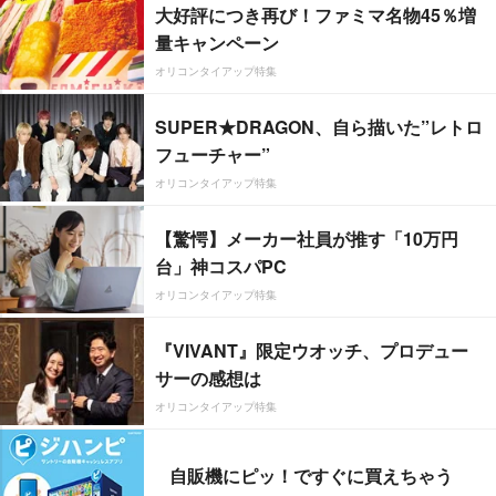
大好評につき再び！ファミマ名物45％増
量キャンペーン
オリコンタイアップ特集
SUPER★DRAGON、自ら描いた”レトロ
フューチャー”
オリコンタイアップ特集
【驚愕】メーカー社員が推す「10万円
台」神コスパPC
オリコンタイアップ特集
『VIVANT』限定ウオッチ、プロデュー
サーの感想は
オリコンタイアップ特集
自販機にピッ！ですぐに買えちゃう