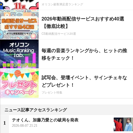
オリコン顧客満足度ランキング
2026年動画配信サービスおすすめ40選
【徹底比較】
CS動画配信サービス20選
毎週の音楽ランキングから、ヒットの推
移をチェック！
試写会、登壇イベント、サインチェキな
どプレゼント！
プレゼント特集
ニュース記事アクセスランキング
テオくん、加藤乃愛との破局を発表
1
2026-08-07 21:21