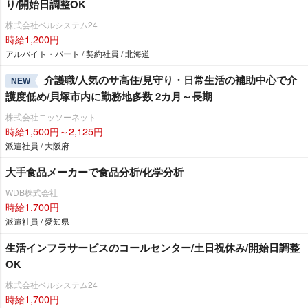
り/開始日調整OK
株式会社ベルシステム24
時給1,200円
アルバイト・パート / 契約社員 / 北海道
介護職/人気のサ高住/見守り・日常生活の補助中心で介
NEW
護度低め/貝塚市内に勤務地多数 2カ月～長期
株式会社ニッソーネット
時給1,500円～2,125円
派遣社員 / 大阪府
大手食品メーカーで食品分析/化学分析
WDB株式会社
時給1,700円
派遣社員 / 愛知県
生活インフラサービスのコールセンター/土日祝休み/開始日調整
OK
株式会社ベルシステム24
時給1,700円