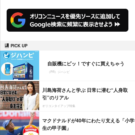
PICK UP
自販機にピッ！ですぐに買えちゃう
（PR）ジハンピ
川島海荷さんと学ぶ 日常に潜む“人身取
引”のリアル
オリコンタイアップ特集
マクドナルドが40年にわたり支える「小学
生の甲子園」