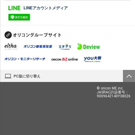
LINEアカウントメディア
PC版に切り替え
© oricon ME inc.
JASRAC許諾番号：
9009642140Y38026