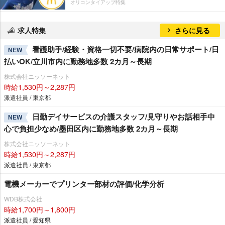
オリコンタイアップ特集
求人特集
さらに見る
看護助手/経験・資格一切不要/病院内の日常サポート/日
NEW
払いOK/立川市内に勤務地多数 2カ月～長期
株式会社ニッソーネット
時給1,530円～2,287円
派遣社員 / 東京都
日勤デイサービスの介護スタッフ/見守りやお話相手中
NEW
心で負担少なめ/墨田区内に勤務地多数 2カ月～長期
株式会社ニッソーネット
時給1,530円～2,287円
派遣社員 / 東京都
電機メーカーでプリンター部材の評価/化学分析
WDB株式会社
時給1,700円～1,800円
派遣社員 / 愛知県