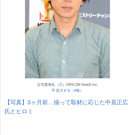
古市憲寿氏 （C）ORICON NewS inc.
拡大する（4枚）
【写真】3ヶ月前…揃って取材に応じた中居正広
氏とヒロミ