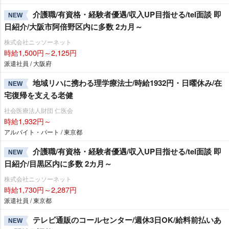
介護職/有資格・経験者優遇/収入UP目指せる/tel面談 即
NEW
日紹介/大阪市阿倍野区内に多数 2カ月～
株式会社ニッソーネット
時給1,500円～2,125円
派遣社員 / 大阪府
地域リハに携わる理学療法士/時給1932円・日曜休み/在
NEW
宅復帰を支える老健
社会医療法人財団 仁医会
時給1,932円～
アルバイト・パート / 東京都
介護職/有資格・経験者優遇/収入UP目指せる/tel面談 即
NEW
日紹介/目黒区内に多数 2カ月～
株式会社ニッソーネット
時給1,730円～2,287円
派遣社員 / 東京都
テレビ通販のコールセンター/週休3日OK/給料前払いあ
NEW