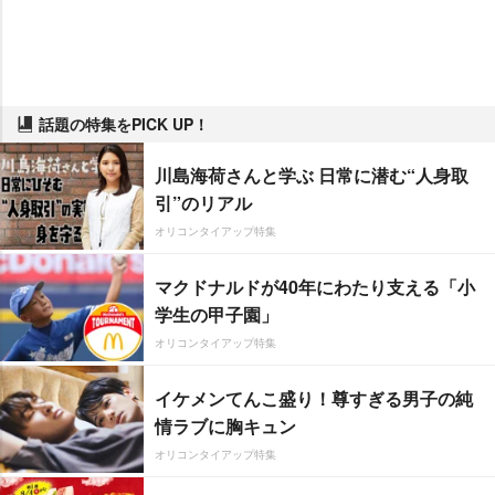
話題の特集をPICK UP！
川島海荷さんと学ぶ 日常に潜む“人身取
引”のリアル
オリコンタイアップ特集
マクドナルドが40年にわたり支える「小
学生の甲子園」
オリコンタイアップ特集
イケメンてんこ盛り！尊すぎる男子の純
情ラブに胸キュン
オリコンタイアップ特集