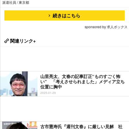
派遣社員 / 東京都
続きはこちら
sponsored by 求人ボックス
関連リンク+
山里亮太、文春の記事訂正“ものすごく怖
い” 「考えさせられました」メディア立ち
位置に胸中
2025-01-29
古市憲寿氏『週刊文春』に厳しい見解 社