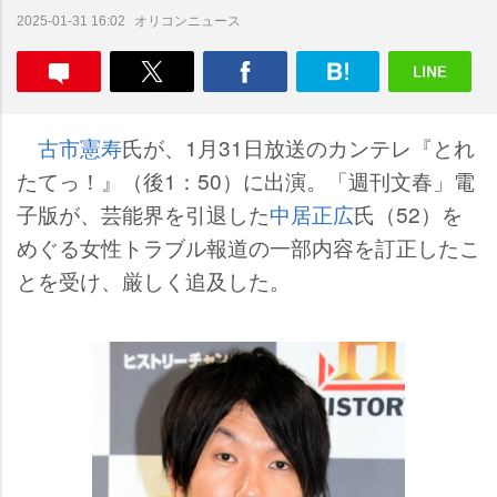
オリコンニュース
2025-01-31 16:02
古市憲寿
氏が、1月31日放送のカンテレ『とれ
たてっ！』（後1：50）に出演。「週刊文春」電
子版が、芸能界を引退した
中居正広
氏（52）を
めぐる女性トラブル報道の一部内容を訂正したこ
とを受け、厳しく追及した。