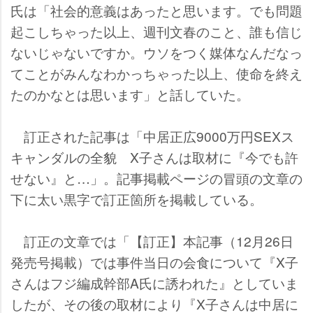
氏は「社会的意義はあったと思います。でも問題
起こしちゃった以上、週刊文春のこと、誰も信じ
ないじゃないですか。ウソをつく媒体なんだなっ
てことがみんなわかっちゃった以上、使命を終え
たのかなとは思います」と話していた。
訂正された記事は「中居正広9000万円SEXス
キャンダルの全貌 X子さんは取材に『今でも許
せない』と…」。記事掲載ページの冒頭の文章の
下に太い黒字で訂正箇所を掲載している。
訂正の文章では「【訂正】本記事（12月26日
発売号掲載）では事件当日の会食について『X子
さんはフジ編成幹部A氏に誘われた』としていま
したが、その後の取材により『X子さんは中居に