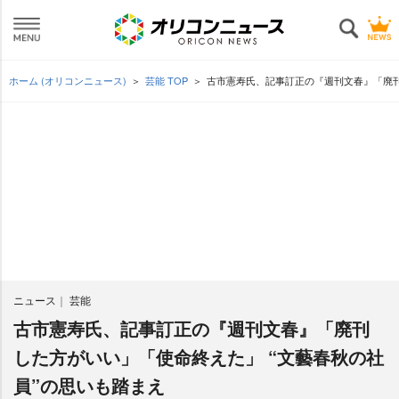
ホーム (オリコンニュース)
芸能 TOP
古市憲寿氏、記事訂正の『週刊文春』「廃刊
ニュース
芸能
古市憲寿氏、記事訂正の『週刊文春』「廃刊
した方がいい」「使命終えた」 “文藝春秋の社
員”の思いも踏まえ