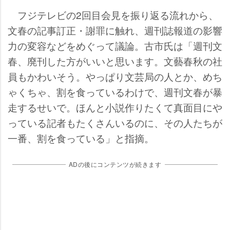
フジテレビの2回目会見を振り返る流れから、
文春の記事訂正・謝罪に触れ、週刊誌報道の影響
力の変容などをめぐって議論。古市氏は「週刊文
春、廃刊した方がいいと思います。文藝春秋の社
員もかわいそう。やっぱり文芸局の人とか、めち
ゃくちゃ、割を食っているわけで、週刊文春が暴
走するせいで。ほんと小説作りたくて真面目に
っている記者もたくさんいるのに、その人たちが
一番、割を食っている」と指摘。
ADの後にコンテンツが続きます