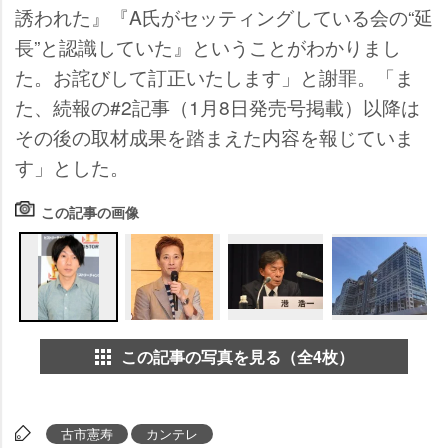
誘われた』『A氏がセッティングしている会の“延
長”と認識していた』ということがわかりまし
た。お詫びして訂正いたします」と謝罪。「ま
た、続報の#2記事（1月8日発売号掲載）以降は
その後の取材成果を踏まえた内容を報じていま
す」とした。
この記事の画像
この記事の写真を見る（全4枚）
古市憲寿
カンテレ