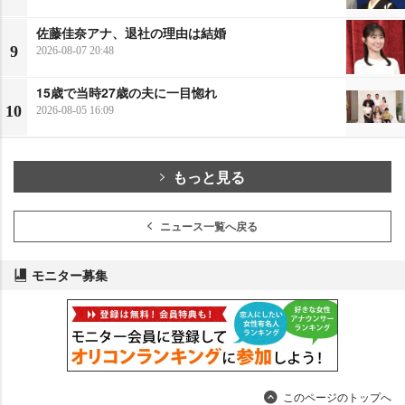
佐藤佳奈アナ、退社の理由は結婚
9
2026-08-07 20:48
15歳で当時27歳の夫に一目惚れ
10
2026-08-05 16:09
もっと見る
ニュース一覧へ戻る
モニター募集
このページのトップへ