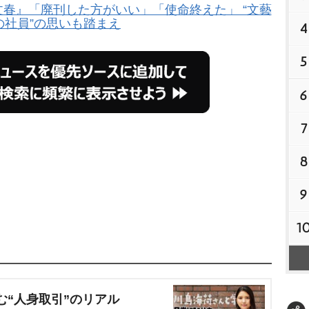
春』「廃刊した方がいい」「使命終えた」 “文藝
の社員”の思いも踏まえ
4
5
6
7
8
9
1
む“人身取引”のリアル