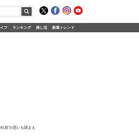
イフ
ランキング
推し活
新着トレンド
社員”の思いも踏まえ