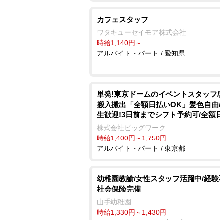
カフェスタッフ
ワタキューセイモア株式会社
時給1,140円～
アルバイト・パート / 愛知県
単発!東京ドームのイベントスタッフ
搬入搬出「全額日払いOK」髪色自由
生歓迎!3日前までシフト予約可/全額
証
株式会社ビッグワーク
時給1,400円～1,750円
アルバイト・パート / 東京都
幼稚園教諭/女性スタッフ活躍中/経験
社会保険完備
山手幼稚園
時給1,330円～1,430円