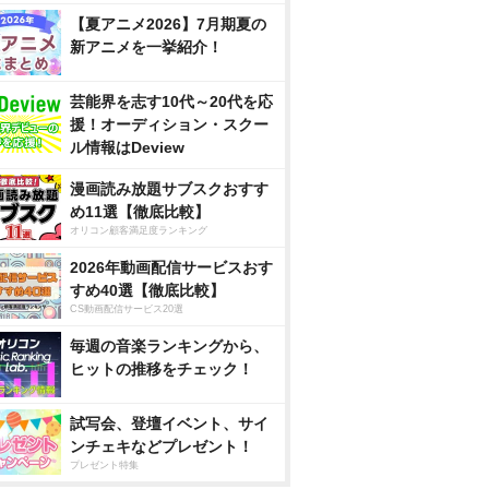
【夏アニメ2026】7月期夏の
新アニメを一挙紹介！
芸能界を志す10代～20代を応
援！オーディション・スクー
ル情報はDeview
漫画読み放題サブスクおすす
め11選【徹底比較】
オリコン顧客満足度ランキング
2026年動画配信サービスおす
すめ40選【徹底比較】
CS動画配信サービス20選
毎週の音楽ランキングから、
ヒットの推移をチェック！
試写会、登壇イベント、サイ
ンチェキなどプレゼント！
プレゼント特集