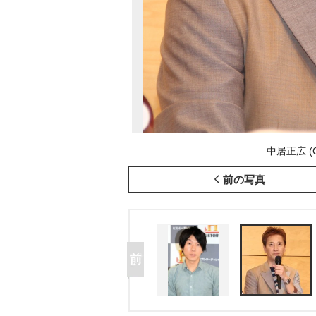
中居正広 (C)
前の写真