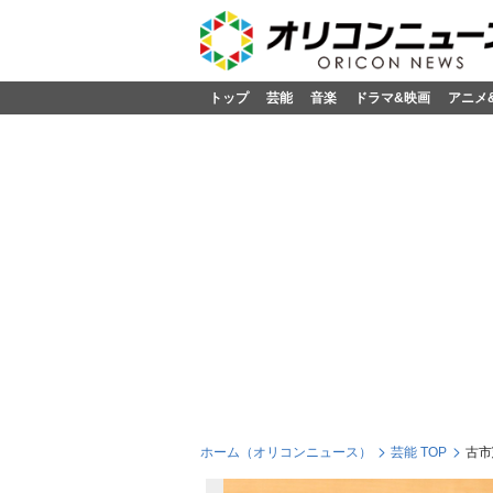
トップ
芸能
音楽
ドラマ&映画
アニメ
ホーム（オリコンニュース）
芸能 TOP
古市