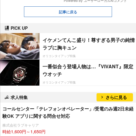
記事に戻る
PICK UP
イケメンてんこ盛り！尊すぎる男子の純情
ラブに胸キュン
オリコンタイアップ特集
一番似合う登場人物は…『VIVANT』限定
ウオッチ
オリコンタイアップ特集
求人特集
さらに見る
コールセンター「テレフォンオペレーター」/受電のみ週2日未経
験OK アプリに関する問合せ対応
株式会社ラブキャリア
時給1,600円～1,650円