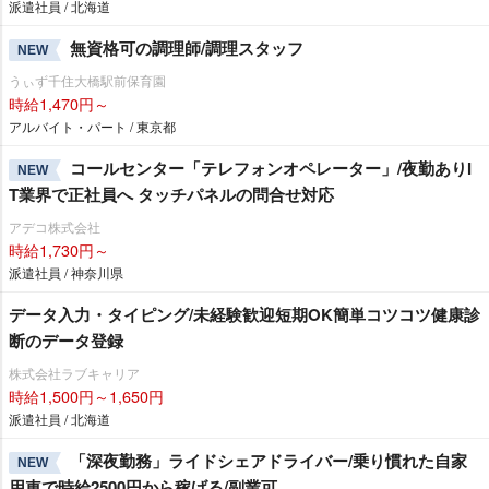
派遣社員 / 北海道
無資格可の調理師/調理スタッフ
NEW
うぃず千住大橋駅前保育園
時給1,470円～
アルバイト・パート / 東京都
コールセンター「テレフォンオペレーター」/夜勤ありI
NEW
T業界で正社員へ タッチパネルの問合せ対応
アデコ株式会社
時給1,730円～
派遣社員 / 神奈川県
データ入力・タイピング/未経験歓迎短期OK簡単コツコツ健康診
断のデータ登録
株式会社ラブキャリア
時給1,500円～1,650円
派遣社員 / 北海道
「深夜勤務」ライドシェアドライバー/乗り慣れた自家
NEW
用車で時給2500円から稼げる/副業可