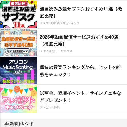
漫画読み放題サブスクおすすめ11選【徹
底比較】
オリコン顧客満足度ランキング
2026年動画配信サービスおすすめ40選
【徹底比較】
CS動画配信サービス20選
毎週の音楽ランキングから、ヒットの推
移をチェック！
試写会、登壇イベント、サインチェキな
どプレゼント！
プレゼント特集
新着トレンド