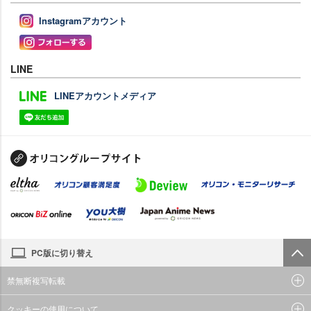
Instagramアカウント
LINE
LINEアカウントメディア
PC版に切り替え
禁無断複写転載
クッキーの使用について