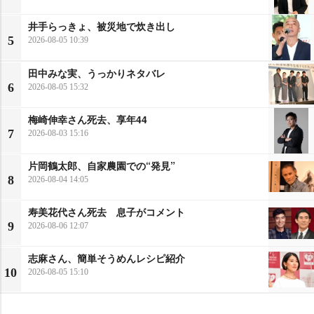
井手らっきょ、被災地で炊き出し
5
2026-08-05 10:39
田中みな実、うっかりネタバレ
6
2026-08-05 15:32
梅崎伸幸さん死去、享年44
7
2026-08-03 15:16
片岡鶴太郎、自家農園での“発見”
8
2026-08-04 14:05
寿美花代さん死去 息子がコメント
9
2026-08-06 12:07
志麻さん、簡単そうめんレシピ紹介
10
2026-08-05 15:10