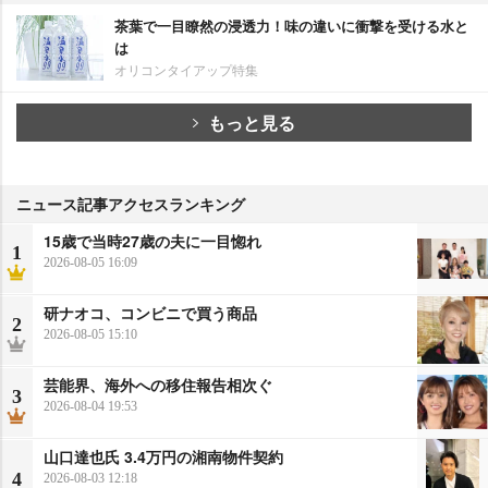
茶葉で一目瞭然の浸透力！味の違いに衝撃を受ける水と
は
オリコンタイアップ特集
もっと見る
ニュース記事アクセスランキング
15歳で当時27歳の夫に一目惚れ
1
2026-08-05 16:09
研ナオコ、コンビニで買う商品
2
2026-08-05 15:10
芸能界、海外への移住報告相次ぐ
3
2026-08-04 19:53
山口達也氏 3.4万円の湘南物件契約
4
2026-08-03 12:18