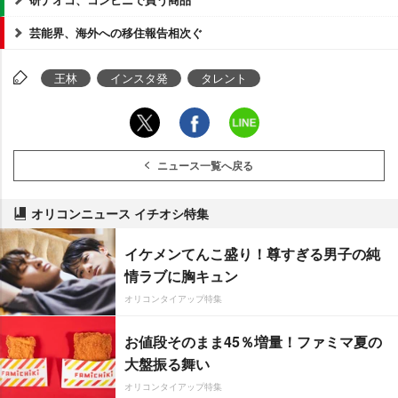
芸能界、海外への移住報告相次ぐ
王林
インスタ発
タレント
ニュース一覧へ戻る
オリコンニュース イチオシ特集
イケメンてんこ盛り！尊すぎる男子の純
情ラブに胸キュン
オリコンタイアップ特集
お値段そのまま45％増量！ファミマ夏の
大盤振る舞い
オリコンタイアップ特集