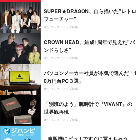
SUPER★DRAGON、自ら描いた”レトロ
フューチャー”
オリコンタイアップ特集
CROWN HEAD、結成1周年で見えた”バ
ンドらしさ”
オリコンタイアップ特集
パソコンメーカー社員が本気で選んだ「1
0万円台PC３選」
オリコンタイアップ特集
「別班のよう」腕時計で『VIVANT』の
世界観再現
オリコンタイアップ特集
自販機にピッ！ですぐに買えちゃう