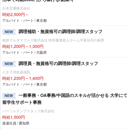
日本交通株式会社
時給2,500円～
アルバイト・パート / 東京都
調理補助・無資格可の調理師/調理スタッフ
NEW
柏原マルタマフーズ株式会社 特別養護老人ホーム平尾荘内の厨房
時給1,200円～1,300円
アルバイト・パート / 大阪府
調理員・無資格可の調理師/調理スタッフ
NEW
八王子消化器病院
時給1,230円～1,400円
アルバイト・パート / 東京都
一般事務・OA事務/中国語のスキルが活かせる 大学にて
NEW
留学生サポート事務
パーソルテンプスタッフ株式会社
時給1,500円
派遣社員 / 愛知県