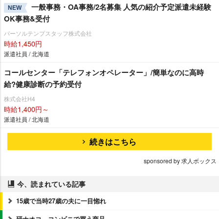
一般事務・OA事務/2名募集 人気の紹介予定派遣未経験
NEW
OK事務&受付
パーソルテンプスタッフ株式会社
時給1,450円
派遣社員 / 北海道
コールセンター「テレフォンオペレーター」/簡単なのに高時
給?健康診断の予約受付
株式会社H4
時給1,400円～
派遣社員 / 北海道
続きはこちら
sponsored by 求人ボックス
今、読まれている記事
15歳で当時27歳の夫に一目惚れ
研ナオコ、コンビニで買う商品