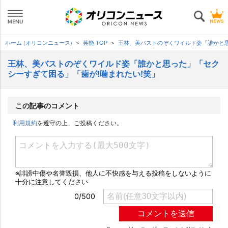
ホーム (オリコンニュース)
芸能 TOP
王林、美バストのぞくワイルド姿「誰かと思
王林、美バストのぞくワイルド姿「誰かと思った」「セク
シーすぎて困る」「歯が!噛まれたい!笑」
この記事のコメント
利用規約
を遵守の上、ご投稿ください。