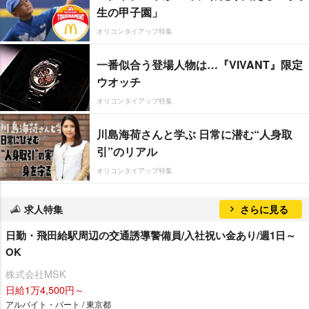
生の甲子園」
オリコンタイアップ特集
一番似合う登場人物は…『VIVANT』限定
ウオッチ
オリコンタイアップ特集
川島海荷さんと学ぶ 日常に潜む“人身取
引”のリアル
オリコンタイアップ特集
求人特集
さらに見る
日勤・飛田給駅周辺の交通誘導警備員/入社祝い金あり/週1日～
OK
株式会社MSK
日給1万4,500円～
アルバイト・パート / 東京都