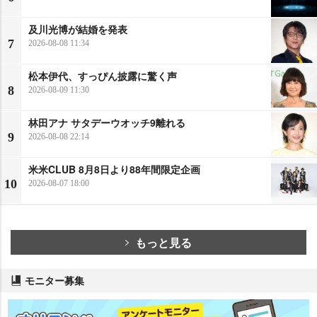
及川光博が結婚を発表
7
2026-08-08 11:34
松本伊代、すっぴん披露に驚く声
8
2026-08-09 11:30
林田アナ サタデーウオッチ9離れる
9
2026-08-08 22:14
米米CLUB 8月8日より88年間限定企画
10
2026-08-07 18:00
もっと見る
モニター募集