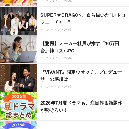
オリコンタイアップ特集
SUPER★DRAGON、自ら描いた”レトロ
フューチャー”
オリコンタイアップ特集
【驚愕】メーカー社員が推す「10万円
台」神コスパPC
オリコンタイアップ特集
『VIVANT』限定ウオッチ、プロデュー
サーの感想は
オリコンタイアップ特集
2026年7月夏ドラマも、注目作＆話題作
が勢ぞろい！