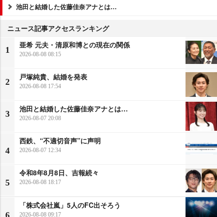
池田と結婚した佐藤佳奈アナとは…
ニュース記事アクセスランキング
亜希 元夫・清原和博との現在の関係
1
2026-08-08 08:15
戸塚純貴、結婚を発表
2
2026-08-08 17:54
池田と結婚した佐藤佳奈アナとは…
3
2026-08-07 20:08
西鉄、“不適切音声”に声明
4
2026-08-07 12:34
令和8年8月8日、吉報続々
5
2026-08-08 18:17
「株式会社嵐」5人のFC出そろう
6
2026-08-08 09:17