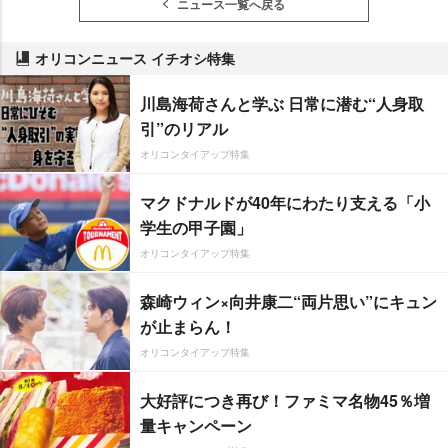
ニュース一覧へ戻る
オリコンニュース イチオシ特集
川島海荷さんと学ぶ 日常に潜む“人身取
引”のリアル
オリコンタイアップ特集
マクドナルドが40年にわたり支える「小
学生の甲子園」
オリコンタイアップ特集
森崎ウィン×向井康二“両片思い”にキュン
が止まらん！
オリコンタイアップ特集
大好評につき再び！ファミマ名物45％増
量キャンペーン