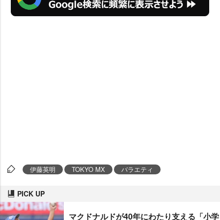
伊藤英明
TOKYO MX
バラエティ
PICK UP
マクドナルドが40年にわたり支える「小学