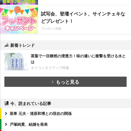
試写会、登壇イベント、サインチェキな
どプレゼント！
プレゼント特集
新着トレンド
茶葉で一目瞭然の浸透力！味の違いに衝撃を受ける水と
は
オリコンタイアップ特集
もっと見る
今、読まれている記事
亜希 元夫・清原和博との現在の関係
戸塚純貴、結婚を発表