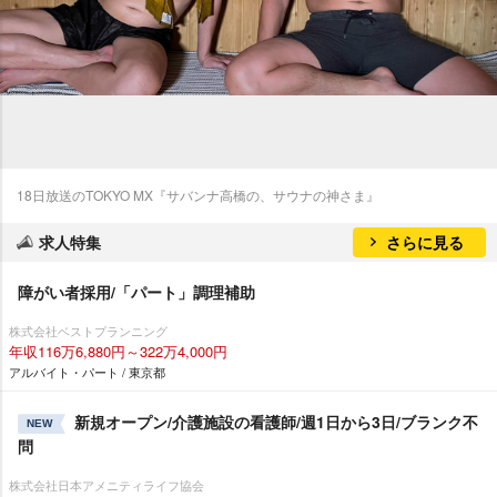
18日放送のTOKYO MX『サバンナ高橋の、サウナの神さま』
求人特集
さらに見る
障がい者採用/「パート」調理補助
株式会社ベストプランニング
年収116万6,880円～322万4,000円
アルバイト・パート / 東京都
新規オープン/介護施設の看護師/週1日から3日/ブランク不
NEW
問
株式会社日本アメニティライフ協会