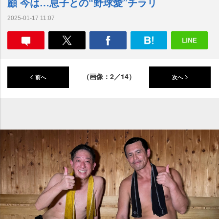
顧 今は…息子との“野球愛”チラリ
2025-01-17 11:07
（画像：2／14）
前へ
次へ