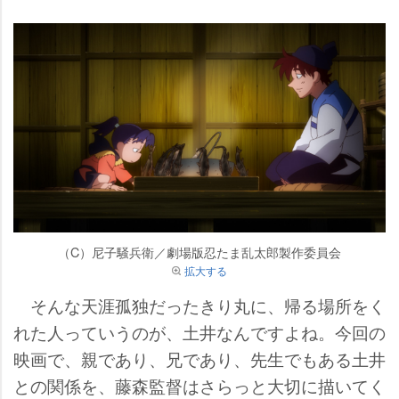
（C）尼子騒兵衛／劇場版忍たま乱太郎製作委員会
拡大する
そんな天涯孤独だったきり丸に、帰る場所をく
れた人っていうのが、土井なんですよね。今回の
映画で、親であり、兄であり、先生でもある土井
との関係を、藤森監督はさらっと大切に描いてく