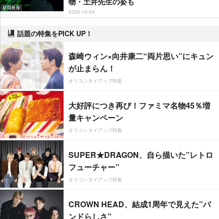
物・土井先生の姿も
2024-10-24
話題の特集をPICK UP！
森崎ウィン×向井康二“両片思い”にキュン
が止まらん！
オリコンタイアップ特集
大好評につき再び！ファミマ名物45％増
量キャンペーン
オリコンタイアップ特集
SUPER★DRAGON、自ら描いた”レトロ
フューチャー”
オリコンタイアップ特集
CROWN HEAD、結成1周年で見えた”バ
ンドらしさ”