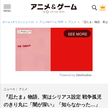
ホーム (オリコンニュース)
アニメ&ゲーム TOP
アニメ
『忍たま』物語、実は
SEE MORE
Powered by 
GliaStudios
M
ニュース
アニメ
u
t
『忍たま』物語、実はシリアス設定 戦争孤児
e
のきり丸に「闇が深い」「知らなかった…」