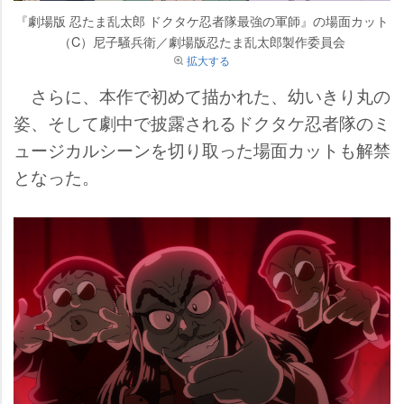
『劇場版 忍たま乱太郎 ドクタケ忍者隊最強の軍師』の場面カット
（C）尼子騒兵衛／劇場版忍たま乱太郎製作委員会
拡大する
さらに、本作で初めて描かれた、幼いきり丸の
姿、そして劇中で披露されるドクタケ忍者隊のミ
ュージカルシーンを切り取った場面カットも解禁
となった。