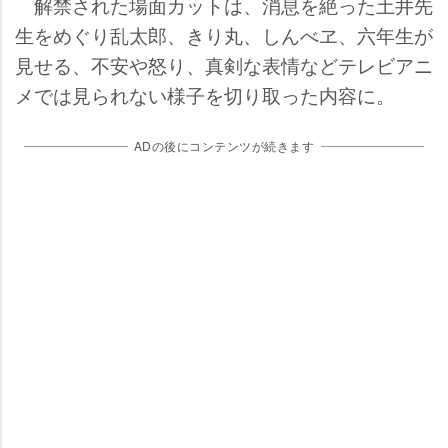
解禁された場面カットは、消息を絶った土井先
生をめぐり乱太郎、きり丸、しんべヱ、六年生が
見せる、不安や怒り、真剣な表情などテレビアニ
メでは見られない様子を切り取った内容に。
ADの後にコンテンツが続きます