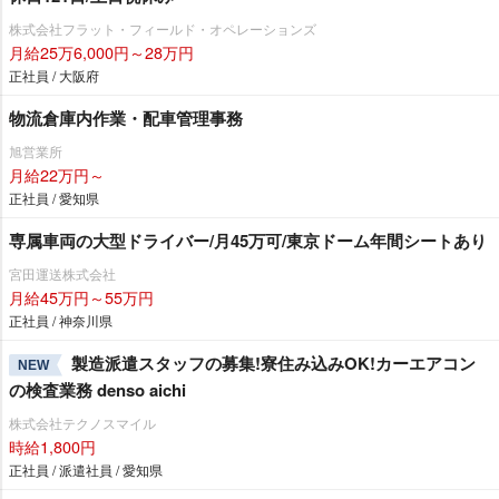
株式会社フラット・フィールド・オペレーションズ
月給25万6,000円～28万円
正社員 / 大阪府
物流倉庫内作業・配車管理事務
旭営業所
月給22万円～
正社員 / 愛知県
専属車両の大型ドライバー/月45万可/東京ドーム年間シートあり
宮田運送株式会社
月給45万円～55万円
正社員 / 神奈川県
製造派遣スタッフの募集!寮住み込みOK!カーエアコン
NEW
の検査業務 denso aichi
株式会社テクノスマイル
時給1,800円
正社員 / 派遣社員 / 愛知県