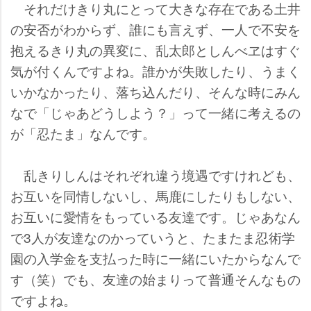
それだけきり丸にとって大きな存在である土井
の安否がわからず、誰にも言えず、一人で不安を
抱えるきり丸の異変に、乱太郎としんべヱはすぐ
気が付くんですよね。誰かが失敗したり、うまく
いかなかったり、落ち込んだり、そんな時にみん
なで「じゃあどうしよう？」って一緒に考えるの
が「忍たま」なんです。
乱きりしんはそれぞれ違う境遇ですけれども、
お互いを同情しないし、馬鹿にしたりもしない、
お互いに愛情をもっている友達です。じゃあなん
で3人が友達なのかっていうと、たまたま忍術学
園の入学金を支払った時に一緒にいたからなんで
す（笑）でも、友達の始まりって普通そんなもの
ですよね。