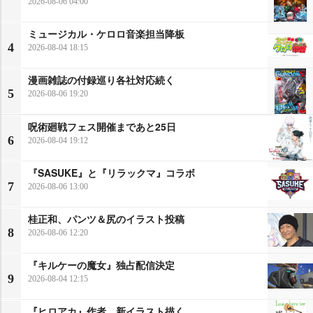
2026-08-06 04:00
ミュージカル・ケロロ音楽担当降板
4
2026-08-04 18:15
漫画雑誌の付録巡り各社対応続く
5
2026-08-06 19:20
呪術廻戦フェス開催まであと25日
6
2026-08-04 19:12
『SASUKE』と『リラックマ』コラボ
7
2026-08-06 13:00
桂正和、パンツ＆尻のイラスト投稿
8
2026-08-06 12:20
『キルケーの魔女』独占配信決定
9
2026-08-04 12:15
『ヒロアカ』作者、新イラスト描く