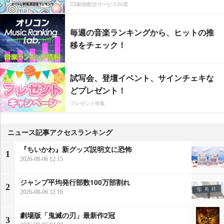
CS動画配信サービス20選
毎週の音楽ランキングから、ヒットの推
移をチェック！
試写会、登壇イベント、サインチェキな
どプレゼント！
プレゼント特集
ニュース記事アクセスランキング
『ちいかわ』新グッズ説明文に恐怖
1
2026-08-06 12:15
ジャンプ平均発行部数100万部割れ
2
2026-08-06 12:16
劇場版「鬼滅の刃」最新作2冠
3