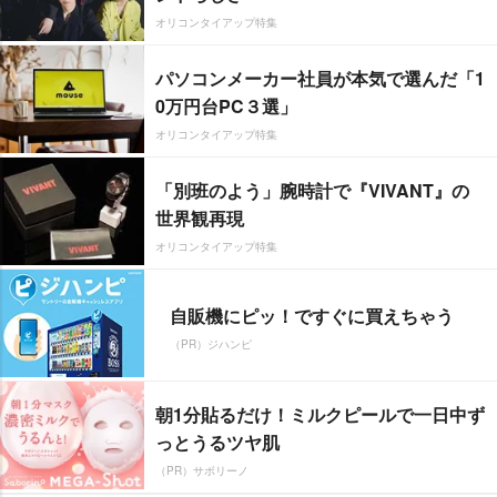
オリコンタイアップ特集
パソコンメーカー社員が本気で選んだ「1
0万円台PC３選」
オリコンタイアップ特集
「別班のよう」腕時計で『VIVANT』の
世界観再現
オリコンタイアップ特集
自販機にピッ！ですぐに買えちゃう
（PR）ジハンピ
朝1分貼るだけ！ミルクピールで一日中ず
っとうるツヤ肌
（PR）サボリーノ