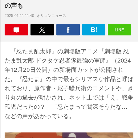
の声も
オリコンニュース
2025-01-11 11:40
『忍たま乱太郎』の劇場版アニメ『劇場版 忍
たま乱太郎 ドクタケ忍者隊最強の軍師』（2024
年12月20日公開）の新場面カットが公開され
た。『忍たま』の中で最もシリアスな作品と呼ば
れており、原作者・尼子騒兵衛のコメントや、き
り丸の過去が明かされ、ネット上では「え、戦争
孤児だったの？」「忍たまって闇深そうだな…」
などの声があがっている。