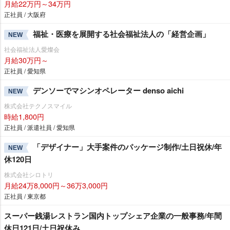
月給22万円～34万円
正社員 / 大阪府
福祉・医療を展開する社会福祉法人の「経営企画」
NEW
社会福祉法人愛燦会
月給30万円～
正社員 / 愛知県
デンソーでマシンオペレーター denso aichi
NEW
株式会社テクノスマイル
時給1,800円
正社員 / 派遣社員 / 愛知県
「デザイナー」大手案件のパッケージ制作/土日祝休/年
NEW
休120日
株式会社シロトリ
月給24万8,000円～36万3,000円
正社員 / 東京都
スーパー銭湯レストラン国内トップシェア企業の一般事務/年間
休日121日/土日祝休み