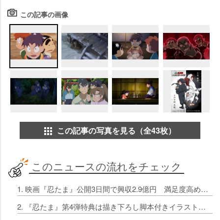
この記事の画像
この記事の写真を見る（全43枚）
このニュースの流れをチェック
1. 映画『忍たま』公開3日間で興収2.9億円 満足度高めで高評価！初日ランキング1位
2. 『忍たま』第4弾特典は描き下ろし脚本付きイラストカード 3つの後日談ストーリー