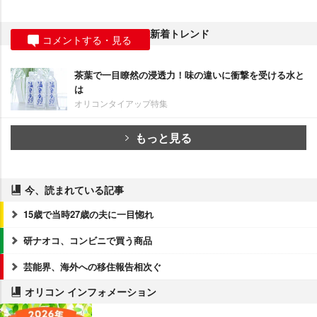
新着トレンド
コメントする・見る
茶葉で一目瞭然の浸透力！味の違いに衝撃を受ける水と
は
オリコンタイアップ特集
もっと見る
今、読まれている記事
15歳で当時27歳の夫に一目惚れ
研ナオコ、コンビニで買う商品
芸能界、海外への移住報告相次ぐ
オリコン インフォメーション