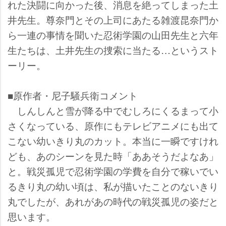
れた決闘に向かった後、消息を絶ってしまった土
井先生。尊奈門とその上司にあたる雑渡昆奈門か
ら一連の事情を聞いた忍術学園の山田先生と六年
生たちは、土井先生の捜索に当たる…というスト
ーリー。
■原作者・尼子騒兵衛コメント
しんしんと雪が降る中でむしろにくるまって小
さくなっている、原作にもテレビアニメにも出て
こない幼いきり丸のカット。本当に一瞬ですけれ
ども、あのシーンを見た時「ああそうだよなあ」
と。戦災孤児で忍術学園の学費を自分で稼いでい
るきり丸の幼い頃は、私が描いたことのないきり
丸でしたが、あれがあの時代の戦災孤児の姿だと
思います。