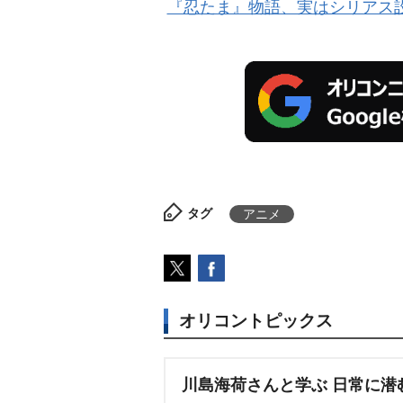
『忍たま』物語、実はシリアス
タグ
アニメ
オリコントピックス
川島海荷さんと学ぶ 日常に潜