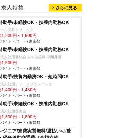
さらに見る
科助手/未経験OK・扶養内勤務OK
レール歯科クリニック
1,300円～1,500円
バイト・パート / 東京都
科助手/未経験OK・扶養内勤務OK
法人社団馨悠会 みのる歯科 浮間舟渡
1,500円
バイト・パート / 東京都
科助手/扶養内勤務OK・短時間OK
療法人社団ティースプランニング
1,400円～1,450円
バイト・パート / 東京都
科助手/未経験OK・扶養内勤務OK
療法人社団葵実会
1,300円～1,800円
バイト・パート / 東京都
ンジニア/寮費実質無料/週払い可/赴
・帰任移動交通費は全額支給