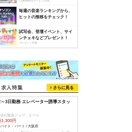
CS動画配信サービス20選
毎週の音楽ランキングから、
ヒットの推移をチェック！
試写会、登壇イベント、サイ
ンチェキなどプレゼント！
プレゼント特集
さらに見る
2～3日勤務 エレベーター誘導スタッ
式会社阪急ジョブ・エール
1,300円
バイト・パート / 大阪府