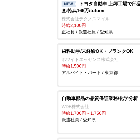
トヨタ自動車 上郷工場で部
NEW
査/特典168万/tutumi
株式会社テクノスマイル
時給2,100円
正社員 / 派遣社員 / 愛知県
歯科助手/未経験OK・ブランクOK
ホワイトエッセンス株式会社
時給1,500円
アルバイト・パート / 東京都
自動車部品の品質保証業務/化学分析
WDB株式会社
時給1,700円～1,750円
派遣社員 / 愛知県