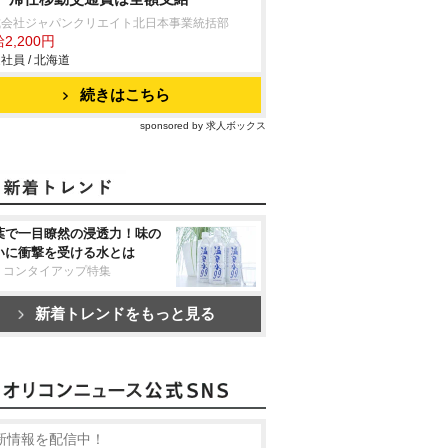
式会社ジャパンクリエイト北日本事業統括部
2,200円
社員 / 北海道
続きはこちら
sponsored by 求人ボックス
葉で一目瞭然の浸透力！味の
いに衝撃を受ける水とは
リコンタイアップ特集
新着トレンドをもっと見る
新情報を配信中！