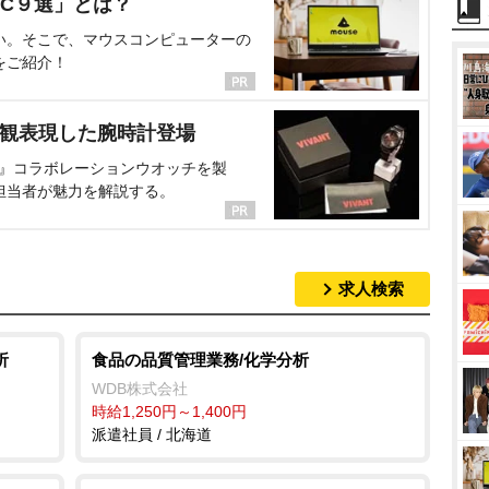
C９選」とは？
い。そこで、マウスコンピューターの
をご紹介！
界観表現した腕時計登場
NT』コラボレーションウオッチを製
担当者が魅力を解説する。
求人検索
析
食品の品質管理業務/化学分析
WDB株式会社
時給1,250円～1,400円
派遣社員 / 北海道