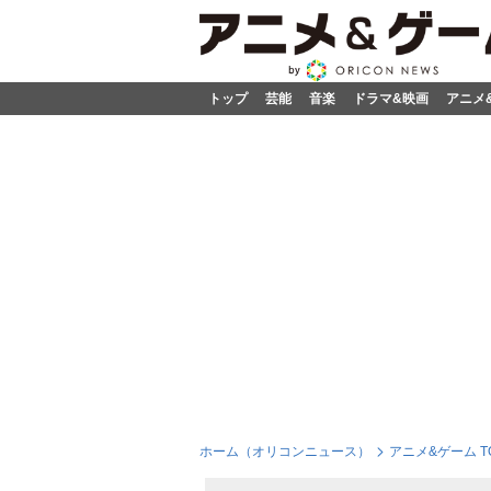
トップ
芸能
音楽
ドラマ&映画
アニメ
ホーム（オリコンニュース）
アニメ&ゲーム T