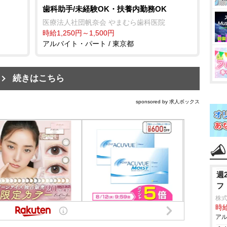
歯科助手/未経験OK・扶養内勤務OK
医療法人社団帆奈会 やまむら歯科医院
時給1,250円～1,500円
アルバイト・パート / 東京都
続きはこちら
sponsored by 求人ボックス
週
フ
株
時給
アル