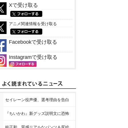
Xで受け取る
アニメ関連情報を受け取る
Facebookで受け取る
Instagramで受け取る
セイレーン役声優、選考理由を告白
『ちいかわ』新グッズ説明文に恐怖
桂正和、質感リアルなパンツ＆尻絵