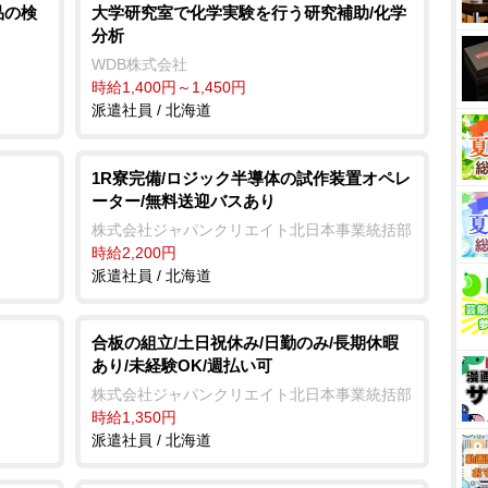
品の検
大学研究室で化学実験を行う研究補助/化学
分析
WDB株式会社
時給1,400円～1,450円
派遣社員 / 北海道
1R寮完備/ロジック半導体の試作装置オペレ
ーター/無料送迎バスあり
株式会社ジャパンクリエイト北日本事業統括部
時給2,200円
派遣社員 / 北海道
合板の組立/土日祝休み/日勤のみ/長期休暇
あり/未経験OK/週払い可
株式会社ジャパンクリエイト北日本事業統括部
時給1,350円
派遣社員 / 北海道