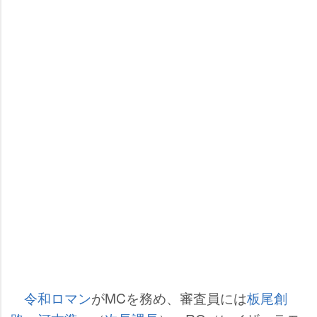
令和ロマン
がMCを務め、審査員には
板尾創