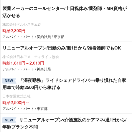
製薬メーカーのコールセンター/土日祝休み/薬剤師・MR資格が
活かせる
株式会社ベルシステム24
時給2,300円
アルバイト・パート / 契約社員 / 東京都
リニューアルオープン/日勤のみ/週1日から/准看護師でもOK
株式会社日本アメニティライフ協会
時給1,810円～2,010円
アルバイト・パート / 神奈川県
「深夜勤務」ライドシェアドライバー/乗り慣れた自家
NEW
用車で時給2500円から稼げる
日本交通株式会社
時給2,500円～
アルバイト・パート / 東京都
リニューアルオープン/介護施設のケアマネ/週1日から/
NEW
年齢ブランク不問