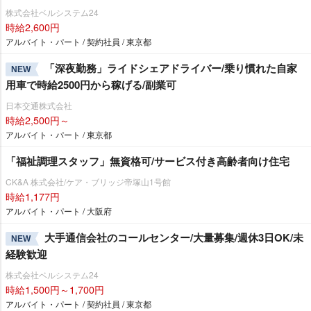
株式会社ベルシステム24
時給2,600円
アルバイト・パート / 契約社員 / 東京都
「深夜勤務」ライドシェアドライバー/乗り慣れた自家
NEW
用車で時給2500円から稼げる/副業可
日本交通株式会社
時給2,500円～
アルバイト・パート / 東京都
「福祉調理スタッフ」無資格可/サービス付き高齢者向け住宅
CK&A 株式会社/ケア・ブリッジ帝塚山1号館
時給1,177円
アルバイト・パート / 大阪府
大手通信会社のコールセンター/大量募集/週休3日OK/未
NEW
経験歓迎
株式会社ベルシステム24
時給1,500円～1,700円
アルバイト・パート / 契約社員 / 東京都