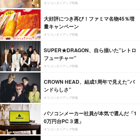
オリコンタイアップ特集
大好評につき再び！ファミマ名物45％増
量キャンペーン
オリコンタイアップ特集
SUPER★DRAGON、自ら描いた”レトロ
フューチャー”
オリコンタイアップ特集
CROWN HEAD、結成1周年で見えた”バ
ンドらしさ”
オリコンタイアップ特集
パソコンメーカー社員が本気で選んだ「1
0万円台PC３選」
オリコンタイアップ特集