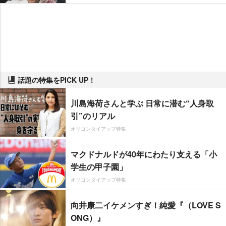
話題の特集をPICK UP！
川島海荷さんと学ぶ 日常に潜む“人身取
引”のリアル
オリコンタイアップ特集
マクドナルドが40年にわたり支える「小
学生の甲子園」
オリコンタイアップ特集
向井康二イケメンすぎ！純愛『（LOVE S
ONG）』