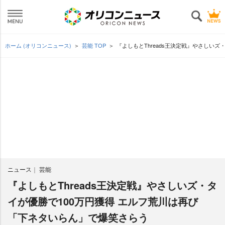
ホーム (オリコンニュース)
芸能 TOP
『よしもとThreads王決定戦』やさしい
ニュース
芸能
『よしもとThreads王決定戦』やさしいズ・タ
イが優勝で100万円獲得 エルフ荒川は再び
「下ネタいらん」で爆笑さらう