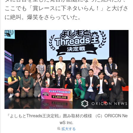
ここでも「賞レースに下ネタいらん！」と大げさ
に絶叫。爆笑をさらっていた。
『よしもとThreads王決定戦』囲み取材の模様 （C）ORICON Ne
wS inc.
拡大する