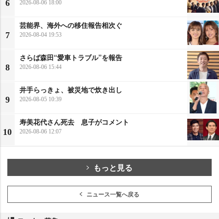
6
2026-08-06 18:00
芸能界、海外への移住報告相次ぐ
7
2026-08-04 19:53
さらば森田“愛車トラブル”を報告
8
2026-08-06 15:44
井手らっきょ、被災地で炊き出し
9
2026-08-05 10:39
寿美花代さん死去 息子がコメント
10
2026-08-06 12:07
もっと見る
ニュース一覧へ戻る