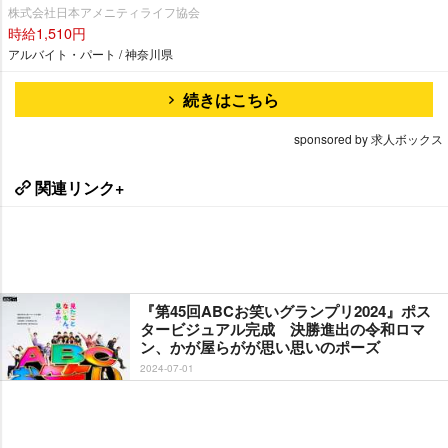
株式会社日本アメニティライフ協会
時給1,510円
アルバイト・パート / 神奈川県
続きはこちら
sponsored by 求人ボックス
関連リンク+
『第45回ABCお笑いグランプリ2024』ポス
タービジュアル完成 決勝進出の令和ロマ
ン、かが屋らがが思い思いのポーズ
2024-07-01