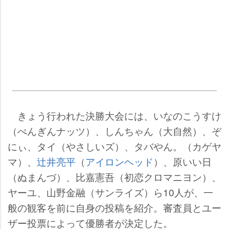
きょう行われた決勝大会には、いなのこうすけ
（ぺんぎんナッツ）、しんちゃん（大自然）、ぞ
にぃ、タイ（やさしいズ）、タバやん。（カゲヤ
マ）、
辻井亮平
（
アイロンヘッド
）、原いい日
（ぬまんづ）、比嘉憲吾（初恋クロマニヨン）、
ヤーユ、山野金融（サンライズ）ら10人が、一
般の観客を前に自身の投稿を紹介。審査員とユー
ザー投票によって優勝者が決定した。