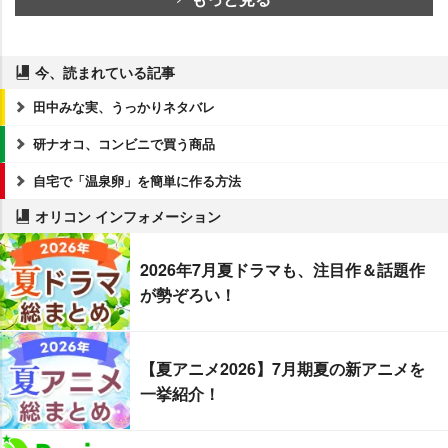
今、読まれている記事
田中みな実、うっかりネタバレ
研ナオコ、コンビニで買う商品
自宅で「温泉卵」を簡単に作る方法
オリコン インフォメーション
2026年7月夏ドラマも、注目作＆話題作
が勢ぞろい！
【夏アニメ2026】7月期夏の新アニメを
一挙紹介！