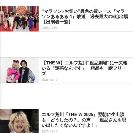
“マラソン×お笑い”異色の賞レース『マラ
ソンあるある-1』放送 過去最大の6組出場
【出演者一覧】
2026-01-24
【THE W】エルフ荒川“粗品劇場”に一矢報
いる「迷惑なんです」 粗品も一瞬フリー
ズ
2025-12-13
エルフ荒川『THE W 2025』翌朝に生出演
も「どうしたの？」の声 「粗品さんを思
い出したくないんですよ！」
2025-12-14