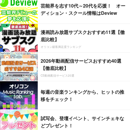
芸能界を志す10代～20代を応援！ オー
ディション・スクール情報はDeview
漫画読み放題サブスクおすすめ11選【徹
底比較】
オリコン顧客満足度ランキング
2026年動画配信サービスおすすめ40選
【徹底比較】
CS動画配信サービス20選
毎週の音楽ランキングから、ヒットの推
移をチェック！
試写会、登壇イベント、サインチェキな
どプレゼント！