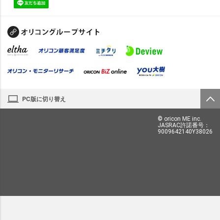
PC版に切り替え
© oricon ME inc.
JASRAC許諾番号：
9009642140Y38026