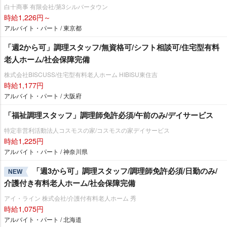
白十商事 有限会社/第3シルバータウン
時給1,226円～
アルバイト・パート / 東京都
「週2から可」調理スタッフ/無資格可/シフト相談可/住宅型有料
老人ホーム/社会保障完備
株式会社BISCUSS/住宅型有料老人ホーム HIBISU東住吉
時給1,177円
アルバイト・パート / 大阪府
「福祉調理スタッフ」調理師免許必須/午前のみ/デイサービス
特定非営利活動法人コスモスの家/コスモスの家デイサービス
時給1,225円
アルバイト・パート / 神奈川県
「週3から可」調理スタッフ/調理師免許必須/日勤のみ/
NEW
介護付き有料老人ホーム/社会保障完備
アイ・ライン 株式会社/介護付有料老人ホーム 秀
時給1,075円
アルバイト・パート / 北海道