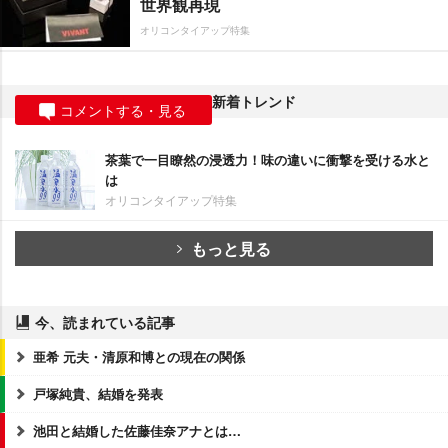
世界観再現
オリコンタイアップ特集
新着トレンド
コメントする・見る
茶葉で一目瞭然の浸透力！味の違いに衝撃を受ける水と
は
オリコンタイアップ特集
もっと見る
今、読まれている記事
亜希 元夫・清原和博との現在の関係
戸塚純貴、結婚を発表
池田と結婚した佐藤佳奈アナとは…