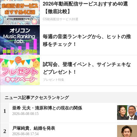
2026年動画配信サービスおすすめ40選
【徹底比較】
CS動画配信サービス20選
毎週の音楽ランキングから、ヒットの推
移をチェック！
試写会、登壇イベント、サインチェキな
どプレゼント！
プレゼント特集
ニュース記事アクセスランキング
亜希 元夫・清原和博との現在の関係
1
2026-08-08 08:15
戸塚純貴、結婚を発表
2
2026-08-08 17:54