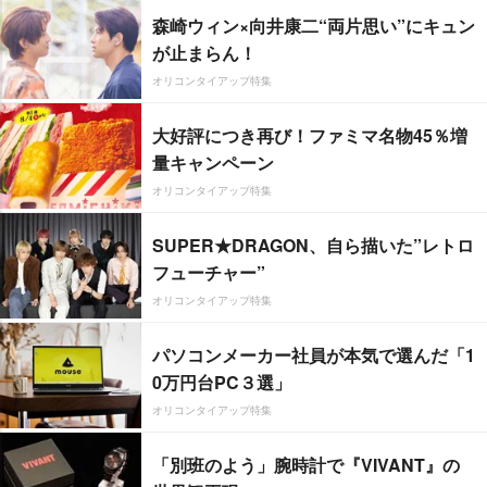
森崎ウィン×向井康二“両片思い”にキュン
が止まらん！
オリコンタイアップ特集
大好評につき再び！ファミマ名物45％増
量キャンペーン
オリコンタイアップ特集
SUPER★DRAGON、自ら描いた”レトロ
フューチャー”
オリコンタイアップ特集
パソコンメーカー社員が本気で選んだ「1
0万円台PC３選」
オリコンタイアップ特集
「別班のよう」腕時計で『VIVANT』の