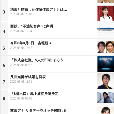
池田と結婚した佐藤佳奈アナとは…
3
2026-08-07 20:08
西鉄、“不適切音声”に声明
4
2026-08-07 12:34
令和8年8月8日、吉報続々
5
2026-08-08 18:17
「株式会社嵐」5人のFC出そろう
6
2026-08-08 09:17
及川光博が結婚を発表
7
2026-08-08 11:34
『8番出口』地上波初放送決定
8
2026-08-08 08:00
林田アナ サタデーウオッチ9離れる