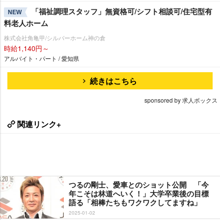
「福祉調理スタッフ」無資格可/シフト相談可/住宅型有
NEW
料老人ホーム
株式会社角亀甲/シルバーホーム神の倉
時給1,140円～
アルバイト・パート / 愛知県
続きはこちら
sponsored by 求人ボックス
関連リンク+
つるの剛士、愛車とのショット公開 「今
年こそは林道へいく！」大学卒業後の目標
語る「相棒たちもワクワクしてますね」
2025-01-02