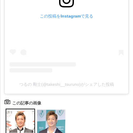
この投稿をInstagramで見る
つるの 剛士(@takeshi__tsuruno)がシェアした投稿
この記事の画像