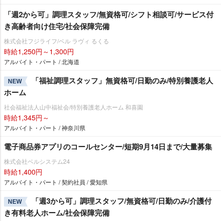
「週2から可」調理スタッフ/無資格可/シフト相談可/サービス付
き高齢者向け住宅/社会保障完備
株式会社フジライフ/ベル ラヴィ るくる
時給1,250円～1,300円
アルバイト・パート / 北海道
「福祉調理スタッフ」無資格可/日勤のみ/特別養護老人
NEW
ホーム
社会福祉法人山中福祉会/特別養護老人ホーム 和喜園
時給1,345円～
アルバイト・パート / 神奈川県
電子商品券アプリのコールセンター/短期9月14日まで/大量募集
株式会社ベルシステム24
時給1,400円
アルバイト・パート / 契約社員 / 愛知県
「週3から可」調理スタッフ/無資格可/日勤のみ/介護付
NEW
き有料老人ホーム/社会保障完備