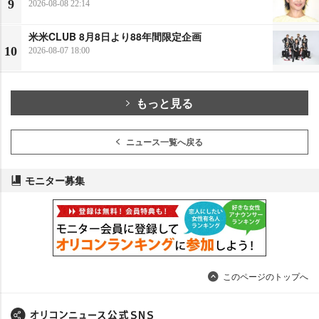
9
2026-08-08 22:14
米米CLUB 8月8日より88年間限定企画
10
2026-08-07 18:00
もっと見る
ニュース一覧へ戻る
モニター募集
このページのトップへ