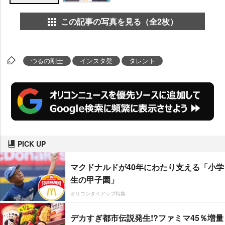
この記事の写真を見る（全2枚）
つるの剛士
インスタ発
タレント
PICK UP
マクドナルドが40年にわたり支える「小学
生の甲子園」
オリコンタイアップ特集
デカすぎ都市伝説発生!?ファミマ45％増量