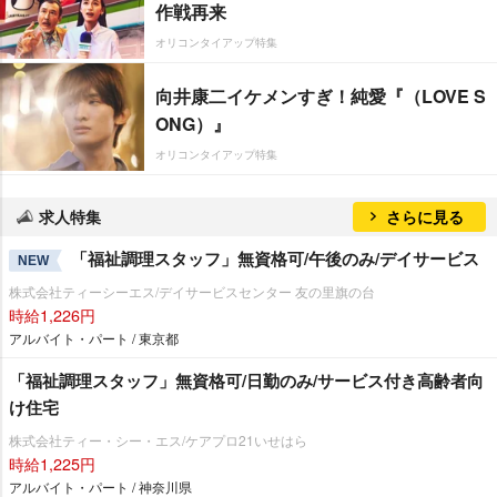
作戦再来
オリコンタイアップ特集
向井康二イケメンすぎ！純愛『（LOVE S
ONG）』
オリコンタイアップ特集
求人特集
さらに見る
「福祉調理スタッフ」無資格可/午後のみ/デイサービス
NEW
株式会社ティーシーエス/デイサービスセンター 友の里旗の台
時給1,226円
アルバイト・パート / 東京都
「福祉調理スタッフ」無資格可/日勤のみ/サービス付き高齢者向
け住宅
株式会社ティー・シー・エス/ケアプロ21いせはら
時給1,225円
アルバイト・パート / 神奈川県