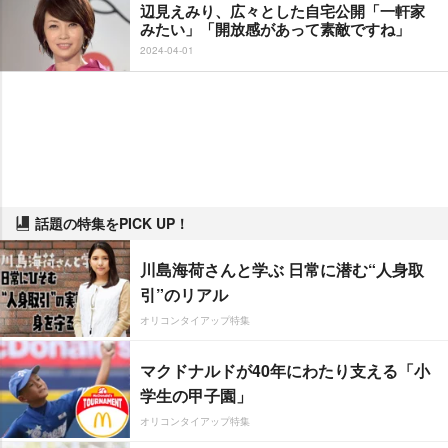
辺見えみり、広々とした自宅公開「一軒家
みたい」「開放感があって素敵ですね」
2024-04-01
話題の特集をPICK UP！
川島海荷さんと学ぶ 日常に潜む“人身取
引”のリアル
オリコンタイアップ特集
マクドナルドが40年にわたり支える「小
学生の甲子園」
オリコンタイアップ特集