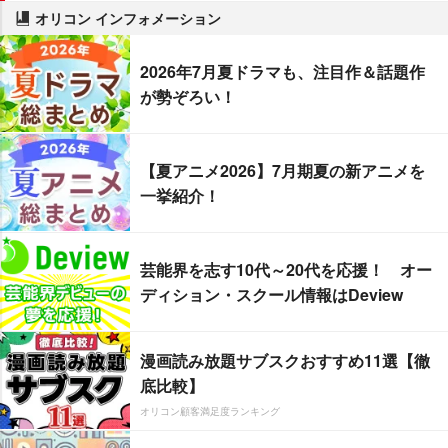
オリコン インフォメーション
2026年7月夏ドラマも、注目作＆話題作
が勢ぞろい！
【夏アニメ2026】7月期夏の新アニメを
一挙紹介！
芸能界を志す10代～20代を応援！ オー
ディション・スクール情報はDeview
漫画読み放題サブスクおすすめ11選【徹
底比較】
オリコン顧客満足度ランキング