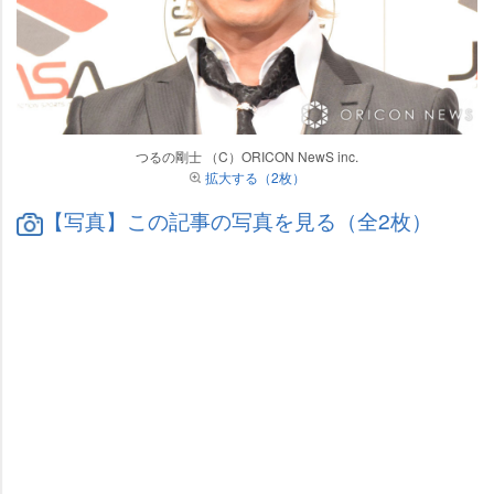
つるの剛士 （C）ORICON NewS inc.
拡大する（2枚）
【写真】この記事の写真を見る（全2枚）