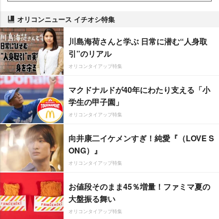
オリコンニュース イチオシ特集
川島海荷さんと学ぶ 日常に潜む“人身取
引”のリアル
オリコンタイアップ特集
マクドナルドが40年にわたり支える「小
学生の甲子園」
オリコンタイアップ特集
向井康二イケメンすぎ！純愛『（LOVE S
ONG）』
オリコンタイアップ特集
お値段そのまま45％増量！ファミマ夏の
大盤振る舞い
オリコンタイアップ特集