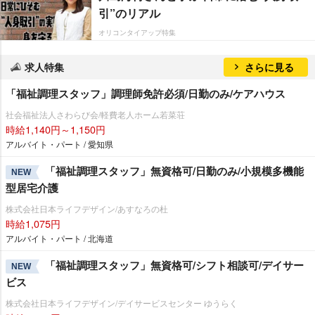
引”のリアル
オリコンタイアップ特集
求人特集
さらに見る
「福祉調理スタッフ」調理師免許必須/日勤のみ/ケアハウス
社会福祉法人さわらび会/軽費老人ホーム若菜荘
時給1,140円～1,150円
アルバイト・パート / 愛知県
「福祉調理スタッフ」無資格可/日勤のみ/小規模多機能
NEW
型居宅介護
株式会社日本ライフデザイン/あすなろの杜
時給1,075円
アルバイト・パート / 北海道
「福祉調理スタッフ」無資格可/シフト相談可/デイサー
NEW
ビス
株式会社日本ライフデザイン/デイサービスセンター ゆうらく