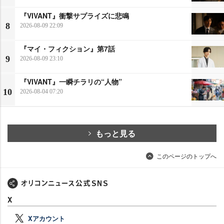
『VIVANT』衝撃サプライズに悲鳴
8
2026-08-09 22:09
『マイ・フィクション』第7話
9
2026-08-09 23:10
『VIVANT』一瞬チラリの“人物”
10
2026-08-04 07:20
もっと見る
このページのトップへ
X
Xアカウント