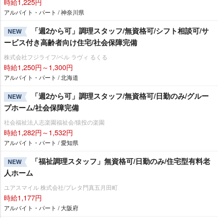
時給1,225円
アルバイト・パート / 神奈川県
「週2から可」調理スタッフ/無資格可/シフト相談可/サ
NEW
ービス付き高齢者向け住宅/社会保障完備
株式会社フジライフ/ベル ラヴィ るくる
時給1,250円～1,300円
アルバイト・パート / 北海道
「週2から可」調理スタッフ/無資格可/日勤のみ/グルー
NEW
プホーム/社会保障完備
社会福祉法人志楽園福祉会/猿投の楽園
時給1,282円～1,532円
アルバイト・パート / 愛知県
「福祉調理スタッフ」無資格可/日勤のみ/住宅型有料老
NEW
人ホーム
ユアスマイル 株式会社/プレタ門真五月田町
時給1,177円
アルバイト・パート / 大阪府