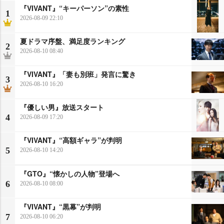
『VIVANT』“キーパーソン”の素性
1
2026-08-09 22:10
夏ドラマ序盤、満足度ランキング
2
2026-08-10 08:40
『VIVANT』「妻も別班」発言に驚き
3
2026-08-10 16:20
『優しい男』放送スタート
4
2026-08-09 17:20
『VIVANT』“高額ギャラ”が判明
5
2026-08-10 14:20
『GTO』“懐かしの人物”登場へ
6
2026-08-10 08:00
『VIVANT』“黒幕”が判明
7
2026-08-10 06:20