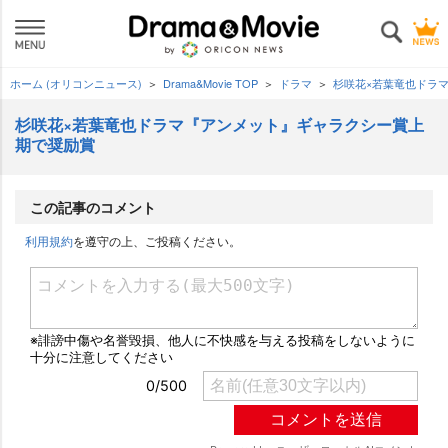
ホーム (オリコンニュース)
Drama&Movie TOP
ドラマ
杉咲花×若葉竜也ドラ
杉咲花×若葉竜也ドラマ『アンメット』ギャラクシー賞上
期で奨励賞
この記事のコメント
利用規約
を遵守の上、ご投稿ください。