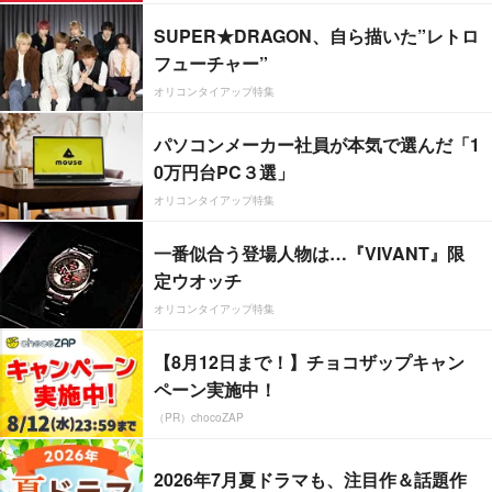
SUPER★DRAGON、自ら描いた”レトロ
フューチャー”
オリコンタイアップ特集
パソコンメーカー社員が本気で選んだ「1
0万円台PC３選」
オリコンタイアップ特集
一番似合う登場人物は…『VIVANT』限
定ウオッチ
オリコンタイアップ特集
【8月12日まで！】チョコザップキャン
ペーン実施中！
（PR）chocoZAP
2026年7月夏ドラマも、注目作＆話題作