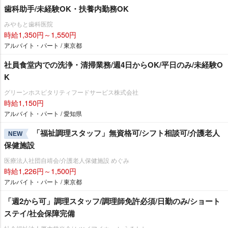
歯科助手/未経験OK・扶養内勤務OK
みやもと歯科医院
時給1,350円～1,550円
アルバイト・パート / 東京都
社員食堂内での洗浄・清掃業務/週4日からOK/平日のみ/未経験O
K
グリーンホスピタリティフードサービス株式会社
時給1,150円
アルバイト・パート / 愛知県
「福祉調理スタッフ」無資格可/シフト相談可/介護老人
NEW
保健施設
医療法人社団自靖会/介護老人保健施設 めぐみ
時給1,226円～1,500円
アルバイト・パート / 東京都
「週2から可」調理スタッフ/調理師免許必須/日勤のみ/ショート
ステイ/社会保障完備