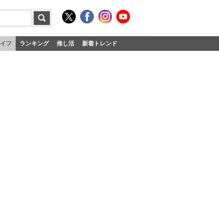
イフ
ランキング
推し活
新着トレンド