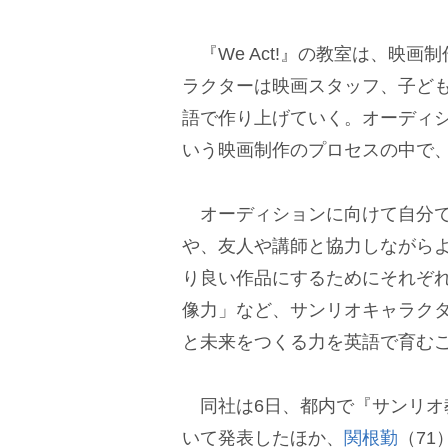
『We Act!』の教室は、映
ラクターは映画スタッフ、子ど
語で作り上げていく。オーディ
いう映画制作のプロセスの中で
オーディションに向けて自分で
、友人や講師と協力しながらよ
り良い作品にするためにそれぞ
像力」など、サンリオキャラク
と未来をつくる力を英語で育む
同社は6日、都内で『サンリオ
いて発表したほか、
関根勤
（71