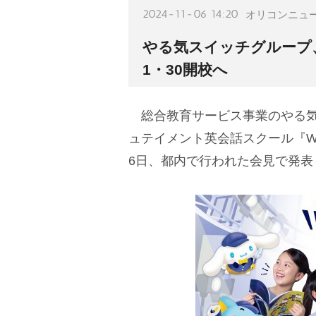
2024-11-06 14:20
オリコンニュ
る気スイッチグループ、
1・30開校へ
総合教育サービス事業のやる気
ュテイメント英会話スクール『We
6日、都内で行われた会見で発表