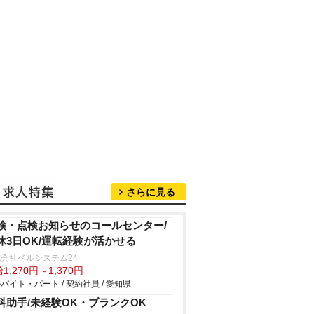
さらに見る
検・点検お知らせのコールセンター/
休3日OK/運転経験が活かせる
会社ベルシステム24
1,270円～1,370円
バイト・パート / 契約社員 / 愛知県
科助手/未経験OK・ブランクOK