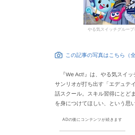
る気スイッチグループ×
この記事の写真はこちら（全
『We Act!』は、やる気スイ
サンリオが打ち出す「エデュテ
話スクール。スキル習得にとど
を身につけてほしい、という思
ADの後にコンテンツが続きます