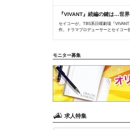
『VIVANT』続編の鍵は…世
セイコーが、TBS系日曜劇場『VIVA
作。ドラマプロデューサーとセイコー
モニター募集
求人特集