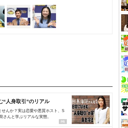
む“人身取引”のリアル
ませんか？実は恋愛や悪質ホスト、S
海荷さんと学ぶリアルな実態。