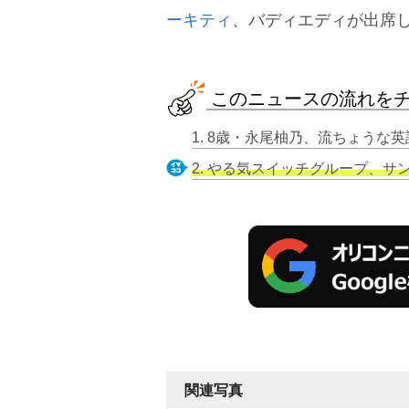
ーキティ
、バディエディが出席
このニュースの流れを
1. 8歳・永尾柚乃、流ちょう
2. やる気スイッチグループ、サ
関連写真