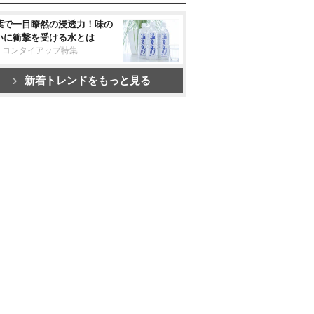
葉で一目瞭然の浸透力！味の
いに衝撃を受ける水とは
リコンタイアップ特集
新着トレンドをもっと見る