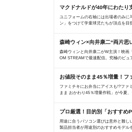
マクドナルドが40年にわたり
ユニフォームの右袖には出場者のみに
ン」をつけて学童球児たちが頂点を目
森崎ウィン×向井康二“両片思
森崎ウィンと向井康二がW主演！映画『（L
OM STREAMで最速配信。究極のピュ
お値段そのまま45％増量！フ
ファミチキにお弁当にアイスも!?ファ
まま おかわり45％増量作戦」が今夏
プロ厳選！目的別「おすすめP
用途に合うパソコン選びは意外と難し
製品担当者が用途別のおすすめモデル