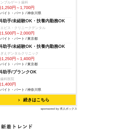
ォンブルゲート歯科
1,250円～1,700円
バイト・パート / 神奈川県
科助手/未経験OK・扶養内勤務OK
・エビス・クリニークデンタル
1,500円～2,000円
バイト・パート / 東京都
科助手/未経験OK・扶養内勤務OK
ぎえデンタルクリニック
1,250円～1,400円
バイト・パート / 東京都
科助手/ブランクOK
田歯科医院
1,400円
バイト・パート / 神奈川県
続きはこちら
sponsored by 求人ボックス