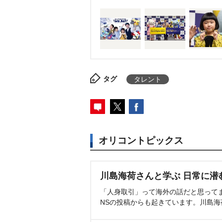
タグ
タレント
オリコントピックス
川島海荷さんと学ぶ 日常に潜
「人身取引」って海外の話だと思って
NSの投稿からも起きています。川島