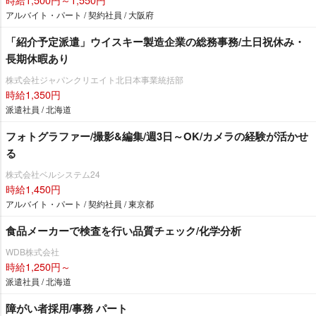
アルバイト・パート / 契約社員 / 大阪府
「紹介予定派遣」ウイスキー製造企業の総務事務/土日祝休み・
長期休暇あり
株式会社ジャパンクリエイト北日本事業統括部
時給1,350円
派遣社員 / 北海道
フォトグラファー/撮影&編集/週3日～OK/カメラの経験が活かせ
る
株式会社ベルシステム24
時給1,450円
アルバイト・パート / 契約社員 / 東京都
食品メーカーで検査を行い品質チェック/化学分析
WDB株式会社
時給1,250円～
派遣社員 / 北海道
障がい者採用/事務 パート