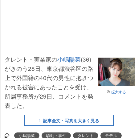
タレント・実業家の
小嶋陽菜
(36)
がきのう28日、東京都渋谷区の路
上で外国籍の40代の男性に抱きつ
かれる被害にあったことを受け、
拡大する
所属事務所が29日、コメントを発
表した。
記事全文・写真を大きく見る
小嶋陽菜
騒動・事件
タレント
モデル