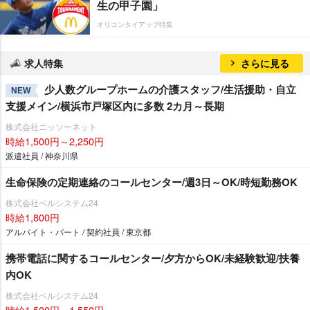
生の甲子園」
オリコンタイアップ特集
求人特集
さらに見る
少人数グループホームの介護スタッフ/生活援助・自立
NEW
支援メイン/横浜市戸塚区内に多数 2カ月～長期
株式会社ニッソーネット
時給1,500円～2,250円
派遣社員 / 神奈川県
生命保険の定期連絡のコールセンター/週3日～OK/時短勤務OK
株式会社ベルシステム24
時給1,800円
アルバイト・パート / 契約社員 / 東京都
携帯電話に関するコールセンター/夕方からOK/未経験歓迎/扶養
内OK
株式会社ベルシステム24
時給1,500円～1,550円