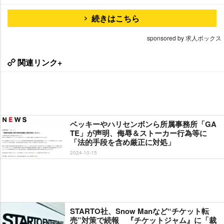
続きはこちら
sponsored by 求人ボックス
関連リンク+
ベッキーやハリセンボンら所属事務所「GA
TE」が声明、侮辱＆ストーカー行為等に
「法的手段を含め厳正に対処」
2024-10-15
STARTO社、Snow Manなど“チケット転
売”対策で続報 『チケットジャム』に「裁