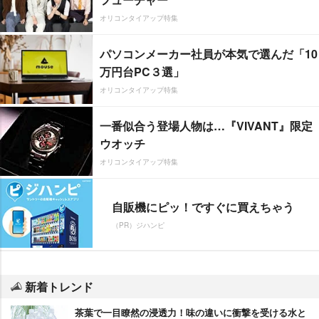
オリコンタイアップ特集
パソコンメーカー社員が本気で選んだ「10
万円台PC３選」
オリコンタイアップ特集
一番似合う登場人物は…『VIVANT』限定
ウオッチ
オリコンタイアップ特集
自販機にピッ！ですぐに買えちゃう
（PR）ジハンピ
新着トレンド
茶葉で一目瞭然の浸透力！味の違いに衝撃を受ける水と