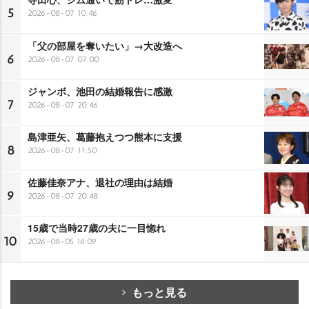
5
2026-08-07 10:46
「父の部屋を奪いたい」→大改造へ
6
2026-08-07 07:00
ジャンボ、池田の結婚報告に感激
7
2026-08-07 20:46
島津亜矢、葛藤抱えつつ熊本に支援
8
2026-08-07 11:50
佐藤佳奈アナ、退社の理由は結婚
9
2026-08-07 20:48
15歳で当時27歳の夫に一目惚れ
10
2026-08-05 16:09
もっと見る