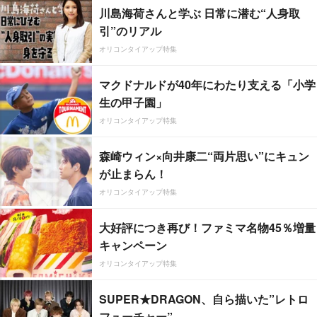
川島海荷さんと学ぶ 日常に潜む“人身取
引”のリアル
オリコンタイアップ特集
マクドナルドが40年にわたり支える「小学
生の甲子園」
オリコンタイアップ特集
森崎ウィン×向井康二“両片思い”にキュン
が止まらん！
オリコンタイアップ特集
大好評につき再び！ファミマ名物45％増量
キャンペーン
オリコンタイアップ特集
SUPER★DRAGON、自ら描いた”レトロ
フューチャー”