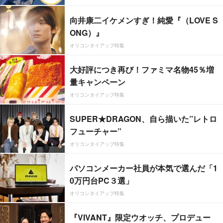
向井康二イケメンすぎ！純愛『（LOVE S
ONG）』
オリコンタイアップ特集
大好評につき再び！ファミマ名物45％増
量キャンペーン
オリコンタイアップ特集
SUPER★DRAGON、自ら描いた”レトロ
フューチャー”
オリコンタイアップ特集
パソコンメーカー社員が本気で選んだ「1
0万円台PC３選」
オリコンタイアップ特集
『VIVANT』限定ウオッチ、プロデュー