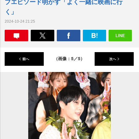
ブエピソード明かす「よく一緒に映画に行
く」
2024-10-24 21:25
（画像：5／5）
前へ
次へ