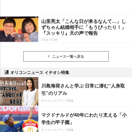
山里亮太「こんな日が来るなんて…」し
ずちゃん結婚相手に「もうぴったり！」
『スッキリ』天の声で報告
2022-12-08
ニュース一覧へ戻る
オリコンニュース イチオシ特集
川島海荷さんと学ぶ 日常に潜む“人身取
引”のリアル
オリコンタイアップ特集
マクドナルドが40年にわたり支える「小
学生の甲子園」
オリコンタイアップ特集