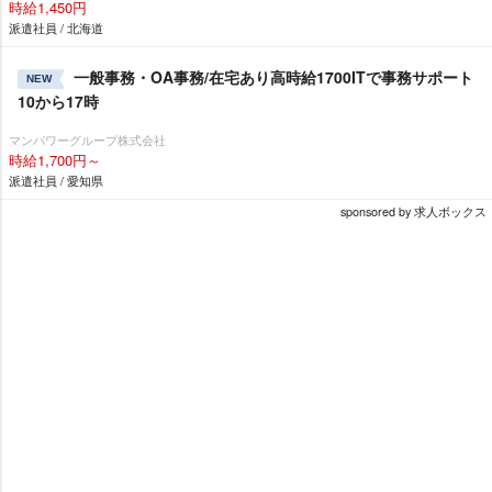
時給1,450円
派遣社員 / 北海道
一般事務・OA事務/在宅あり高時給1700ITで事務サポート
NEW
10から17時
マンパワーグループ株式会社
時給1,700円～
派遣社員 / 愛知県
sponsored by 求人ボックス