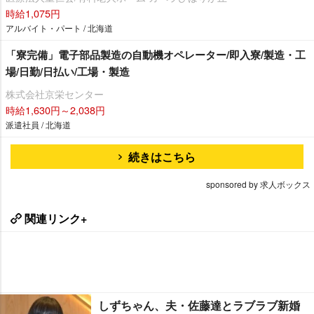
時給1,075円
アルバイト・パート / 北海道
「寮完備」電子部品製造の自動機オペレーター/即入寮/製造・工
場/日勤/日払い/工場・製造
株式会社京栄センター
時給1,630円～2,038円
派遣社員 / 北海道
続きはこちら
sponsored by 求人ボックス
関連リンク+
しずちゃん、夫・佐藤達とラブラブ新婚