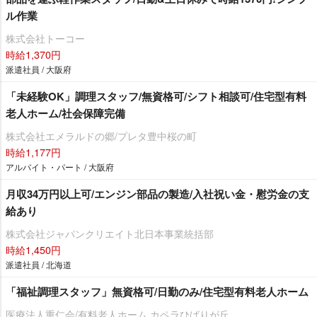
ル作業
株式会社トーコー
時給1,370円
派遣社員 / 大阪府
「未経験OK」調理スタッフ/無資格可/シフト相談可/住宅型有料
老人ホーム/社会保障完備
株式会社エメラルドの郷/プレタ豊中桜の町
時給1,177円
アルバイト・パート / 大阪府
月収34万円以上可/エンジン部品の製造/入社祝い金・慰労金の支
給あり
株式会社ジャパンクリエイト北日本事業統括部
時給1,450円
派遣社員 / 北海道
「福祉調理スタッフ」無資格可/日勤のみ/住宅型有料老人ホーム
医療法人重仁会/有料老人ホーム カペラひばりが丘