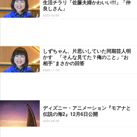
生活チラリ「佐藤夫婦かわいい!!!」「仲
良しさん」
2023-02-06
しずちゃん、片思いしていた同期芸人明
かす 「そんな見てた？俺のこと」“お
相手”まさかの回答
2025-11-19
ディズニー・アニメーション『モアナと
伝説の海2』12月6日公開
2024-06-06