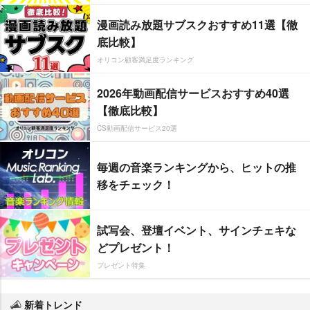
漫画読み放題サブスクおすすめ11選【徹
底比較】
オリコン顧客満足度ランキング
2026年動画配信サービスおすすめ40選
【徹底比較】
CS動画配信サービス20選
毎週の音楽ランキングから、ヒットの推
移をチェック！
試写会、登壇イベント、サインチェキな
どプレゼント！
プレゼント特集
新着トレンド