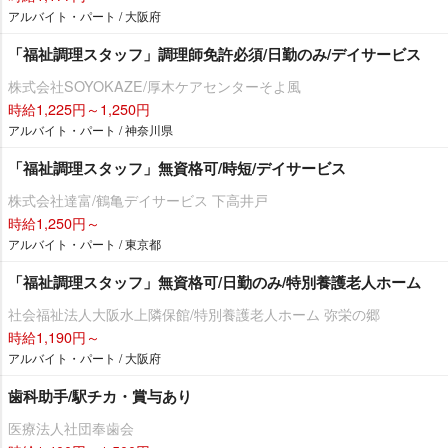
アルバイト・パート / 大阪府
「福祉調理スタッフ」調理師免許必須/日勤のみ/デイサービス
株式会社SOYOKAZE/厚木ケアセンターそよ風
時給1,225円～1,250円
アルバイト・パート / 神奈川県
「福祉調理スタッフ」無資格可/時短/デイサービス
株式会社達富/鶴亀デイサービス 下高井戸
時給1,250円～
アルバイト・パート / 東京都
「福祉調理スタッフ」無資格可/日勤のみ/特別養護老人ホーム
社会福祉法人大阪水上隣保館/特別養護老人ホーム 弥栄の郷
時給1,190円～
アルバイト・パート / 大阪府
歯科助手/駅チカ・賞与あり
医療法人社団奉歯会