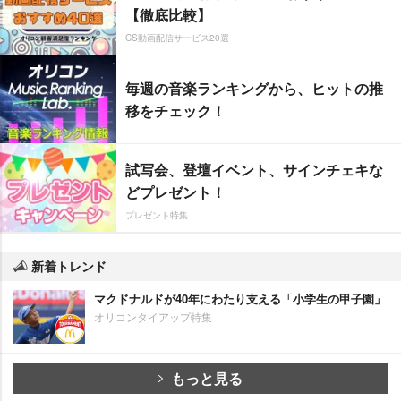
【徹底比較】
CS動画配信サービス20選
毎週の音楽ランキングから、ヒットの推
移をチェック！
試写会、登壇イベント、サインチェキな
どプレゼント！
プレゼント特集
新着トレンド
マクドナルドが40年にわたり支える「小学生の甲子園」
オリコンタイアップ特集
もっと見る