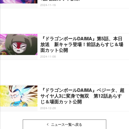
2024-11-16
『ドラゴンボールDAIMA』第5話、本日
放送 新キャラ登場！前話あらすじ＆場
面カット公開
2024-11-08
『ドラゴンボールDAIMA』ベジータ、超
サイヤ人3に変身で無双 第12話あらす
じ＆場面カット公開
2024-12-28
ニュース一覧へ戻る