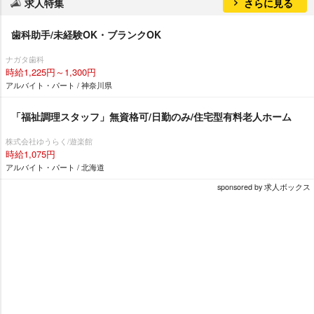
求人特集
さらに見る
歯科助手/未経験OK・ブランクOK
ナガタ歯科
時給1,225円～1,300円
アルバイト・パート / 神奈川県
「福祉調理スタッフ」無資格可/日勤のみ/住宅型有料老人ホーム
株式会社ゆうらく/遊楽館
時給1,075円
アルバイト・パート / 北海道
sponsored by 求人ボックス