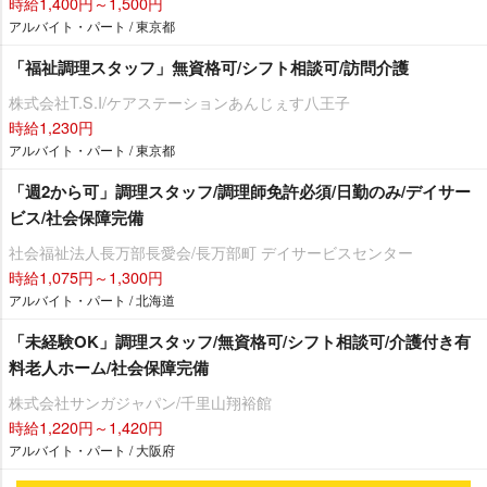
時給1,400円～1,500円
アルバイト・パート / 東京都
「福祉調理スタッフ」無資格可/シフト相談可/訪問介護
株式会社T.S.I/ケアステーションあんじぇす八王子
時給1,230円
アルバイト・パート / 東京都
「週2から可」調理スタッフ/調理師免許必須/日勤のみ/デイサー
ビス/社会保障完備
社会福祉法人長万部長愛会/長万部町 デイサービスセンター
時給1,075円～1,300円
アルバイト・パート / 北海道
「未経験OK」調理スタッフ/無資格可/シフト相談可/介護付き有
料老人ホーム/社会保障完備
株式会社サンガジャパン/千里山翔裕館
時給1,220円～1,420円
アルバイト・パート / 大阪府