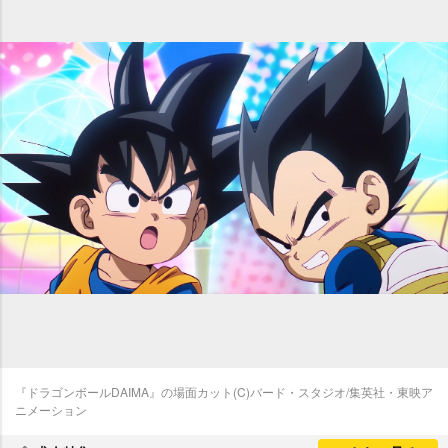
『ドラゴンボールDAIMA』の場面カット(C)バード・スタジオ/集英社・東映ア
ニメーション