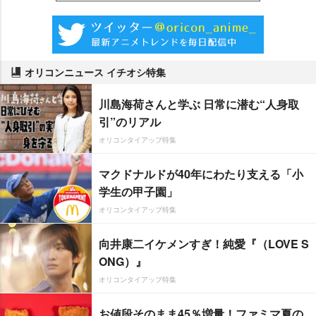
オリコンニュース イチオシ特集
川島海荷さんと学ぶ 日常に潜む“人身取
引”のリアル
オリコンタイアップ特集
マクドナルドが40年にわたり支える「小
学生の甲子園」
オリコンタイアップ特集
向井康二イケメンすぎ！純愛『（LOVE S
ONG）』
オリコンタイアップ特集
お値段そのまま45％増量！ファミマ夏の