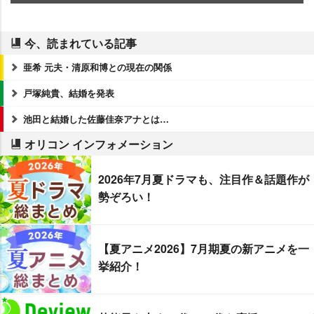
今、読まれている記事
亜希 元夫・清原和博との現在の関係
戸塚純貴、結婚を発表
池田と結婚した佐藤佳奈アナとは…
オリコン インフォメーション
2026年7月夏ドラマも、注目作＆話題作が
勢ぞろい！
【夏アニメ2026】7月期夏の新アニメを一
挙紹介！