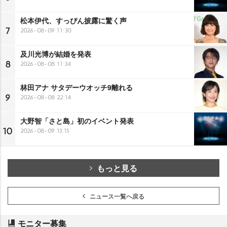
松本伊代、すっぴん披露に驚く声
7
2026-08-09 11:30
及川光博が結婚を発表
8
2026-08-08 11:34
林田アナ サタデーウオッチ9離れる
9
2026-08-08 22:14
大野智「さと島」初のイベント発表
10
2026-08-09 13:15
もっと見る
ニュース一覧へ戻る
モニター募集