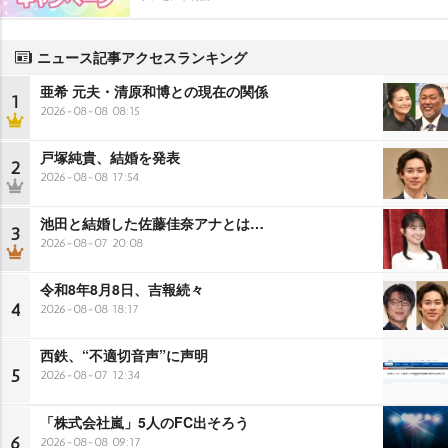
ニュース記事アクセスランキング
亜希 元夫・清原和博との現在の関係
1
2026-08-08 08:15
戸塚純貴、結婚を発表
2
2026-08-08 17:54
池田と結婚した佐藤佳奈アナとは…
3
2026-08-07 20:08
令和8年8月8日、吉報続々
4
2026-08-08 18:17
西鉄、“不適切音声”に声明
5
2026-08-07 12:34
「株式会社嵐」5人のFC出そろう
6
2026-08-08 09:17