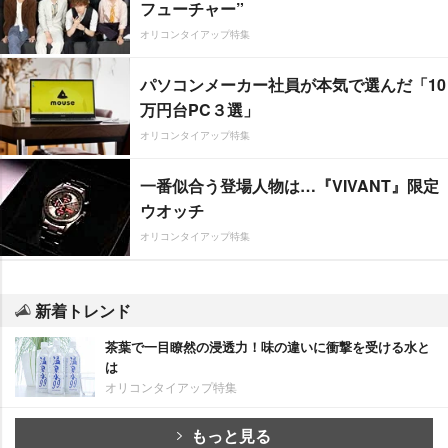
フューチャー”
オリコンタイアップ特集
パソコンメーカー社員が本気で選んだ「10
万円台PC３選」
オリコンタイアップ特集
一番似合う登場人物は…『VIVANT』限定
ウオッチ
オリコンタイアップ特集
新着トレンド
茶葉で一目瞭然の浸透力！味の違いに衝撃を受ける水と
は
オリコンタイアップ特集
もっと見る