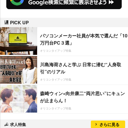
PICK UP
パソコンメーカー社員が本気で選んだ「10
万円台PC３選」
オリコンタイアップ特集
川島海荷さんと学ぶ 日常に潜む“人身取
引”のリアル
オリコンタイアップ特集
森崎ウィン×向井康二“両片思い”にキュン
が止まらん！
オリコンタイアップ特集
求人特集
さらに見る