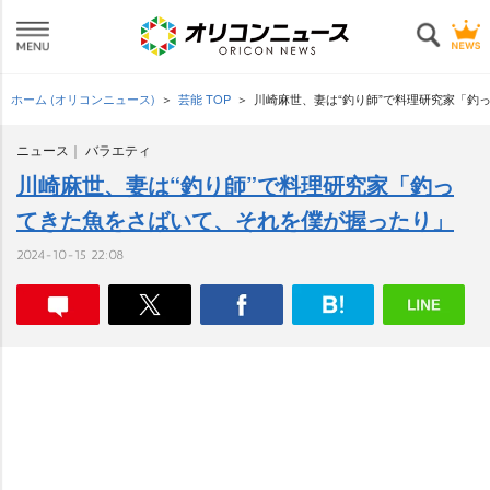
ホーム (オリコンニュース)
芸能 TOP
川崎麻世、妻は“釣り師”で料理研究家「釣
ニュース
バラエティ
川崎麻世、妻は“釣り師”で料理研究家「釣っ
てきた魚をさばいて、それを僕が握ったり」
2024-10-15 22:08