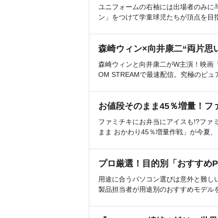
ユニフォームの右袖には出場者のみに
ン」をつけて学童球児たちが頂点を目
森崎ウィン×向井康二“両片思
森崎ウィンと向井康二がW主演！映画『（L
OM STREAMで最速配信。究極のピュ
お値段そのまま45％増量！フ
ファミチキにお弁当にアイスも!?ファ
まま おかわり45％増量作戦」が今夏
プロ厳選！目的別「おすすめP
用途に合うパソコン選びは意外と難し
製品担当者が用途別のおすすめモデル