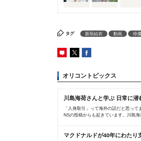
タグ
新垣結衣
動画
俳
オリコントピックス
川島海荷さんと学ぶ 日常に潜
「人身取引」って海外の話だと思って
NSの投稿からも起きています。川島
マクドナルドが40年にわたり