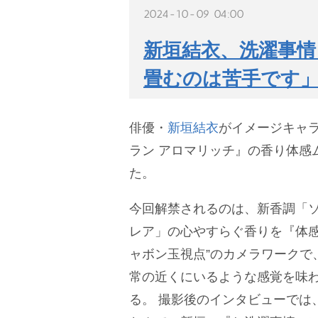
2024-10-09 04:00
新垣結衣、洗濯事
畳むのは苦手です
俳優・
新垣結衣
がイメージキャ
ラン アロマリッチ』の香り体感
た。
今回解禁されるのは、新香調「ソ
レア」の心やすらぐ香りを『体感
ャボン玉視点”のカメラワークで
常の近くにいるような感覚を味
る。
撮影後のインタビューでは