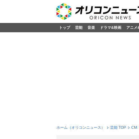
トップ
芸能
音楽
ドラマ&映画
アニメ
ホーム（オリコンニュース）
芸能 TOP
CM