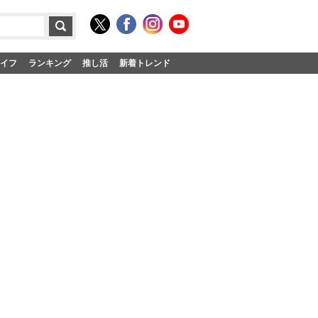
イフ
ランキング
推し活
新着トレンド