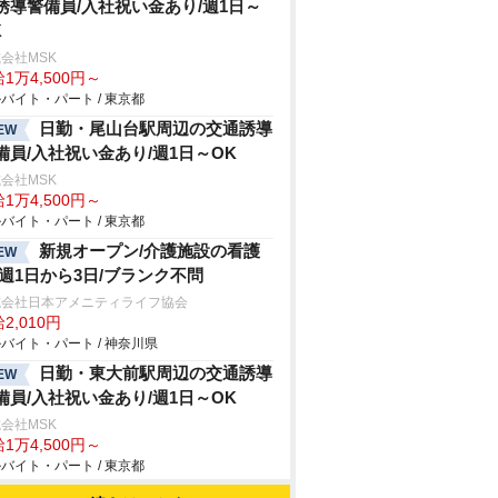
誘導警備員/入社祝い金あり/週1日～
K
会社MSK
1万4,500円～
バイト・パート / 東京都
日勤・尾山台駅周辺の交通誘導
EW
備員/入社祝い金あり/週1日～OK
会社MSK
1万4,500円～
バイト・パート / 東京都
新規オープン/介護施設の看護
EW
/週1日から3日/ブランク不問
式会社日本アメニティライフ協会
2,010円
バイト・パート / 神奈川県
日勤・東大前駅周辺の交通誘導
EW
備員/入社祝い金あり/週1日～OK
会社MSK
1万4,500円～
バイト・パート / 東京都