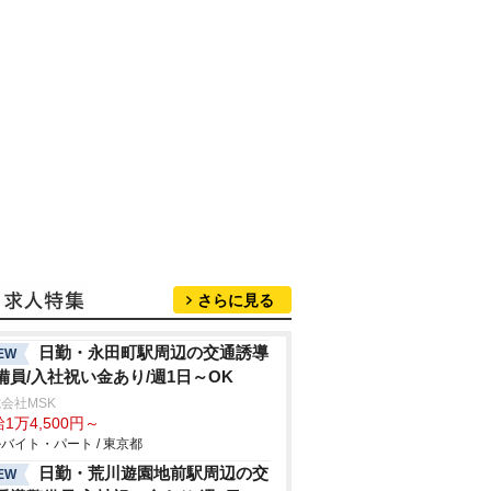
さらに見る
日勤・永田町駅周辺の交通誘導
EW
備員/入社祝い金あり/週1日～OK
会社MSK
1万4,500円～
バイト・パート / 東京都
日勤・荒川遊園地前駅周辺の交
EW