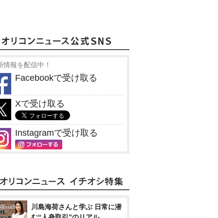
新情報を配信中！
Facebookで受け取る
Xで受け取る
Instagramで受け取る
川島海荷さんと学ぶ 日常に潜
む“人身取引”のリアル