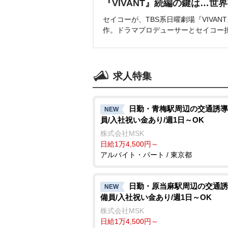
『VIVANT』続編の鍵は…世
セイコーが、TBS系日曜劇場『VIVA
作。ドラマプロデューサーとセイコー
求人特集
日勤・青梅駅周辺の交通誘導
NEW
員/入社祝い金あり/週1日～OK
株式会社MSK
日給1万4,500円～
アルバイト・パート / 東京都
日勤・原当麻駅周辺の交通誘
NEW
備員/入社祝い金あり/週1日～OK
株式会社MSK
日給1万4,500円～